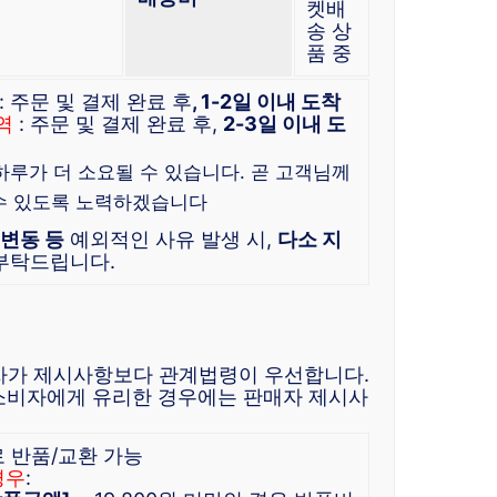
켓배
송 상
품 중
: 주문 및 결제 완료 후
, 1-2일 이내 도착
역
: 주문 및 결제 완료 후,
2-3일 이내 도
 하루가 더 소요될 수 있습니다. 곧 고객님께
수 있도록 노력하겠습니다
 변동 등
예외적인 사유 발생 시,
다소 지
 부탁드립니다.
자가 제시사항보다 관계법령이 우선합니다.
소비자에게 유리한 경우에는 판매자 제시사
로 반품/교환 가능
경우
: