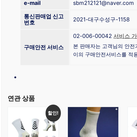
e-mail
sbm212121@naver.com
통신판매업 신고
2021-대구수성구-1158
번호
02-006-00042
서비스 가
본 판매자는 고객님의 안전
구매안전 서비스
이의 구매안전서비스를 적용
연관 상품
할인!