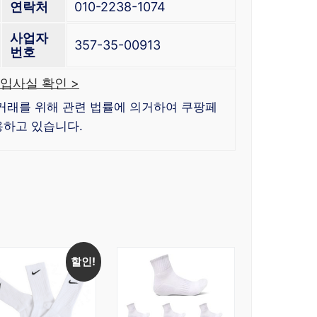
연락처
010-2238-1074
사업자
357-35-00913
번호
입사실 확인 >
거래를 위해 관련 법률에 의거하여 쿠팡페
하고 있습니다.
할인!