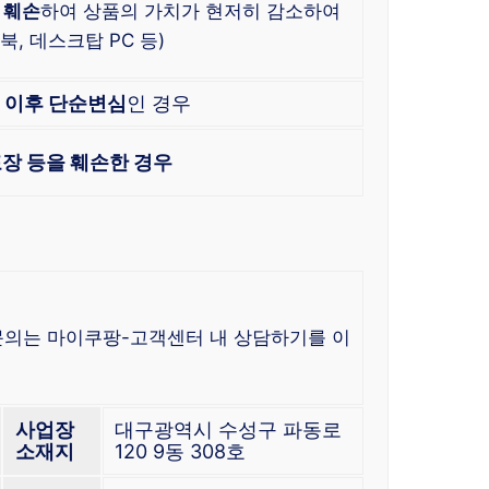
 훼손
하여 상품의 가치가 현저히 감소하여
, 데스크탑 PC 등)
한
이후 단순변심
인 경우
장 등을 훼손한 경우
 문의는 마이쿠팡-고객센터 내 상담하기를 이
사업장
대구광역시 수성구 파동로
소재지
120 9동 308호