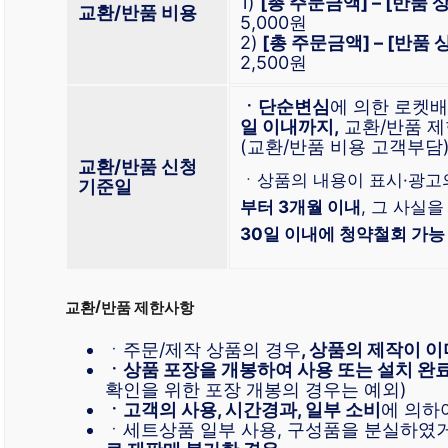
1)
[총 주문금액] – [반품
교환/반품 비용
5,000원
2)
[총 주문금액] – [반품
2,500원
ㆍ단순변심
에 의한 로켓
일 이내까지,
교환/반품 제
(교환/반품 비용 고객부담
교환/반품 신청
ㆍ상품의 내용이 표시·광고
기준일
부터 3개월 이내
, 그 사실을
30일 이내에 청약철회 가능
교환/반품 제한사항
ㆍ주문/제작 상품의 경우
, 상품의 제작이 이
ㆍ상품 포장을 개봉하여 사용 또는 설치 완
확인을 위한 포장 개봉의 경우는 예외)
ㆍ고객의 사용, 시간경과, 일부 소비
에 의하
ㆍ세트상품 일부 사용, 구성품을 분실하였