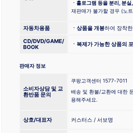
ㆍ홀로그램 등을 분리, 분실,
재판매가 불가할 경우 (노트북
자동차용품
ㆍ상품을 개봉
하여 장착
CD/DVD/GAME/
ㆍ복제가 가능한 상품의 포
BOOK
판매자 정보
쿠팡고객센터 1577-7011
소비자상담 및 교
배송 및 환불/교환에 대한
환반품 문의
용해주세요.
상호/대표자
커스터스 / 서보명