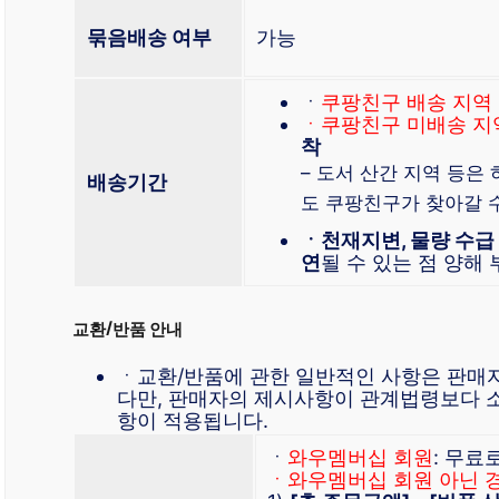
묶음배송 여부
가능
ㆍ
쿠팡친구 배송 지역
ㆍ쿠팡친구 미배송 지
착
– 도서 산간 지역 등은
배송기간
도 쿠팡친구가 찾아갈 
ㆍ천재지변, 물량 수급
연
될 수 있는 점 양해
교환/반품 안내
ㆍ교환/반품에 관한 일반적인 사항은 판매
다만, 판매자의 제시사항이 관계법령보다 
항이 적용됩니다.
ㆍ
와우멤버십 회원
: 무료
ㆍ와우멤버십 회원 아닌 