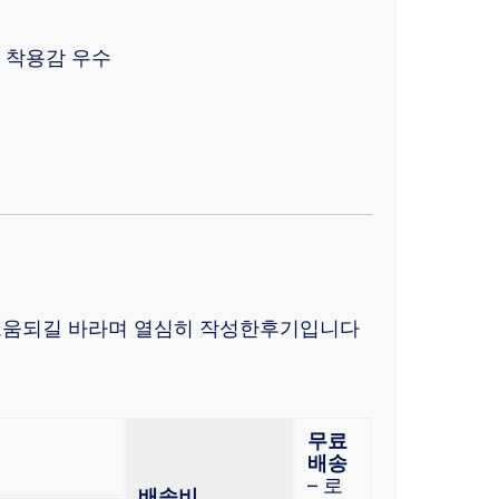
/ 착용감 우수
도움되길 바라며 열심히 작성한후기입니다
무료
배송
– 로
배송비