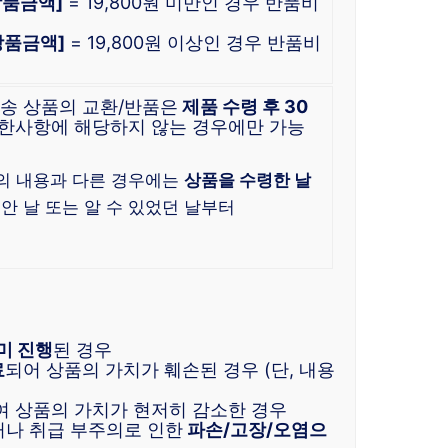
 상품금액]
= 19,800원 미만인 경우 반품비
 상품금액]
= 19,800원 이상인 경우 반품비
배송 상품의 교환/반품은
제품 수령 후 30
한사항에 해당하지 않는 경우에만 가능
)
의 내용과 다른 경우에는
상품을 수령한 날
 안 날 또는 알 수 있었던 날부터
미 진행
된 경우
료
되어 상품의 가치가 훼손된 경우 (단, 내용
여 상품의 가치가 현저히 감소한 경우
거나 취급 부주의로 인한
파손/고장/오염으