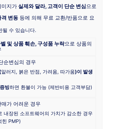
이미지가
실제와 달라, 고객이 단순 변심
으로
가격 변동
등에 의해 무료 교환/반품으로 요
한될 수 있습니다.
라벨 및 상품 훼손, 구성품 누락
으로 상품의
우
 단순변심의 경우
(
알러지, 붉은 반점, 가려움, 따가움
)이 발생
 증빙
하면 환불이 가능 (제반비용 고객부담)
판매가 어려운 경우
로 내장된 소프트웨어의 가치가 감소한 경우
힌 PMP)