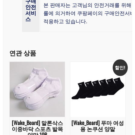
구매
본 판매자는 고객님의 안전거래를 위해 
안전
서비
률에 의거하여 쿠팡페이의 구매안전서
스
적용하고 있습니다.
연관 상품
할인!
[Wake_Board] 말론삭스
[Wake_Board] 푸마 여성
이중바닥 스포츠 발목
용 논쿠션 양말
양말 10P