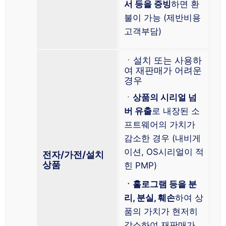
서 등을 증빙
하면 환
불이 가능 (제반비용
고객부담)
ㆍ설치 또는 사용하
여 재판매가 어려운
경우
ㆍ
상품의 시리얼 넘
버 유출
로 내장된 소
프트웨어의 가치가
감소한 경우 (내비게
이션, OS시리얼이 적
전자/가전/설치
상품
힌 PMP)
ㆍ홀로그램 등을 분
리, 분실, 훼손
하여 상
품의 가치가 현저히
감소하여 재판매가