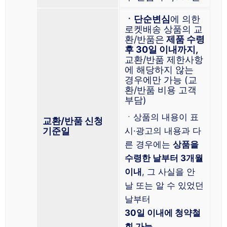
ㆍ단순변심
에 의한
로켓배송 상품의 교
환/반품은
제품 수령
후 30일 이내까지,
교환/반품 제한사항
에 해당하지 않는
경우에만 가능 (교
환/반품 비용 고객
부담)
ㆍ상품의 내용이 표
교환/반품 신청
기준일
시·광고의 내용과 다
른 경우에는
상품을
수령한 날부터 3개월
이내
, 그 사실을 안
날 또는 알 수 있었던
날부터
30일 이내에 청약철
회 가능