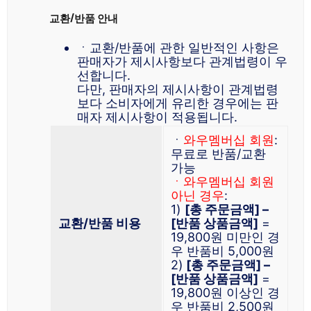
교환/반품 안내
ㆍ교환/반품에 관한 일반적인 사항은
판매자가 제시사항보다 관계법령이 우
선합니다.
다만, 판매자의 제시사항이 관계법령
보다 소비자에게 유리한 경우에는 판
매자 제시사항이 적용됩니다.
ㆍ
와우멤버십 회원
:
무료로 반품/교환
가능
ㆍ와우멤버십 회원
아닌 경우
:
1)
[총 주문금액] –
교환/반품 비용
[반품 상품금액]
=
19,800원 미만인 경
우 반품비 5,000원
2)
[총 주문금액] –
[반품 상품금액]
=
19,800원 이상인 경
우 반품비 2,500원