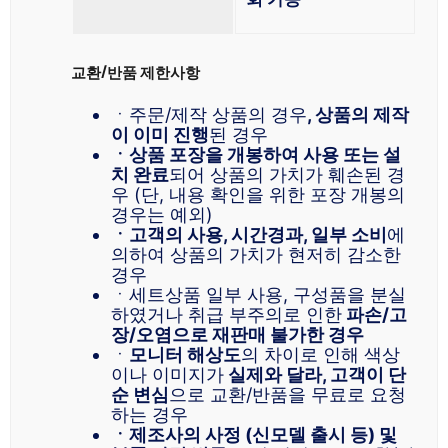
교환/반품 제한사항
ㆍ주문/제작 상품의 경우
, 상품의 제작
이 이미 진행
된 경우
ㆍ상품 포장을 개봉하여 사용 또는 설
치 완료
되어 상품의 가치가 훼손된 경
우 (단, 내용 확인을 위한 포장 개봉의
경우는 예외)
ㆍ고객의 사용, 시간경과, 일부 소비
에
의하여 상품의 가치가 현저히 감소한
경우
ㆍ세트상품 일부 사용, 구성품을 분실
하였거나 취급 부주의로 인한
파손/고
장/오염으로 재판매 불가한 경우
ㆍ
모니터 해상도
의 차이로 인해 색상
이나 이미지가
실제와 달라, 고객이 단
순 변심
으로 교환/반품을 무료로 요청
하는 경우
ㆍ제조사의 사정 (신모델 출시 등) 및