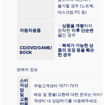
불가할 경우 (노트북,
데스크탑 PC 등)
ㆍ상품을 개봉
하여
자동차용품
장착한
이후 단순변
심
인 경우
ㆍ복제가 가능한 상
CD/DVD/GAME/
품의 포장 등을 훼손
BOOK
한 경우
판매자 정보
소비
자상
쿠팡고객센터 1577-7011
담
및
배송 및 환불/교환에 대한 문의는 마이쿠
교환
객센터 내 상담하기를 이용해주세요.
반품