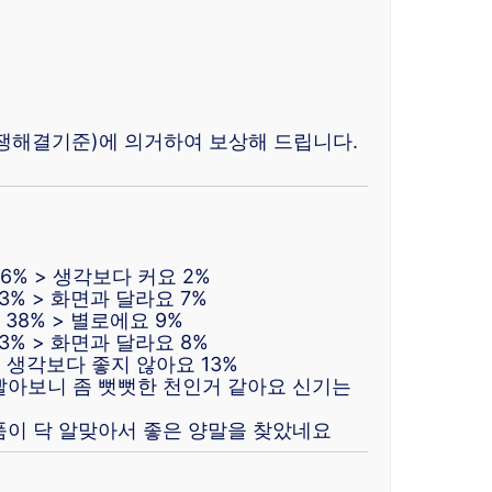
쟁해결기준)에 의거하여 보상해 드립니다.
6% > 생각보다 커요 2%
3% > 화면과 달라요 7%
38% > 별로에요 9%
3% > 화면과 달라요 8%
> 생각보다 좋지 않아요 13%
빨아보니 좀 뻣뻣한 천인거 같아요 신기는
품이 닥 알맞아서 좋은 양말을 찾았네요