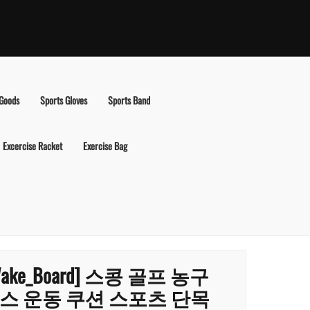
 Goods
Sports Gloves
Sports Band
Excercise Racket
Exercise Bag
Wake_Board] 스콩 골프 농구
스 운동 쿠션 스포츠 단목