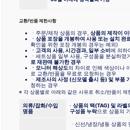
교환/반품 제한사항
ㆍ주문/제작 상품의 경우,
상품의 제작이 이
ㆍ상품 포장을 개봉하여 사용 또는 설치 완
확인을 위한 포장 개봉의 경우는 예외)
ㆍ고객의 사용, 시간경과, 일부 소비
에 의하
ㆍ세트상품 일부 사용, 구성품을 분실하였
로 재판매 불가한 경우
ㆍ모니터 해상도
의 차이로 인해 색상이나
로 교환/반품을 무료로 요청하는 경우
ㆍ
제조사의 사정 (신모델 출시 등) 및 부품 
청하는 경우
※ 각 상품별로 아래와 같은 사유로 취소/반품이 제
의류/잡화/수입
⋅
상품의 택(TAG) 및 라벨
명품
구성품 누락
으로 상품의 
ㆍ신선/냉장/냉동 상품의