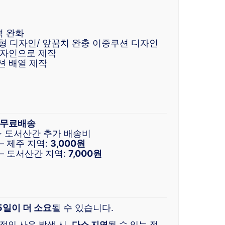
격 완화
형 디자인/ 앞꿈치 완충 이중쿠션 디자인
디자인으로 제작
션 배열 제작
무료배송
· 도서산간 추가 배송비
– 제주 지역:
3,000원
– 도서산간 지역:
7,000원
5일이 더 소요
될 수 있습니다.
적인 사유 발생 시,
다소 지연
될 수 있는 점