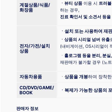
ㆍ뷰티 상품
이용 시
트러블
계절상품/식품/
화장품
하는 경우,
진료 확인서 및 소견서 등을
ㆍ설치 또는 사용하여 재
ㆍ상품의 시리얼 넘버 유출
전자/가전/설치
(내비게이션, OS시리얼이 적
상품
ㆍ
홀로그램 등을 분리, 분실,
재판매가 불가할 경우 (노트북
자동차용품
ㆍ
상품을 개봉
하여 장착한
CD/DVD/GAME/
ㆍ복제가 가능한 상품의 포
BOOK
판매자 정보