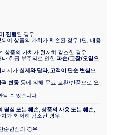
미 진행
된 경우
료
되어 상품의 가치가 훼손된 경우 (단, 내용
여 상품의 가치가 현저히 감소한 경우
거나 취급 부주의로 인한
파손/고장/오염으
 이미지가
실제와 달라, 고객이 단순 변심
으
가격 변동
등에 의해 무료 교환/반품으로 요
한될 수 있습니다.
의 멸실 또는 훼손, 상품의 사용 또는 훼손,
가치가 현저히 감소된 경우
 단순변심의 경우