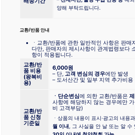
배송기간
양해 부탁드립니다.
교환/반품 안내
ㆍ교환/반품에 관한 일반적인 사항은 판매
다만, 판매자의 제시사항이 관계법령보다 
항이 적용됩니다.
교환/반
6,000원
품 비용
– 단,
고객 변심의 경우
에만 발생
(왕복비
– 도서산간 및 일부 지역 추가비용
용)
ㆍ단순변심
에 의한 교환/반품은
제
사항에 해당하지 않는 경우에만 가
비 고객부담)
교환/반
품 신청
ㆍ상품의 내용이 표시·광고의 내용
기준일
월 이내
, 그 사실을 안 날 또는 알 
30일 이내에 청약철회 가능