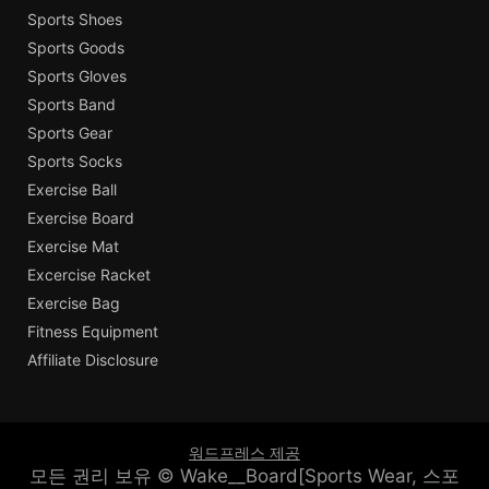
Sports Shoes
Sports Goods
Sports Gloves
Sports Band
Sports Gear
Sports Socks
Exercise Ball
Exercise Board
Exercise Mat
Excercise Racket
Exercise Bag
Fitness Equipment
Affiliate Disclosure
워드프레스 제공
모든 권리 보유 © Wake__Board[Sports Wear, 스포