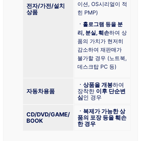
이션, OS시리얼이 적
전자/가전/설치
상품
힌 PMP)
ㆍ홀로그램 등을 분
리, 분실, 훼손
하여 상
품의 가치가 현저히
감소하여 재판매가
불가할 경우 (노트북,
데스크탑 PC 등)
ㆍ상품을 개봉
하여
자동차용품
장착한
이후 단순변
심
인 경우
ㆍ복제가 가능한 상
CD/DVD/GAME/
품의 포장 등을 훼손
BOOK
한 경우