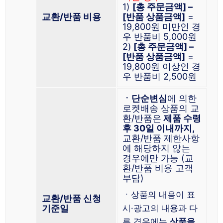
1)
[총 주문금액] –
교환/반품 비용
[반품 상품금액]
=
19,800원 미만인 경
우 반품비 5,000원
2)
[총 주문금액] –
[반품 상품금액]
=
19,800원 이상인 경
우 반품비 2,500원
ㆍ단순변심
에 의한
로켓배송 상품의 교
환/반품은
제품 수령
후 30일 이내까지,
교환/반품 제한사항
에 해당하지 않는
경우에만 가능 (교
환/반품 비용 고객
부담)
ㆍ상품의 내용이 표
교환/반품 신청
기준일
시·광고의 내용과 다
른 경우에는
상품을