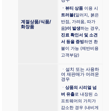
ㆍ뷰티 상품
이용 시
트러블(
알러지, 붉은
계절상품/식품/
반점, 가려움, 따가
화장품
움
)이 발생
하는 경우,
진료 확인서 및 소견
서 등을 증빙
하면 환
불이 가능 (제반비용
고객부담)
ㆍ설치 또는 사용하
여 재판매가 어려운
경우
ㆍ
상품의 시리얼 넘
버 유출
로 내장된 소
프트웨어의 가치가
감소한 경우 (내비게