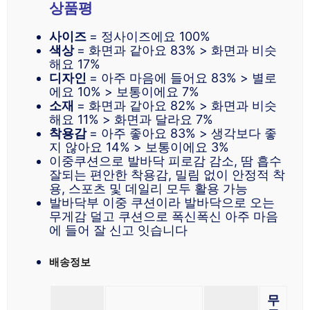
상품평
사이즈
= 정사이즈에요 100%
색상
= 화면과 같아요 83% > 화면과 비슷
해요 17%
디자인
= 아주 마음에 들어요 83% > 별로
에요 10% > 보통이에요 7%
소재
= 화면과 같아요 82% > 화면과 비슷
해요 11% > 화면과 달라요 7%
착용감
= 아주 좋아요 83% > 생각보다 좋
지 않아요 14% > 보통이에요 3%
이중쿠션으로 발바닥 피로감 감소, 땀 흡수
잘되는 편안한 착용감, 밀림 없이 안정적 착
용, 스포츠 및 데일리 모두 활용 가능
발바닥부 이중 쿠션이라 발바닥으로 오는
무게감 덜고 쿠션으로 폭신폭신 아주 마음
에 들어 잘 신고 잇습니다
배송정보
무