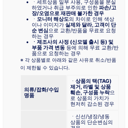
ㆍ세트상품 일부 사용, 구성품을 분실
하였거나 취급 부주의로 인한
파손/고
장/오염으로 재판매 불가한 경우
ㆍ
모니터 해상도
의 차이로 인해 색상
이나 이미지가
실제와 달라, 고객이 단
순 변심
으로 교환/반품을 무료로 요청
하는 경우
ㆍ제조사의 사정 (신모델 출시 등) 및
부품 가격 변동
등에 의해 무료 교환/반
품으로 요청하는 경우
※ 각 상품별로 아래와 같은 사유로 취소/반품
이 제한될 수 있습니다.
ㆍ
상품의 택(TAG)
제거, 라벨 및 상품
의류/잡화/수입
훼손, 구성품 누락
으
명품
로 상품의 가치가
현저히 감소된 경우
ㆍ신선/냉장/냉동
상품의 단순변심의
경우