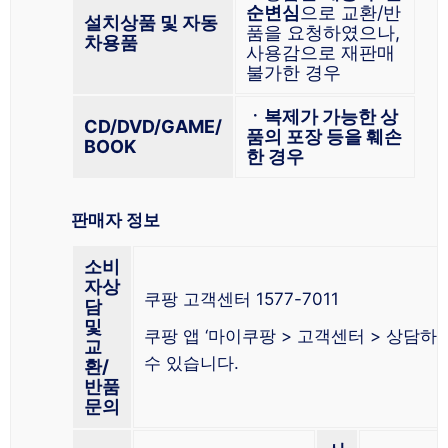
순변심
으로 교환/반
설치상품 및 자동
품을 요청하였으나,
차용품
사용감으로 재판매
불가한 경우
ㆍ복제가 가능한 상
CD/DVD/GAME/
품의 포장 등을 훼손
BOOK
한 경우
판매자 정보
소비
자상
쿠팡 고객센터 1577-7011
담
및
쿠팡 앱 ‘마이쿠팡 > 고객센터 > 상담하
교
수 있습니다.
환/
반품
문의