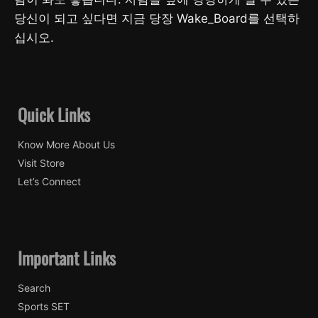
당신이 되고 싶다면 지금 당장 Wake_Board를 선택하
십시오.
Quick Links
Know More About Us
Visit Store
Let’s Connect
Important Links
Search
Sports SET