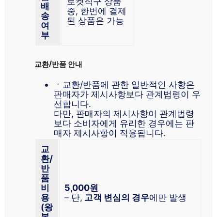
로켓직구 상품
배
중, 한번에 결제
송
된 상품은 가능
여
부
교환/반품 안내
ㆍ교환/반품에 관한 일반적인 사항은
판매자가 제시사항보다 관계법령이 우
선합니다.
다만, 판매자의 제시사항이 관계법령
보다 소비자에게 유리한 경우에는 판
매자 제시사항이 적용됩니다.
교
환/
반
품
비
5,000원
용
– 단,
고객 변심의 경우
에만 발생
(왕
복