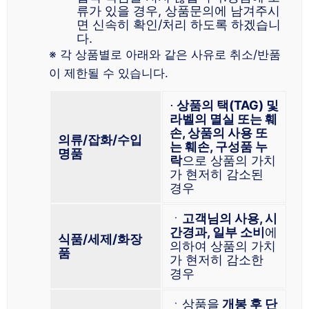
류가 있을 경우, 상품문의에 남겨주시
면 신속히 확인/처리 하도록 하겠습니
다.
※ 각 상품별로 아래와 같은 사유로 취소/반품
이 제한될 수 있습니다.
⋅
상품의 택(TAG) 및
라벨의 멸실 또는 훼
손, 상품의 사용 또
의류/잡화/수입
는 훼손, 구성품 누
명품
락
으로 상품의 가치
가 현저히 감소된
경우
ㆍ
고객님의 사용, 시
간경과, 일부 소비
에
식품/세제/화장
의하여 상품의 가치
품
가 현저히 감소한
경우
ㆍ상품을
개봉 후 단