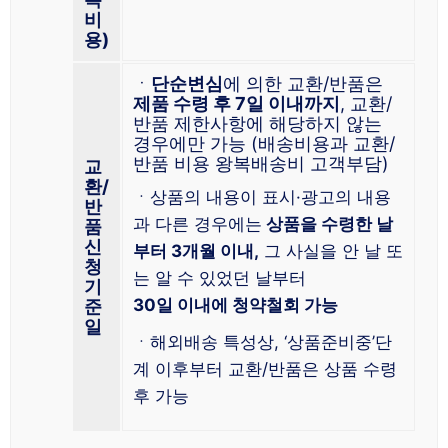
비
용)
ㆍ
단순변심
에 의한 교환/반품은
제품 수령 후 7일 이내까지
, 교환/
반품 제한사항에 해당하지 않는
경우에만 가능 (배송비용과 교환/
반품 비용 왕복배송비 고객부담)
교
환/
ㆍ상품의 내용이 표시·광고의 내용
반
과 다른 경우에는
상품을 수령한 날
품
신
부터 3개월 이내,
그 사실을 안 날 또
청
는 알 수 있었던 날부터
기
30일 이내에 청약철회 가능
준
일
ㆍ해외배송 특성상, ‘상품준비중’단
계 이후부터 교환/반품은 상품 수령
후 가능