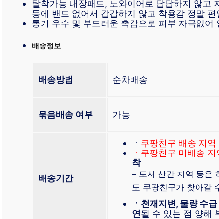
탈착가능 내장패드, 노와이어로 답답하지 않고 
등에 밴드 없어서 갑갑하지 않고 착용감 정말 
통기 우수 및 부드러운 촉감으로 피부 자극없어
배송정보
배송방법
순차배송
묶음배송 여부
가능
ㆍ
쿠팡친구 배송 지역
ㆍ쿠팡친구 미배송 지
착
– 도서 산간 지역 등은
배송기간
도 쿠팡친구가 찾아갈 
ㆍ천재지변, 물량 수급
연
될 수 있는 점 양해