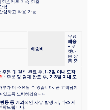
자연스러운 가슴 연출
편안함
 안심하고 착용 가능
무료
배송
– 로
배송비
켓배
송 상
품 중
: 주문 및 결제 완료 후
, 1-2일 이내 도착
역
: 주문 및 결제 완료 후,
2-3일 이내 도
 하루가 더 소요될 수 있습니다. 곧 고객님께
수 있도록 노력하겠습니다
 변동 등
예외적인 사유 발생 시,
다소 지
 부탁드립니다.