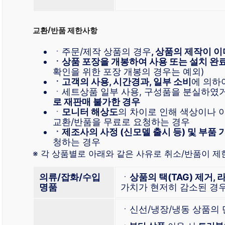
교환/반품 제한사항
ㆍ주문/제작 상품의 경우
, 상품의 제작이 이
ㆍ상품 포장을 개봉하여 사용 또는 설치 완
확인을 위한 포장 개봉의 경우는 예외)
ㆍ고객의 사용, 시간경과, 일부 소비
에 의하
ㆍ세트상품 일부 사용, 구성품을 분실하였
로 재판매 불가한 경우
ㆍ
모니터 해상도
의 차이로 인해 색상이나 
교환/반품을 무료로 요청하는 경우
ㆍ제조사의 사정 (신모델 출시 등) 및 부품 
청하는 경우
※ 각 상품별로 아래와 같은 사유로 취소/반품이 제
의류/잡화/수입
ㆍ
상품의 택(TAG) 제거, 
명품
가치가 현저히 감소된 경
ㆍ신선/냉장/냉동 상품의