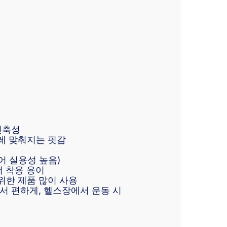
 신축성
레 맞춰지는 핏감
어 실용성 높음)
너 착용 용이
위한 제품 많이 사용
서 편하게, 헬스장에서 운동 시