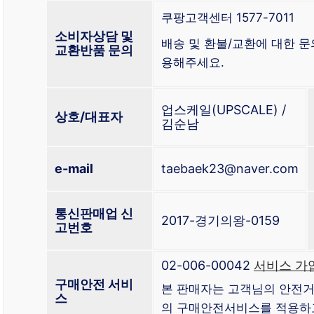
쿠팡고객센터 1577-7011
소비자상담 및
배송 및 환불/교환에 대한 
교환반품 문의
용해주세요.
업스케일(UPSCALE) /
상호/대표자
김순남
e-mail
taebaek23@naver.com
통신판매업 신
2017-경기의왕-0159
고번호
02-006-00042
서비스 가
구매안전 서비
본 판매자는 고객님의 안전거
스
의 구매안전서비스를 적용하