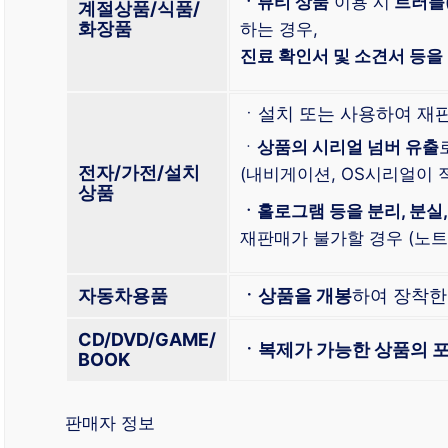
ㆍ뷰티 상품
이용 시
트러블
계절상품/식품/
화장품
하는 경우,
진료 확인서 및 소견서 등을
ㆍ설치 또는 사용하여 재
ㆍ
상품의 시리얼 넘버 유출
전자/가전/설치
(내비게이션, OS시리얼이 적
상품
ㆍ홀로그램 등을 분리, 분실,
재판매가 불가할 경우 (노트북
자동차용품
ㆍ상품을 개봉
하여 장착
CD/DVD/GAME/
ㆍ복제가 가능한 상품의 포
BOOK
판매자 정보