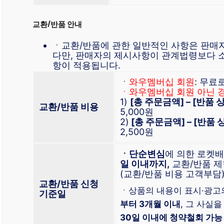
교환/반품 안내
ㆍ교환/반품에 관한 일반적인 사항은 판매
다만, 판매자의 제시사항이 관계법령보다 
항이 적용됩니다.
ㆍ
와우멤버십 회원
: 무료
ㆍ와우멤버십 회원 아닌 
1)
[총 주문금액] – [반품
교환/반품 비용
5,000원
2)
[총 주문금액] – [반품
2,500원
ㆍ단순변심
에 의한 로켓
일 이내까지,
교환/반품 제
(교환/반품 비용 고객부담
교환/반품 신청
ㆍ상품의 내용이 표시·광고
기준일
부터 3개월 이내
, 그 사실을
30일 이내에 청약철회 가능