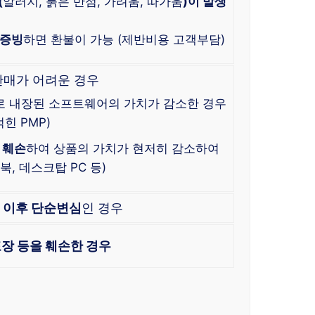
(
알러지, 붉은 반점, 가려움, 따가움
)이 발생
 증빙
하면 환불이 가능 (제반비용 고객부담)
판매가 어려운 경우
로 내장된 소프트웨어의 가치가 감소한 경우
힌 PMP)
 훼손
하여 상품의 가치가 현저히 감소하여
, 데스크탑 PC 등)
한
이후 단순변심
인 경우
장 등을 훼손한 경우