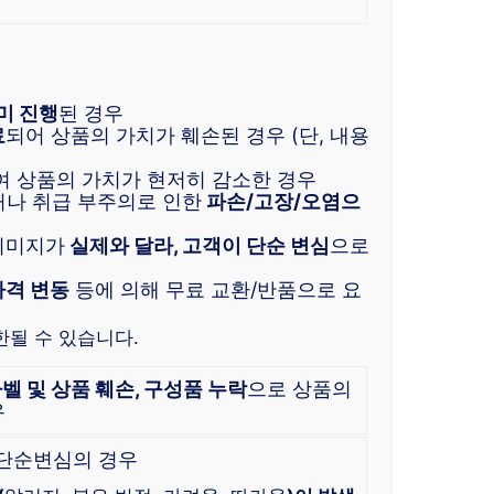
미 진행
된 경우
료
되어 상품의 가치가 훼손된 경우 (단, 내용
여 상품의 가치가 현저히 감소한 경우
거나 취급 부주의로 인한
파손/고장/오염으
이미지가
실제와 달라, 고객이 단순 변심
으로
가격 변동
등에 의해 무료 교환/반품으로 요
한될 수 있습니다.
라벨 및 상품 훼손, 구성품 누락
으로 상품의
우
 단순변심의 경우