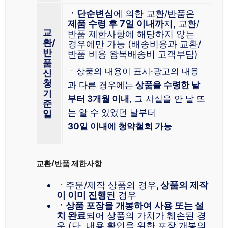
ㆍ단순변심
에 의한 교환/반품은
제품 수령 후 7일 이내까
지, 교환/
교
반품 제한사항에 해당하지 않는
환/
경우에만 가능 (배송비용과 교환/
반
반품 비용 왕복배송비 고객부담)
품
ㆍ상품의 내용이 표시·광고의 내용
신
청
과 다른 경우에는
상품을 수령한 날
기
부터 3개월 이내
, 그 사실을 안 날 또
준
는 알 수 있었던 날부터
일
30일 이내에 청약철회 가능
교환/반품 제한사항
ㆍ주문/제작 상품의 경우
, 상품의 제작
이 이미 진행
된 경우
ㆍ상품 포장을 개봉하여 사용 또는 설
치 완료
되어 상품의 가치가 훼손된 경
우 (단, 내용 확인을 위한 포장 개봉의