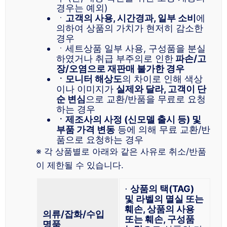
경우는 예외)
ㆍ
고객의 사용, 시간경과, 일부 소비
에
의하여 상품의 가치가 현저히 감소한
경우
ㆍ세트상품 일부 사용, 구성품을 분실
하였거나 취급 부주의로 인한
파손/고
장/오염으로 재판매 불가한 경우
ㆍ모니터 해상도
의 차이로 인해 색상
이나 이미지가
실제와 달라, 고객이 단
순 변심
으로 교환/반품을 무료로 요청
하는 경우
ㆍ제조사의 사정 (신모델 출시 등) 및
부품 가격 변동
등에 의해 무료 교환/반
품으로 요청하는 경우
※ 각 상품별로 아래와 같은 사유로 취소/반품
이 제한될 수 있습니다.
⋅
상품의 택(TAG)
및 라벨의 멸실 또는
훼손, 상품의 사용
의류/잡화/수입
또는 훼손, 구성품
명품