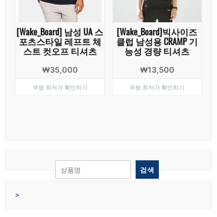
[Wake_Board] 남성 UA 스
[Wake_Board]빅사이즈
포츠스타일 레프트 체
클럽 남성용 CRAMP 기
스트 컷오프 티셔츠
능성 경량 티셔츠
₩
35,000
₩
13,500
쿠팡 최저가 확인하기
쿠팡 최저가 확인하기
검색
>