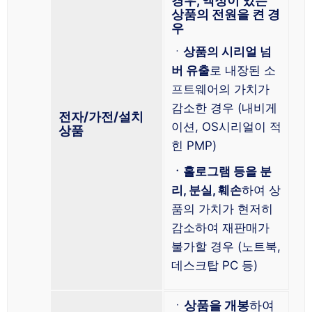
경우, 액정이 있는
상품의 전원을 켠 경
우
ㆍ
상품의 시리얼 넘
버 유출
로 내장된 소
프트웨어의 가치가
감소한 경우 (내비게
전자/가전/설치
이션, OS시리얼이 적
상품
힌 PMP)
ㆍ홀로그램 등을 분
리, 분실, 훼손
하여 상
품의 가치가 현저히
감소하여 재판매가
불가할 경우 (노트북,
데스크탑 PC 등)
ㆍ
상품을 개봉
하여