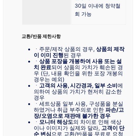
30일 이내에 청약철
회 가능
교환/반품 제한사항
ㆍ주문/제작 상품의 경우,
상품의 제작
이 이미 진행
된 경우
ㆍ
상품 포장을 개봉하여 사용 또는 설
치 완료
되어 상품의 가치가 훼손된 경
우 (단, 내용 확인을 위한 포장 개봉의
경우는 예외)
ㆍ
고객의 사용, 시간경과, 일부 소비
에
의하여 상품의 가치가 현저히 감소한
경우
ㆍ세트상품 일부 사용, 구성품을 분실
하였거나 취급 부주의로 인한
파손/고
장/오염으로 재판매 불가한 경우
ㆍ
모니터 해상도
의 차이로 인해 색상
이나 이미지가 실제와 달라,
고객이 단
순 변심
으로 교환/반품을 무료로 요청