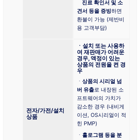
진료 확인서 및 소
견서 등을 증빙
하면
환불이 가능 (제반비
용 고객부담)
ㆍ설치 또는 사용하
여 재판매가 어려운
경우, 액정이 있는
상품의 전원을 켠 경
우
ㆍ
상품의 시리얼 넘
버 유출
로 내장된 소
프트웨어의 가치가
감소한 경우 (내비게
전자/가전/설치
이션, OS시리얼이 적
상품
힌 PMP)
ㆍ
홀로그램 등을 분