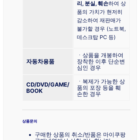
리, 분실, 훼손
하여 상
품의 가치가 현저히
감소하여 재판매가
불가할 경우 (노트북,
데스크탑 PC 등)
ㆍ상품을 개봉하여
자동차용품
장착한 이후 단순변
심인 경우
ㆍ복제가 가능한 상
CD/DVD/GAME/
품의 포장 등을 훼
BOOK
손한 경우
상품문의
구매한 상품의 취소/반품은 마이쿠팡