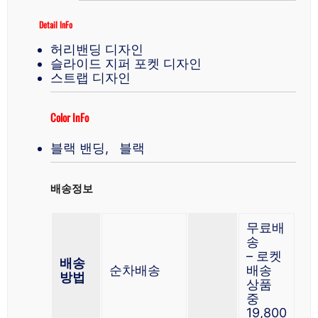
Detail InFo
허리밴딩 디자인
슬라이드 지퍼 포켓 디자인
스트랩 디자인
Color InFo
블랙 밴딩, 블랙
배송정보
무료배
송
– 로켓
배송
순차배송
배송
방법
상품
중
19,800