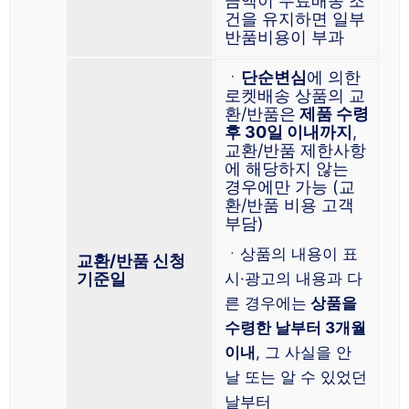
금액이 무료배송 조
건을 유지하면 일부
반품비용이 부과
ㆍ
단순변심
에 의한
로켓배송 상품의 교
환/반품은
제품 수령
후 30일 이내까지
,
교환/반품 제한사항
에 해당하지 않는
경우에만 가능 (교
환/반품 비용 고객
부담)
ㆍ상품의 내용이 표
교환/반품 신청
기준일
시·광고의 내용과 다
른 경우에는
상품을
수령한 날부터 3개월
이내
, 그 사실을 안
날 또는 알 수 있었던
날부터