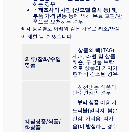
하는 경우
ㆍ
제조사의 사정 (신모델 출시 등) 및
부품 가격 변동
등에 의해 무료 교환/반
품으로 요청하는 경우
※ 각 상품별로 아래와 같은 사유로 취소/반품
이 제한 될 수 있습니다.
ㆍ상품의 택(TAG)
제거, 라벨 및 상품
의류/잡화/수입
훼손, 구성품 누락
명품
으로 상품의 가치가
현저히 감소된 경우
ㆍ신선냉동 식품의
단순변심의 경우
ㆍ
뷰티 상품
이용 시
트러블(
알러지, 붉은
반점, 가려움, 따가
계절상품/식품/
움
)이 발생
하는 경우,
화장품