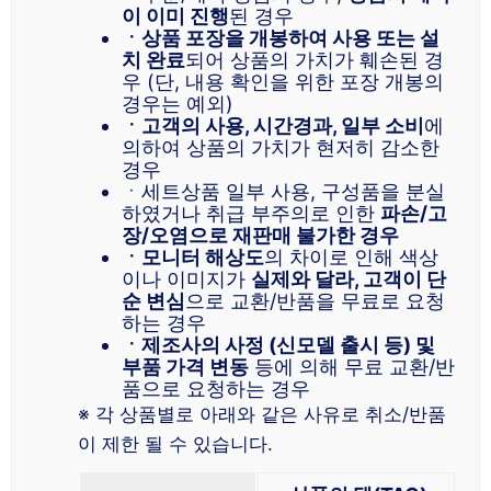
이 이미 진행
된 경우
ㆍ상품 포장을 개봉하여 사용 또는 설
치 완료
되어 상품의 가치가 훼손된 경
우 (단, 내용 확인을 위한 포장 개봉의
경우는 예외)
ㆍ고객의 사용, 시간경과, 일부 소비
에
의하여 상품의 가치가 현저히 감소한
경우
ㆍ세트상품 일부 사용, 구성품을 분실
하였거나 취급 부주의로 인한
파손/고
장/오염으로 재판매 불가한 경우
ㆍ모니터 해상도
의 차이로 인해 색상
이나 이미지가
실제와 달라, 고객이 단
순 변심
으로 교환/반품을 무료로 요청
하는 경우
ㆍ제조사의 사정 (신모델 출시 등) 및
부품 가격 변동
등에 의해 무료 교환/반
품으로 요청하는 경우
※ 각 상품별로 아래와 같은 사유로 취소/반품
이 제한 될 수 있습니다.