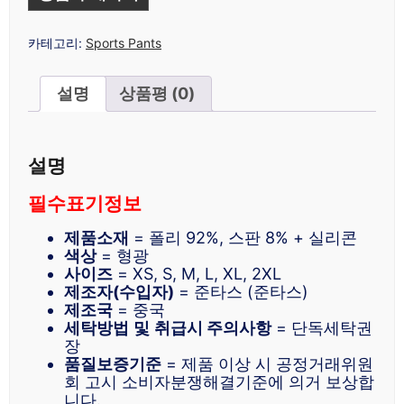
카테고리:
Sports Pants
설명
상품평 (0)
설명
필수표기정보
제품소재
= 폴리 92%, 스판 8% + 실리콘
색상
= 형광
사이즈
= XS, S, M, L, XL, 2XL
제조자(수입자)
= 준타스 (준타스)
제조국
= 중국
세탁방법
및
취급시 주의사항
= 단독세탁권
장
품질보증기준
= 제품 이상 시 공정거래위원
회 고시 소비자분쟁해결기준에 의거 보상합
니다.