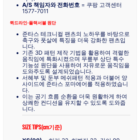
A/S 책임자와 전화번호
= 쿠팡 고객센터
1577-7011
퀵드라인-플랙서블 원단
준타스 테크니컬 팬츠의 노하우를 바탕으로
축구와 풋살에 특징을 더욱 강화한 팬츠입
니다.
기존 3D 패턴 제작 기법을 활용하여 격렬한
움직임에 특화시켰으며 무릎부 상단 특수
기능성 원단을 사용하여 자유로운 움직임을
도와주도록 설계되었습니다.
서혜부 및 둔부 메쉬패턴 적용과 더불어 양
사이드에 준타스 포마에어를 적용하였습니
다.
이는 공기 흐름 순환을 더욱 원활하게 하여
상쾌한 컨디션을 유지할 수 있도록 도와줍
니다.
SIZE TIPS(cm기준)