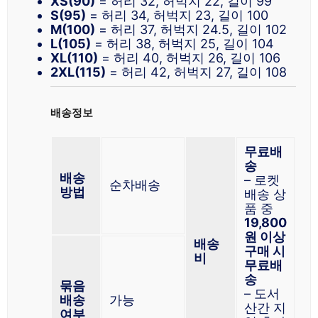
XS(90)
= 허리 32, 허벅지 22, 길이 99
S(95)
= 허리 34, 허벅지 23, 길이 100
M(100)
= 허리 37, 허벅지 24.5, 길이 102
L(105)
= 허리 38, 허벅지 25, 길이 104
XL(110)
= 허리 40, 허벅지 26, 길이 106
2XL(115)
= 허리 42, 허벅지 27, 길이 108
배송정보
무료배
송
배송
– 로켓
순차배송
방법
배송 상
품 중
19,800
원 이상
배송
구매 시
비
무료배
송
묶음
– 도서
배송
가능
산간 지
여부