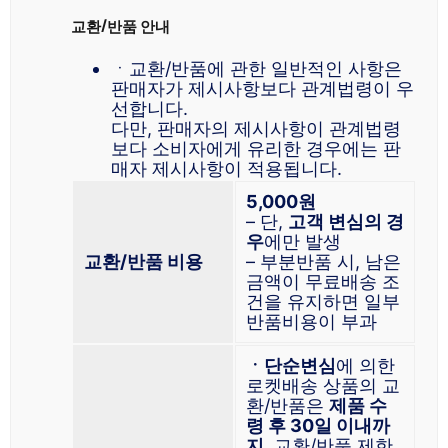
교환/반품 안내
ㆍ교환/반품에 관한 일반적인 사항은
판매자가 제시사항보다 관계법령이 우
선합니다.
다만, 판매자의 제시사항이 관계법령
보다 소비자에게 유리한 경우에는 판
매자 제시사항이 적용됩니다.
5,000원
– 단,
고객 변심의 경
우
에만 발생
교환/반품 비용
– 부분반품 시, 남은
금액이 무료배송 조
건을 유지하면 일부
반품비용이 부과
ㆍ단순변심
에 의한
로켓배송 상품의 교
환/반품은
제품 수
령 후 30일 이내까
지
, 교환/반품 제한