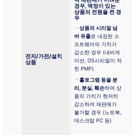
경우, 액정이 있는
상품의 전원을 켠 경
우
ㆍ상품의 시리얼 넘
버 유출
로 내장된 소
프트웨어의 가치가
감소한 경우 (내비게
전자/가전/설치
이션, OS시리얼이 적
상품
힌 PMP)
ㆍ홀로그램 등을 분
리, 분실, 훼손
하여 상
품의 가치가 현저히
감소하여 재판매가
불가할 경우 (노트북,
데스크탑 PC 등)