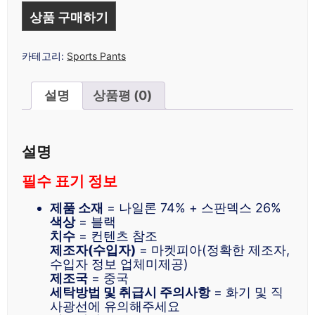
상품 구매하기
카테고리:
Sports Pants
설명
상품평 (0)
설명
필수 표기 정보
제품 소재
= 나일론 74% + 스판덱스 26%
색상
= 블랙
치수
= 컨텐츠 참조
제조자(수입자)
= 마켓피아(정확한 제조자,
수입자 정보 업체미제공)
제조국
= 중국
세탁방법 및 취급시 주의사항
= 화기 및 직
사광선에 유의해주세요