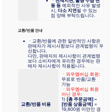
ㆍ천재지변, 물량 수급 변
동 등
예외적인 사유 발생
시,
다소 지연
될 수 있는
점 양해 부탁드립니다.
교환/반품 안내
ㆍ교환/반품에 관한 일반적인 사항은
판매자가 제시사항보다 관계법령이 우
선합니다.
다만, 판매자의 제시사항이 관계법령
보다 소비자에게 유리한 경우에는 판
매자 제시사항이 적용됩니다.
ㆍ
와우멤버십 회원
:
무료로 반품/교환
가능
ㆍ와우멤버십 회원
아닌 경우
:
1)
[총 주문금액] –
교환/반품 비용
[반품 상품금액]
=
19,800원 미만인 경