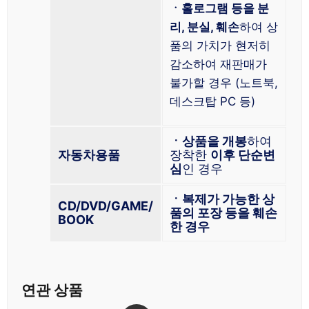
ㆍ홀로그램 등을 분
리, 분실, 훼손
하여 상
품의 가치가 현저히
감소하여 재판매가
불가할 경우 (노트북,
데스크탑 PC 등)
ㆍ상품을 개봉
하여
자동차용품
장착한
이후 단순변
심
인 경우
ㆍ복제가 가능한 상
CD/DVD/GAME/
품의 포장 등을 훼손
BOOK
한 경우
연관 상품