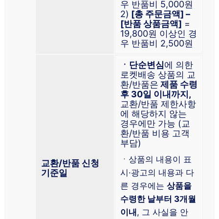
우 반품비 5,000원
2)
[총 주문금액] –
[반품 상품금액]
=
19,800원 이상인 경
우 반품비 2,500원
ㆍ단순변심
에 의한
로켓배송 상품의 교
환/반품은
제품 수령
후 30일 이내까지,
교환/반품 제한사항
에 해당하지 않는
경우에만 가능 (교
환/반품 비용 고객
부담)
ㆍ상품의 내용이 표
교환/반품 신청
기준일
시·광고의 내용과 다
른 경우에는
상품을
수령한 날부터 3개월
이내
, 그 사실을 안