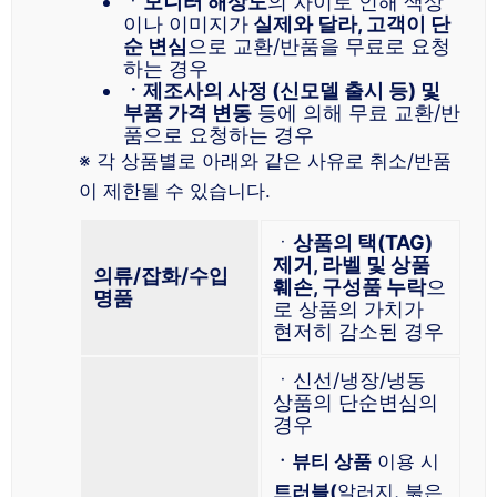
ㆍ
모니터 해상도
의 차이로 인해 색상
이나 이미지가
실제와 달라, 고객이 단
순 변심
으로 교환/반품을 무료로 요청
하는 경우
ㆍ제조사의 사정 (신모델 출시 등) 및
부품 가격 변동
등에 의해 무료 교환/반
품으로 요청하는 경우
※ 각 상품별로 아래와 같은 사유로 취소/반품
이 제한될 수 있습니다.
ㆍ
상품의 택(TAG)
제거, 라벨 및 상품
의류/잡화/수입
훼손, 구성품 누락
으
명품
로 상품의 가치가
현저히 감소된 경우
ㆍ신선/냉장/냉동
상품의 단순변심의
경우
ㆍ뷰티 상품
이용 시
트러블(
알러지, 붉은