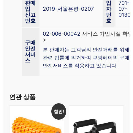
판매
업
701-
업
2019-서울은평-0207
자
07-
신고
번
0130
번호
호
02-006-00042
서비스 가입사실 확인
>
구매
안전
본 판매자는 고객님의 안전거래를 위해
서비
관련 법률에 의거하여 쿠팡페이의 구매
스
안전서비스를 적용하고 있습니다.
연관 상품
할인!