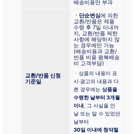
배송비용만 부과
ㆍ단순변심
에 의한
교환/반품은 제품
수령 후 7일 이내까
지, 교환/반품 제한
사항에 해당하지 않
는 경우에만 가능
(배송비용과 교환/
반품 비용 왕복배송
비 고객부담)
ㆍ상품의 내용이 표
교환/반품 신청
기준일
시·광고의 내용과 다
른 경우에는
상품을
수령한 날부터 3개월
이내
, 그 사실을 안
날 또는 알 수 있었던
날부터
30일 이내에 청약철