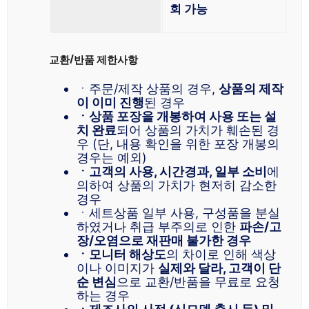
회 가능
교환/반품 제한사항
ㆍ주문/제작 상품의 경우,
상품의 제작
이 이미 진행
된 경우
ㆍ상품 포장을 개봉하여 사용 또는 설
치 완료
되어 상품의 가치가 훼손된 경
우 (단, 내용 확인을 위한 포장 개봉의
경우는 예외)
ㆍ고객의 사용, 시간경과, 일부 소비
에
의하여 상품의 가치가 현저히 감소한
경우
ㆍ세트상품 일부 사용, 구성품을 분실
하였거나 취급 부주의로 인한
파손/고
장/오염으로 재판매 불가한 경우
ㆍ모니터 해상도
의 차이로 인해 색상
이나 이미지가
실제와 달라, 고객이 단
순 변심
으로 교환/반품을 무료로 요청
하는 경우