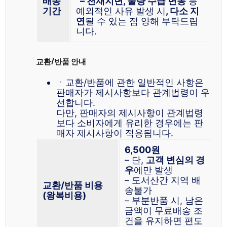
배송
– 천재지변, 물량 수급 변동
등
기간
예외적인 사유 발생 시
, 다소 지
연
될 수 있는 점 양해 부탁드립
니다.
교환/반품 안내
ㆍ교환/반품에 관한 일반적인 사항은
판매자가 제시사항보다 관계법령이 우
선합니다.
다만, 판매자의 제시사항이 관계법령
보다 소비자에게 유리한 경우에는 판
매자 제시사항이 적용됩니다.
6,500원
– 단,
고객 변심의 경
우
에만 발생
– 도서산간 지역 배
교환/반품 비용
송불가
(왕복비용)
– 부분반품 시, 남은
금액이 무료배송 조
건을 유지하면 편도