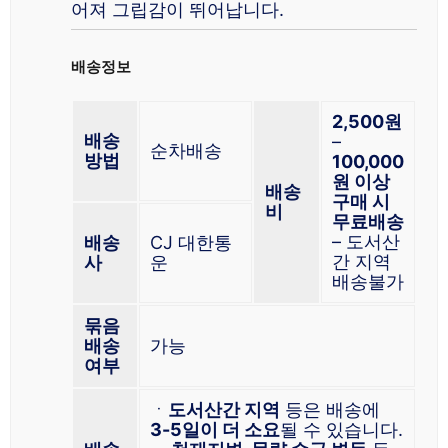
어져 그립감이 뛰어납니다.
배송정보
2,500원
배송
–
순차배송
방법
100,000
원 이상
배송
구매 시
비
무료배송
– 도서산
배송
CJ 대한통
간 지역
사
운
배송불가
묶음
배송
가능
여부
ㆍ
도서산간 지역
등은 배송에
3-5일이 더 소요
될 수 있습니다.