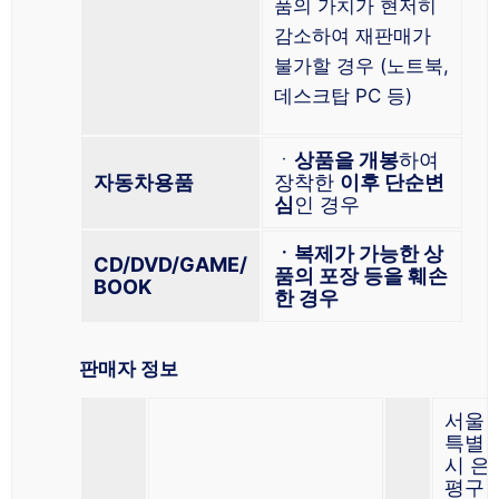
품의 가치가 현저히
감소하여 재판매가
불가할 경우 (노트북,
데스크탑 PC 등)
ㆍ
상품을 개봉
하여
자동차용품
장착한
이후 단순변
심
인 경우
ㆍ복제가 가능한 상
CD/DVD/GAME/
품의 포장 등을 훼손
BOOK
한 경우
판매자 정보
서울
특별
시 은
평구