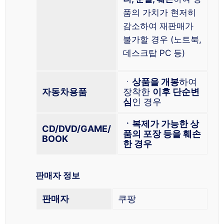
품의 가치가 현저히
감소하여 재판매가
불가할 경우 (노트북,
데스크탑 PC 등)
ㆍ
상품을 개봉
하여
자동차용품
장착한
이후 단순변
심
인 경우
ㆍ복제가 가능한 상
CD/DVD/GAME/
품의 포장 등을 훼손
BOOK
한 경우
판매자 정보
판매자
쿠팡