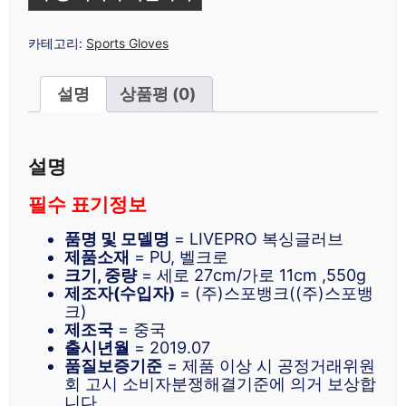
카테고리:
Sports Gloves
설명
상품평 (0)
설명
필수 표기정보
품명 및 모델명
= LIVEPRO 복싱글러브
제품소재
= PU, 벨크로
크기, 중량
= 세로 27cm/가로 11cm ,550g
제조자(수입자)
= (주)스포뱅크((주)스포뱅
크)
제조국
= 중국
출시년월
= 2019.07
품질보증기준
= 제품 이상 시 공정거래위원
회 고시 소비자분쟁해결기준에 의거 보상합
니다.