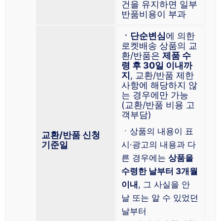
건을 유지하면 일부
반품비용이 부과
ㆍ단순변심
에 의한
로켓배송 상품의 교
환/반품은
제품 수
령 후 30일 이내까
지
, 교환/반품 제한
사항에 해당하지 않
는 경우에만 가능
(교환/반품 비용 고
객부담)
ㆍ상품의 내용이 표
교환/반품 신청
기준일
시·광고의 내용과 다
른 경우에는
상품을
수령한 날부터 3개월
이내
, 그 사실을 안
날 또는 알 수 있었던
날부터