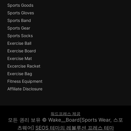
Sports Goods
Sports Gloves
Sports Band
Sports Gear
Sports Socks
Exercise Ball
Exercise Board
Exercise Mat
Excercise Racket
Exercise Bag
Fitness Equipment
Affiliate Disclosure
워드프레스 제공
모든 권리 보유 © Wake__Board[Sports Wear, 스포
츠웨어]
SEOS 테마의 레볼루션 프레스 테마