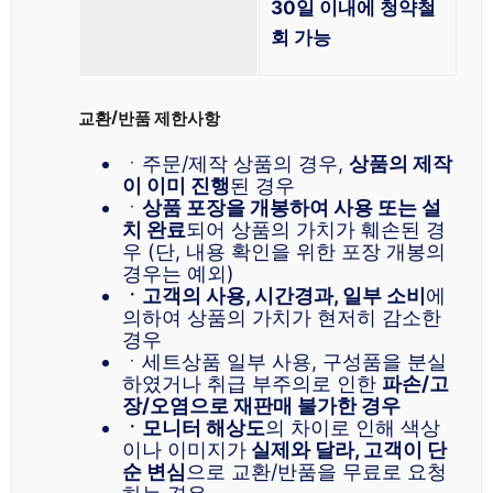
30일 이내에 청약철
회 가능
교환/반품 제한사항
ㆍ주문/제작 상품의 경우,
상품의 제작
이 이미 진행
된 경우
ㆍ
상품 포장을 개봉하여 사용 또는 설
치 완료
되어 상품의 가치가 훼손된 경
우 (단, 내용 확인을 위한 포장 개봉의
경우는 예외)
ㆍ고객의 사용, 시간경과, 일부 소비
에
의하여 상품의 가치가 현저히 감소한
경우
ㆍ세트상품 일부 사용, 구성품을 분실
하였거나 취급 부주의로 인한
파손/고
장/오염으로 재판매 불가한 경우
ㆍ모니터 해상도
의 차이로 인해 색상
이나 이미지가
실제와 달라, 고객이 단
순 변심
으로 교환/반품을 무료로 요청