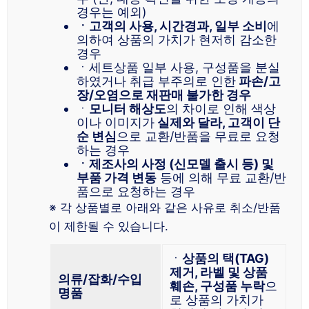
경우는 예외)
ㆍ고객의 사용, 시간경과, 일부 소비
에
의하여 상품의 가치가 현저히 감소한
경우
ㆍ세트상품 일부 사용, 구성품을 분실
하였거나 취급 부주의로 인한
파손/고
장/오염으로 재판매 불가한 경우
ㆍ
모니터 해상도
의 차이로 인해 색상
이나 이미지가
실제와 달라, 고객이 단
순 변심
으로 교환/반품을 무료로 요청
하는 경우
ㆍ제조사의 사정 (신모델 출시 등) 및
부품 가격 변동
등에 의해 무료 교환/반
품으로 요청하는 경우
※ 각 상품별로 아래와 같은 사유로 취소/반품
이 제한될 수 있습니다.
ㆍ
상품의 택(TAG)
제거, 라벨 및 상품
의류/잡화/수입
훼손, 구성품 누락
으
명품
로 상품의 가치가