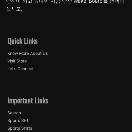
당신이 되고 싶다면 지금 당장 Wake_Board를 선택하
십시오.
Quick Links
Know More About Us
Visit Store
Let’s Connect
Important Links
Search
Sports SET
Sports Shirts