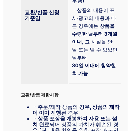
부담)
ㆍ상품의 내용이 표
교환/반품 신청
기준일
시·광고의 내용과 다
른 경우에는
상품을
수령한 날부터 3개월
이내
, 그 사실을 안
날 또는 알 수 있었던
날부터
30일 이내에 청약철
회 가능
교환/반품 제한사항
ㆍ주문/제작 상품의 경우
, 상품의 제작
이 이미 진행
된 경우
ㆍ상품 포장을 개봉하여 사용 또는 설
치 완료
되어 상품의 가치가 훼손된 경
우 (단, 내용 확인을 위한 포장 개봉의