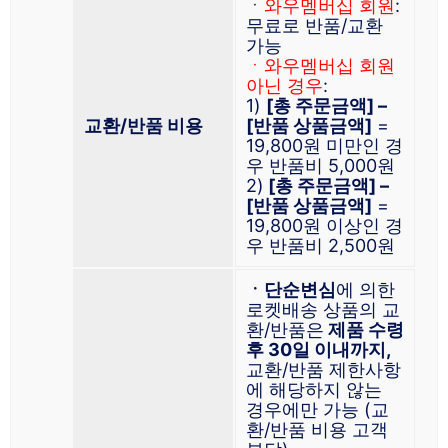
ㆍ
와우멤버십 회원
:
무료로 반품/교환
가능
ㆍ와우멤버십 회원
아닌 경우
:
1)
[총 주문금액] –
교환/반품 비용
[반품 상품금액]
=
19,800원 미만인 경
우 반품비 5,000원
2)
[총 주문금액] –
[반품 상품금액]
=
19,800원 이상인 경
우 반품비 2,500원
ㆍ단순변심
에 의한
로켓배송 상품의 교
환/반품은
제품 수령
후 30일 이내까지,
교환/반품 제한사항
에 해당하지 않는
경우에만 가능 (교
환/반품 비용 고객