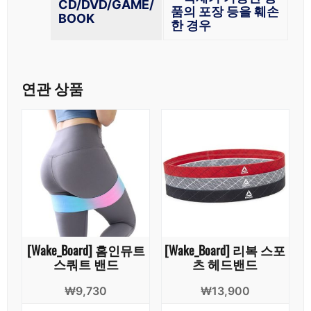
CD/DVD/GAME/
품의 포장 등을 훼손
BOOK
한 경우
연관 상품
[Wake_Board] 홈인뮤트
[Wake_Board] 리복 스포
스쿼트 밴드
츠 헤드밴드
₩
9,730
₩
13,900