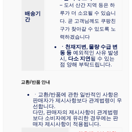
– 도서 산간 지역 등은 하
루가 더 소요될 수 있습니
배송기
간
다. 곧 고객님께도 쿠팡친
구가 찾아갈 수 있도록 노
력하겠습니다
ㆍ천재지변, 물량 수급 변
동 등
예외적인 사유 발생
시,
다소 지연
될 수 있는
점 양해 부탁드립니다.
교환/반품 안내
ㆍ교환/반품에 관한 일반적인 사항은
판매자가 제시사항보다 관계법령이 우
선합니다.
다만, 판매자의 제시사항이 관계법령
보다 소비자에게 유리한 경우에는 판
매자 제시사항이 적용됩니다.