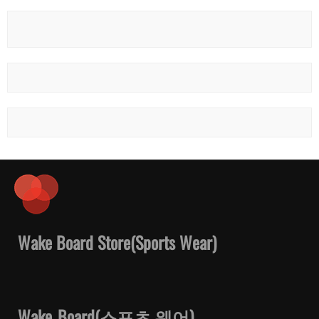
Wake Board Store(Sports Wear)
Wake_Board(스포츠 웨어)