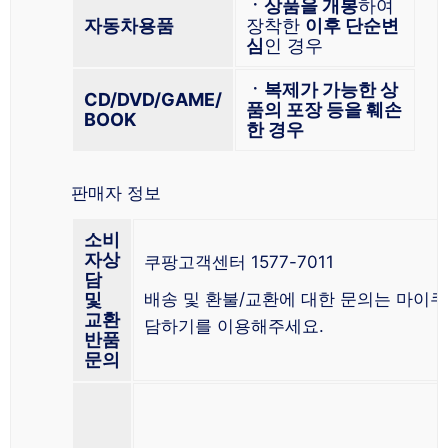
ㆍ상품을 개봉
하여
자동차용품
장착한
이후 단순변
심
인 경우
ㆍ복제가 가능한 상
CD/DVD/GAME/
품의 포장 등을 훼손
BOOK
한 경우
판매자 정보
소비
자상
쿠팡고객센터 1577-7011
담
및
배송 및 환불/교환에 대한 문의는 마이쿠
교환
담하기를 이용해주세요.
반품
문의