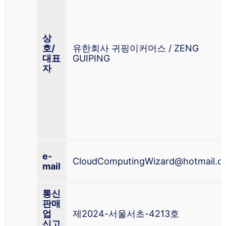
상
호/
유한회사 귀핑이커머스 / ZENG
대표
GUIPING
자
e-
CloudComputingWizard@hotmail.c
mail
통신
판매
업
제2024-서울서초-4213호
신고