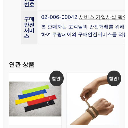
번호
02-006-00042
서비스 가입사실 확인
구매
안전
본 판매자는 고객님의 안전거래를 위해 
서비
하여 쿠팡페이의 구매안전서비스를 적용
스
연관 상품
할인!
할인!