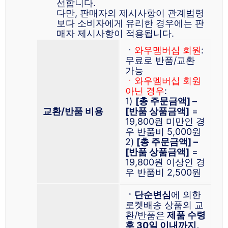
선합니다.
다만, 판매자의 제시사항이 관계법령
보다 소비자에게 유리한 경우에는 판
매자 제시사항이 적용됩니다.
ㆍ
와우멤버십 회원
:
무료로 반품/교환
가능
ㆍ와우멤버십 회원
아닌 경우
:
1)
[총 주문금액] –
교환/반품 비용
[반품 상품금액]
=
19,800원 미만인 경
우 반품비 5,000원
2)
[총 주문금액] –
[반품 상품금액]
=
19,800원 이상인 경
우 반품비 2,500원
ㆍ단순변심
에 의한
로켓배송 상품의 교
환/반품은
제품 수령
후 30일 이내까지,