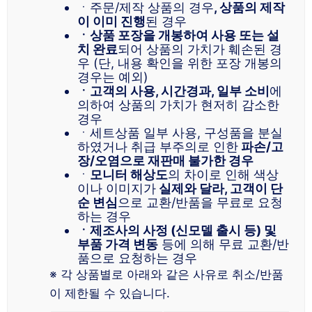
ㆍ주문/제작 상품의 경우
, 상품의 제작
이 이미 진행
된 경우
ㆍ상품 포장을 개봉하여 사용 또는 설
치 완료
되어 상품의 가치가 훼손된 경
우 (단, 내용 확인을 위한 포장 개봉의
경우는 예외)
ㆍ고객의 사용, 시간경과, 일부 소비
에
의하여 상품의 가치가 현저히 감소한
경우
ㆍ세트상품 일부 사용, 구성품을 분실
하였거나 취급 부주의로 인한
파손/고
장/오염으로 재판매 불가한 경우
ㆍ
모니터 해상도
의 차이로 인해 색상
이나 이미지가
실제와 달라, 고객이 단
순 변심
으로 교환/반품을 무료로 요청
하는 경우
ㆍ제조사의 사정 (신모델 출시 등) 및
부품 가격 변동
등에 의해 무료 교환/반
품으로 요청하는 경우
※ 각 상품별로 아래와 같은 사유로 취소/반품
이 제한될 수 있습니다.