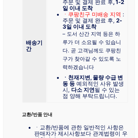
주문 및 결제 완료 후
, 1-2
일 이내 도착
ㆍ쿠팡친구 미배송 지역
:
주문 및 결제 완료 후,
2-
3일 이내 도착
– 도서 산간 지역 등은 하
루가 더 소요될 수 있습니
배송기
간
다. 곧 고객님께도 쿠팡친
구가 찾아갈 수 있도록 노
력하겠습니다
ㆍ천재지변, 물량 수급 변
동 등
예외적인 사유 발생
시,
다소 지연
될 수 있는
점 양해 부탁드립니다.
교환/반품 안내
ㆍ교환/반품에 관한 일반적인 사항은
판매자가 제시사항보다 관계법령이 우