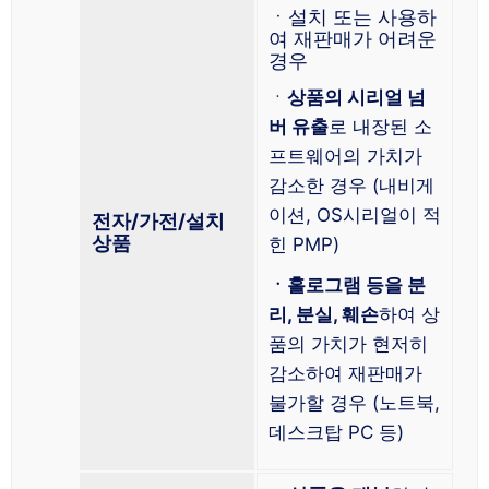
ㆍ설치 또는 사용하
여 재판매가 어려운
경우
ㆍ
상품의 시리얼 넘
버 유출
로 내장된 소
프트웨어의 가치가
감소한 경우 (내비게
이션, OS시리얼이 적
전자/가전/설치
상품
힌 PMP)
ㆍ홀로그램 등을 분
리, 분실, 훼손
하여 상
품의 가치가 현저히
감소하여 재판매가
불가할 경우 (노트북,
데스크탑 PC 등)