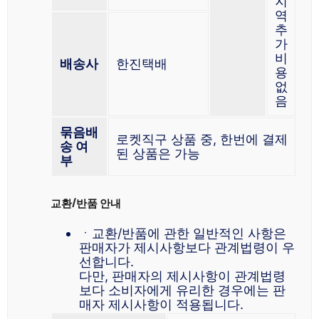
지
역
추
가
비
배송사
한진택배
용
없
음
묶음배
로켓직구 상품 중, 한번에 결제
송 여
된 상품은 가능
부
교환/반품 안내
ㆍ교환/반품에 관한 일반적인 사항은
판매자가 제시사항보다 관계법령이 우
선합니다.
다만, 판매자의 제시사항이 관계법령
보다 소비자에게 유리한 경우에는 판
매자 제시사항이 적용됩니다.