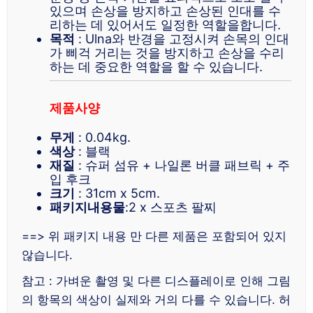
있으며 손상을 방지하고 손상된 인대를 수
리하는 데 있어서도 일정한 역할을합니다.
목적
: Ulna와 반경을 고정시켜 손목의 인대
가 삐걱 거리는 것을 방지하고 손상을 수리
하는 데 중요한 역할을 할 수 있습니다.
제품사양
무게
: 0.04kg.
색상
: 블랙
재질
: 슈퍼 섬유 + 나일론 버클 패브릭 + 주
입 후크
크기
: 31cm x 5cm.
패키지내용물
:2 x 스포츠 팔찌
==> 위 패키지 내용 만 다른 제품은 포함되어 있지
않습니다.
참고 : 가벼운 촬영 및 다른 디스플레이로 인해 그림
의 항목의 색상이 실제와 거의 다를 수 있습니다. 허