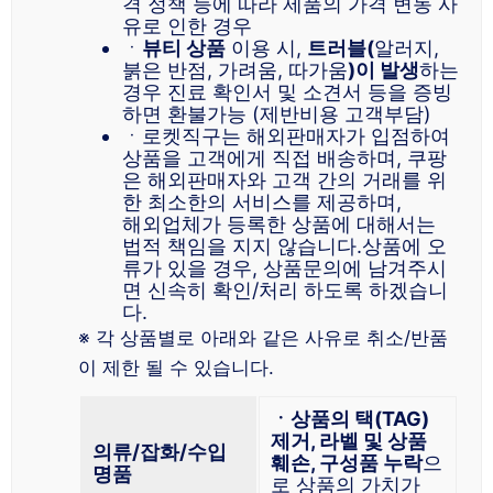
격 정책 등에 따라 제품의 가격 변동 사
유로 인한 경우
ㆍ
뷰티 상품
이용 시,
트러블(
알러지,
붉은 반점, 가려움, 따가움
)이 발생
하는
경우 진료 확인서 및 소견서 등을 증빙
하면 환불가능 (제반비용 고객부담)
ㆍ로켓직구는 해외판매자가 입점하여
상품을 고객에게 직접 배송하며, 쿠팡
은 해외판매자와 고객 간의 거래를 위
한 최소한의 서비스를 제공하며,
해외업체가 등록한 상품에 대해서는
법적 책임을 지지 않습니다.상품에 오
류가 있을 경우, 상품문의에 남겨주시
면 신속히 확인/처리 하도록 하겠습니
다.
※ 각 상품별로 아래와 같은 사유로 취소/반품
이 제한 될 수 있습니다.
ㆍ상품의 택(TAG)
제거, 라벨 및 상품
의류/잡화/수입
훼손, 구성품 누락
으
명
품
로 상품의 가치가