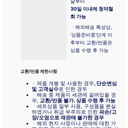
날부터
30일 이내에 청약철
회 가능
ㆍ해외배송 특성상,
‘상품준비중’단계 이
후부터 교환/반품은
상품 수령 후 가능
교환/반품 제한사항
ㆍ제품 개봉 및 사용한 경우
, 단순변심
및 고객실수
로 인한 경우
ㆍ배송 중 제품이 세관에 걸려있을 경
우,
교환/반품 불가. 상품 수령 후 가능
ㆍ세트상품 일부 사용, 구성품을 분실
하였거나 취급 부주의로 인한
파손/고
장/오염으로 재판매 불가한 경우
ㆍ해외 현지 사정이나 판매에 대한 가