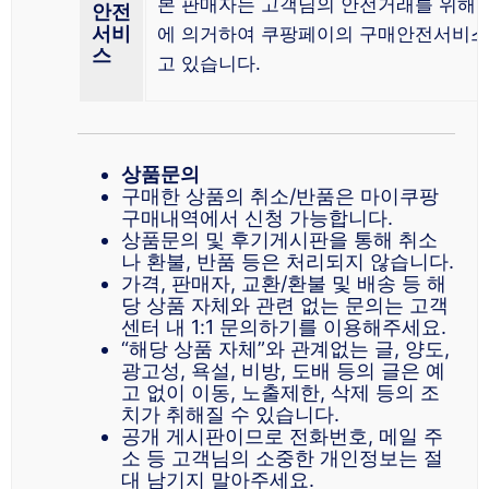
본 판매자는 고객님의 안전거래를 위해 
안전
서비
에 의거하여 쿠팡페이의 구매안전서비스
스
고 있습니다.
상품문의
구매한 상품의 취소/반품은 마이쿠팡
구매내역에서 신청 가능합니다.
상품문의 및 후기게시판을 통해 취소
나 환불, 반품 등은 처리되지 않습니다.
가격, 판매자, 교환/환불 및 배송 등 해
당 상품 자체와 관련 없는 문의는 고객
센터 내 1:1 문의하기를 이용해주세요.
“해당 상품 자체”와 관계없는 글, 양도,
광고성, 욕설, 비방, 도배 등의 글은 예
고 없이 이동, 노출제한, 삭제 등의 조
치가 취해질 수 있습니다.
공개 게시판이므로 전화번호, 메일 주
소 등 고객님의 소중한 개인정보는 절
대 남기지 말아주세요.