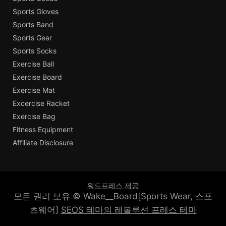
Sports Gloves
Sports Band
Sports Gear
Sports Socks
Exercise Ball
Exercise Board
Exercise Mat
Excercise Racket
Exercise Bag
Fitness Equipment
Affiliate Disclosure
워드프레스 제공
모든 권리 보유 © Wake__Board[Sports Wear, 스포
츠웨어]
SEOS 테마의 레볼루션 프레스 테마