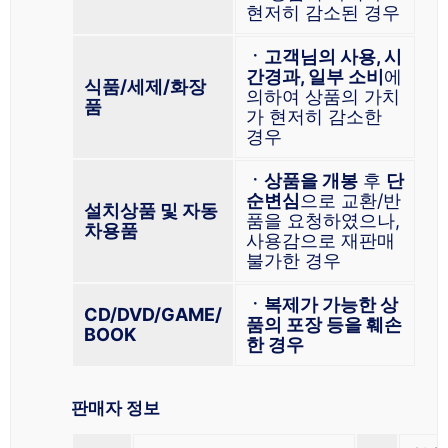
현저히 감소된 경우
ㆍ고객님의 사용, 시
간경과, 일부 소비
에
식품/세제/화장
의하여 상품의 가치
품
가 현저히 감소한
경우
ㆍ상품을 개봉
후
단
순변심
으로 교환/반
설치상품 및 자동
품을 요청하였으나,
차용품
사용감으로 재판매
불가한 경우
ㆍ복제가 가능한 상
CD/DVD/GAME/
품의 포장 등을 훼손
BOOK
한 경우
판매자 정보