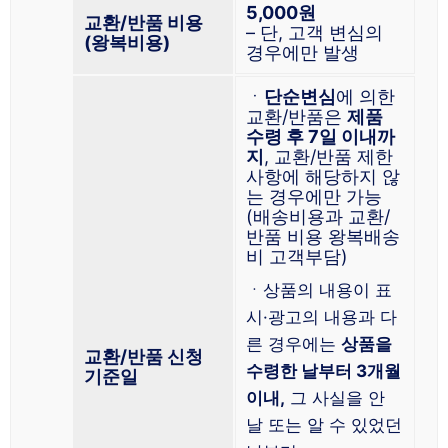
5,000원
교환/반품 비용
– 단, 고객 변심의
(왕복비용)
경우에만 발생
ㆍ
단순변심
에 의한
교환/반품은
제품
수령 후 7일 이내까
지
, 교환/반품 제한
사항에 해당하지 않
는 경우에만 가능
(배송비용과 교환/
반품 비용 왕복배송
비 고객부담)
ㆍ상품의 내용이 표
시·광고의 내용과 다
른 경우에는
상품을
교환/반품 신청
수령한 날부터 3개월
기준일
이내,
그 사실을 안
날 또는 알 수 있었던