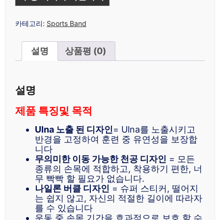
카테고리:
Sports Band
설명
상품평 (0)
설명
제품 특징및 목적
Ulna 노출 된 디자인
= Ulna를 노출시키고
반경을 고정하여 훈련 중 유연성을 보장합
니다
무의미한 이동 가능한 천공 디자인
= 모든
종류의 손목에 적합하고, 착용하기 편한, 너
무 빡빡 할 필요가 없습니다.
나일론 버클 디자인
= 슈퍼 스티커, 떨어지
는 쉽지 않고, 자신의 적절한 길이에 따라자
를 수 있습니다
운동 중 손목 기간을 효과적으로 보호 할 수