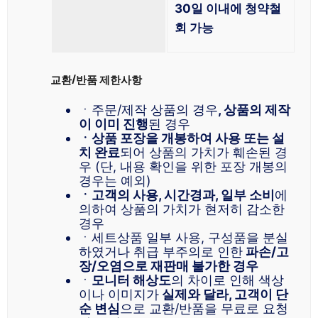
30일 이내에 청약철
회 가능
교환/반품 제한사항
ㆍ주문/제작 상품의 경우
, 상품의 제작
이 이미 진행
된 경우
ㆍ상품 포장을 개봉하여 사용 또는 설
치 완료
되어 상품의 가치가 훼손된 경
우 (단, 내용 확인을 위한 포장 개봉의
경우는 예외)
ㆍ고객의 사용, 시간경과, 일부 소비
에
의하여 상품의 가치가 현저히 감소한
경우
ㆍ세트상품 일부 사용, 구성품을 분실
하였거나 취급 부주의로 인한
파손/고
장/오염으로 재판매 불가한 경우
ㆍ
모니터 해상도
의 차이로 인해 색상
이나 이미지가
실제와 달라, 고객이 단
순 변심
으로 교환/반품을 무료로 요청