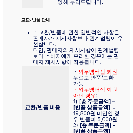
양해 부탁드립니다.
교환/반품 안내
ㆍ교환/반품에 관한 일반적인 사항은
판매자가 제시사항보다 관계법령이 우
선합니다.
다만, 판매자의 제시사항이 관계법령
보다 소비자에게 유리한 경우에는 판
매자 제시사항이 적용됩니다.
ㆍ
와우멤버십 회원
:
무료로 반품/교환
가능
ㆍ와우멤버십 회원
아닌 경우
:
1)
[총 주문금액] –
교환/반품 비용
[반품 상품금액]
=
19,800원 미만인 경
우 반품비 5,000원
2)
[총 주문금액] –
[반품 상품금액]
=