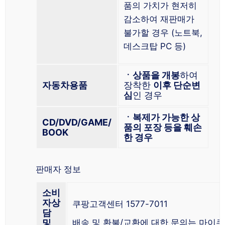
품의 가치가 현저히
감소하여 재판매가
불가할 경우 (노트북,
데스크탑 PC 등)
ㆍ상품을 개봉
하여
자동차용품
장착한
이후 단순변
심
인 경우
ㆍ복제가 가능한 상
CD/DVD/GAME/
품의 포장 등을 훼손
BOOK
한 경우
판매자 정보
소비
자상
쿠팡고객센터 1577-7011
담
및
배송 및 환불/교환에 대한 문의는 마이쿠