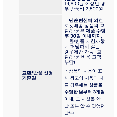
19,800원 이상인 경
우 반품비 2,500원
ㆍ단순변심
에 의한
로켓배송 상품의 교
환/반품은
제품 수령
후 30일 이내까지,
교환/반품 제한사항
에 해당하지 않는
경우에만 가능 (교
환/반품 비용 고객
부담)
ㆍ상품의 내용이 표
교환/반품 신청
기준일
시·광고의 내용과 다
른 경우에는
상품을
수령한 날부터 3개월
이내
, 그 사실을 안
날 또는 알 수 있었던
날부터