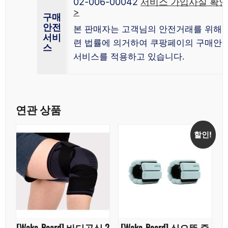
02-006-00042
서비스 가입사실 확인
>
구매
안전
본 판매자는 고객님의 안전거래를 위해 
서비
련 법률에 의거하여 쿠팡페이의 구매안
스
서비스를 적용하고 있습니다.
연관 상품
할인!
[Wake_Board] 바디공식 2
[Wake_Board] 심으뜸 중