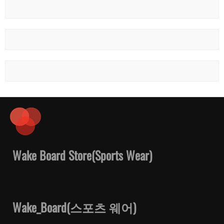
Wake Board Store(Sports Wear)
Wake_Board(스포츠 웨어)