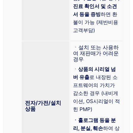
진료 확인서 및 소견
서 등을 증빙
하면 환
불이 가능 (제반비용
고객부담)
ㆍ설치 또는 사용하
여 재판매가 어려운
경우
ㆍ
상품의 시리얼 넘
버 유출
로 내장된 소
프트웨어의 가치가
감소한 경우 (내비게
이션, OS시리얼이 적
전자/가전/설치
상품
힌 PMP)
ㆍ홀로그램 등을 분
리, 분실, 훼손
하여 상