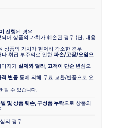
미 진행
된 경우
료
되어 상품의 가치가 훼손된 경우 (단, 내용
 상품의 가치가 현저히 감소한 경우
거나 취급 부주의로 인한
파손/고장/오염으
 이미지가
실제와 달라, 고객이 단순 변심
으
가격 변동
등에 의해 무료 교환/반품으로 요
 될 수 있습니다.
라벨 및 상품 훼손, 구성품 누락
으로 상품의
우
심의 경우