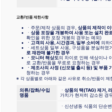
교환/반품 제한사항
ㆍ주문/제작 상품의 경우,
상품의 제작이 이
ㆍ
상품 포장을 개봉하여 사용 또는 설치 완
확인을 위한 포장 개봉의 경우는 예외)
ㆍ고객의 사용, 시간경과, 일부 소비에
의하여
ㆍ세트상품 일부 사용, 구성품을 분실하였
로 재판매 불가한 경우
ㆍ모니터 해상도
의 차이로 인해 색상이나
로 교환/반품을 무료로 요청하는 경우
ㆍ제조사의 사정 (신모델 출시 등) 및 부품 
청하는 경우
※ 각 상품별로 아래와 같은 사유로 취소/반품이 제한
의류/잡화/수입
ㆍ
상품의 택(TAG) 제거, 
명품
가치가 현저히 감소된 경
ㆍ신선냉동 식품의 단순변