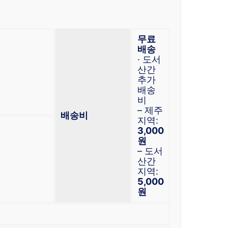
무료
배송
· 도서
산간
추가
배송
비
– 제주
배송비
지역:
3,000
원
– 도서
산간
지역:
5,000
원