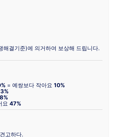
쟁해결기준)에 의거하여 보상해 드립니다.
0%
= 예쌍보다 작아요
10%
33%
28%
어요
47%
 견고하다.