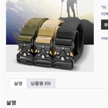
“이
이에
쿠
카테
설명
상품평 (0)
설명