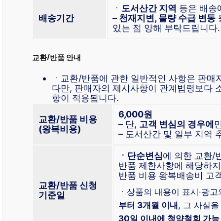
ㆍ
도서산간 지역
등은 배송
배송기간
–
천재지변, 물량 수급 변동
있는 점 양해 부탁드립니다.
교환/반품 안내
ㆍ교환/반품에 관한 일반적인 사항은 판매
다만, 판매자의 제시사항이 관계법령보다 
항이 적용됩니다.
6,000원
교환/반품 비용
– 단,
고객 변심의 경우에
(왕복비용)
– 도서산간 및 일부 지역
ㆍ단순변심
에 의한 교환
반품 제한사항에 해당하지 
반품 비용 왕복배송비 고
교환/반품 신청
ㆍ상품의 내용이 표시·광고
기준일
부터 3개월 이내
, 그 사실을
30일 이내에 청약철회 가능