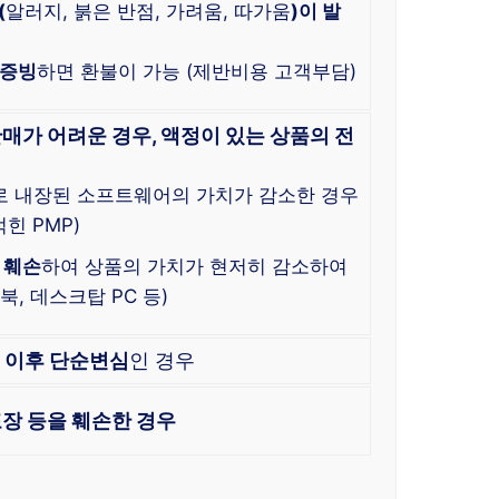
(
알러지, 붉은 반점, 가려움, 따가움
)이 발
 증빙
하면 환불이 가능 (제반비용 고객부담)
매가 어려운 경우, 액정이 있는 상품의 전
로 내장된 소프트웨어의 가치가 감소한 경우
힌 PMP)
 훼손
하여 상품의 가치가 현저히 감소하여
, 데스크탑 PC 등)
한
이후 단순변심
인 경우
장 등을 훼손한 경우