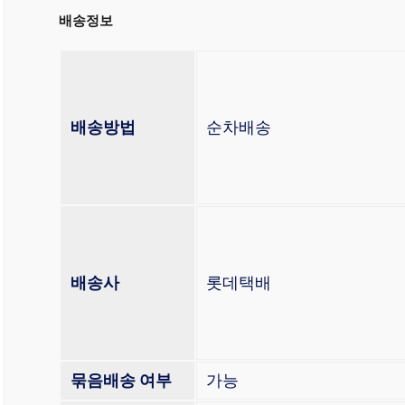
배송정보
배송방법
순차배송
배송사
롯데택배
묶음배송 여부
가능