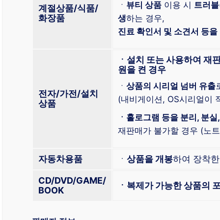
ㆍ
뷰티 상품
이용 시
트러블
계절상품/식품/
화장품
생
하는 경우,
진료 확인서 및 소견서 등을
ㆍ설치 또는 사용하여 재판
원을 켠 경우
ㆍ
상품의 시리얼 넘버 유출
전자/가전/설치
(내비게이션, OS시리얼이 적
상품
ㆍ홀로그램 등을 분리, 분실,
재판매가 불가할 경우 (노트북
자동차용품
ㆍ
상품을 개봉
하여 장착
CD/DVD/GAME/
ㆍ복제가 가능한 상품의 포
BOOK