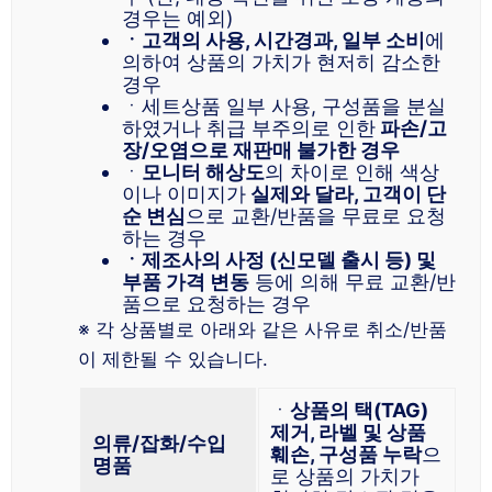
경우는 예외)
ㆍ고객의 사용, 시간경과, 일부 소비
에
의하여 상품의 가치가 현저히 감소한
경우
ㆍ세트상품 일부 사용, 구성품을 분실
하였거나 취급 부주의로 인한
파손/고
장/오염으로 재판매 불가한 경우
ㆍ
모니터 해상도
의 차이로 인해 색상
이나 이미지가
실제와 달라, 고객이 단
순 변심
으로 교환/반품을 무료로 요청
하는 경우
ㆍ제조사의 사정 (신모델 출시 등) 및
부품 가격 변동
등에 의해 무료 교환/반
품으로 요청하는 경우
※ 각 상품별로 아래와 같은 사유로 취소/반품
이 제한될 수 있습니다.
ㆍ
상품의 택(TAG)
제거, 라벨 및 상품
의류/잡화/수입
훼손, 구성품 누락
으
명품
로 상품의 가치가