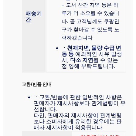
– 도서 산간 지역 등은 하
루가 더 소요될 수 있습니
배송기
간
다. 곧 고객님께도 쿠팡친
구가 찾아갈 수 있도록 노
력하겠습니다
ㆍ천재지변, 물량 수급 변
동 등
예외적인 사유 발생
시,
다소 지연
될 수 있는
점 양해 부탁드립니다.
교환/반품 안내
ㆍ교환/반품에 관한 일반적인 사항은
판매자가 제시사항보다 관계법령이 우
선합니다.
다만, 판매자의 제시사항이 관계법령
보다 소비자에게 유리한 경우에는 판
매자 제시사항이 적용됩니다.