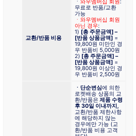
ㆍ
와우멤버십 회원
:
무료로 반품/교환
가능
ㆍ와우멤버십 회원
아닌 경우
:
1)
[총 주문금액] –
교환/반품 비용
[반품 상품금액]
=
19,800원 미만인 경
우 반품비 5,000원
2)
[총 주문금액] –
[반품 상품금액]
=
19,800원 이상인 경
우 반품비 2,500원
ㆍ단순변심
에 의한
로켓배송 상품의 교
환/반품은
제품 수령
후 30일 이내까지,
교환/반품 제한사항
에 해당하지 않는
경우에만 가능 (교
환/반품 비용 고객