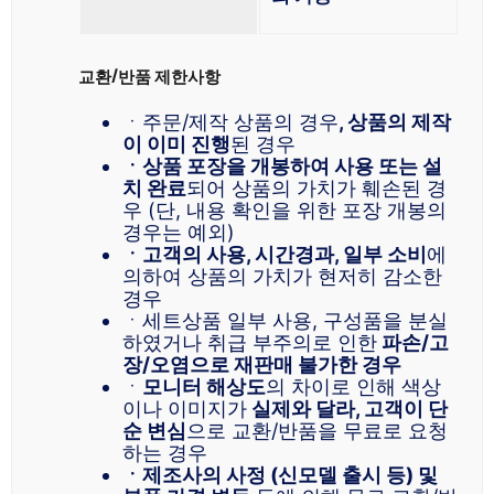
교환/반품 제한사항
ㆍ주문/제작 상품의 경우
, 상품의 제작
이 이미 진행
된 경우
ㆍ상품 포장을 개봉하여 사용 또는 설
치 완료
되어 상품의 가치가 훼손된 경
우 (단, 내용 확인을 위한 포장 개봉의
경우는 예외)
ㆍ고객의 사용, 시간경과, 일부 소비
에
의하여 상품의 가치가 현저히 감소한
경우
ㆍ세트상품 일부 사용, 구성품을 분실
하였거나 취급 부주의로 인한
파손/고
장/오염으로 재판매 불가한 경우
ㆍ
모니터 해상도
의 차이로 인해 색상
이나 이미지가
실제와 달라, 고객이 단
순 변심
으로 교환/반품을 무료로 요청
하는 경우
ㆍ제조사의 사정 (신모델 출시 등) 및