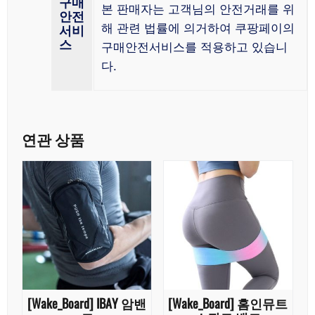
구매
본 판매자는 고객님의 안전거래를 위
안전
해 관련 법률에 의거하여 쿠팡페이의
서비
스
구매안전서비스를 적용하고 있습니
다.
연관 상품
[Wake_Board] IBAY 암밴
[Wake_Board] 홈인뮤트