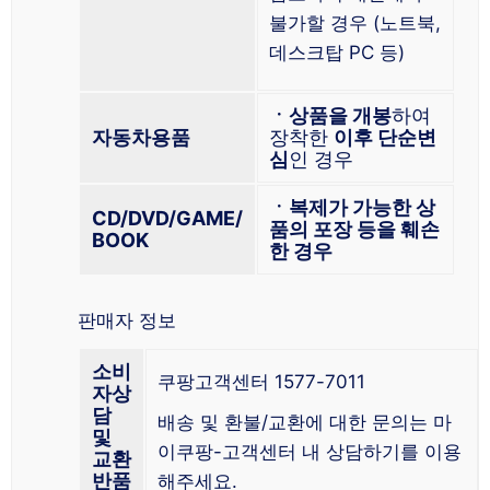
불가할 경우 (노트북,
데스크탑 PC 등)
ㆍ상품을 개봉
하여
자동차용품
장착한
이후 단순변
심
인 경우
ㆍ복제가 가능한 상
CD/DVD/GAME/
품의 포장 등을 훼손
BOOK
한 경우
판매자 정보
소비
쿠팡고객센터 1577-7011
자상
담
배송 및 환불/교환에 대한 문의는 마
및
이쿠팡-고객센터 내 상담하기를 이용
교환
반품
해주세요.