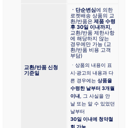
ㆍ단순변심
에 의한
로켓배송 상품의 교
환/반품은
제품 수령
후 30일 이내까지,
교환/반품 제한사항
에 해당하지 않는
경우에만 가능 (교
환/반품 비용 고객
부담)
ㆍ상품의 내용이 표
교환/반품 신청
기준일
시·광고의 내용과 다
른 경우에는
상품을
수령한 날부터 3개월
이내
, 그 사실을 안
날 또는 알 수 있었던
날부터
30일 이내에 청약철
회 가능