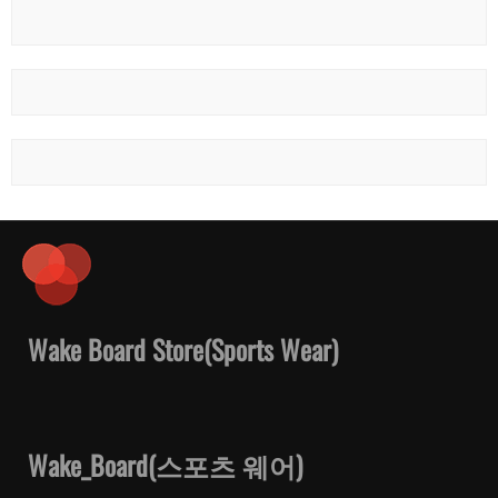
Wake Board Store(Sports Wear)
Wake_Board(스포츠 웨어)