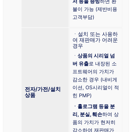
서 등을 증빙
하면 환
불이 가능 (제반비용
고객부담)
ㆍ설치 또는 사용하
여 재판매가 어려운
경우
ㆍ
상품의 시리얼 넘
버 유출
로 내장된 소
프트웨어의 가치가
감소한 경우 (내비게
이션, OS시리얼이 적
전자/가전/설치
상품
힌 PMP)
ㆍ홀로그램 등을 분
리, 분실, 훼손
하여 상
품의 가치가 현저히
감소하여 재판매가