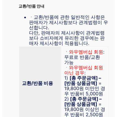
교환/반품 안내
ㆍ교환/반품에 관한 일반적인 사항은
판매자가 제시사항보다 관계법령이 우
선합니다.
다만, 판매자의 제시사항이 관계법령
보다 소비자에게 유리한 경우에는 판
매자 제시사항이 적용됩니다.
ㆍ
와우멤버십 회원
:
무료로 반품/교환
가능
ㆍ와우멤버십 회원
아닌 경우
:
1)
[총 주문금액] –
교환/반품 비용
[반품 상품금액]
=
19,800원 미만인 경
우 반품비 5,000원
2)
[총 주문금액] –
[반품 상품금액]
=
19,800원 이상인 경
우 반품비 2,500원