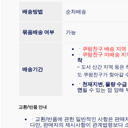
배송방법
순차배송
묶음배송 여부
가능
ㆍ
쿠팡친구 배송 지역
ㆍ쿠팡친구 미배송 지
착
– 도서 산간 지역 등은
배송기간
도 쿠팡친구가 찾아갈 
ㆍ천재지변, 물량 수급
연
될 수 있는 점 양해
교환/반품 안내
ㆍ교환/반품에 관한 일반적인 사항은 판매
다만, 판매자의 제시사항이 관계법령보다 