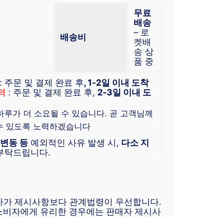
무료
배송
– 로
배송비
켓배
송 상
품 중
: 주문 및 결제 완료 후
, 1-2일 이내 도착
역
: 주문 및 결제 완료 후,
2-3일 이내 도
 하루가 더 소요될 수 있습니다. 곧 고객님께
수 있도록 노력하겠습니다
 변동 등
예외적인 사유 발생 시,
다소 지
 부탁드립니다.
자가 제시사항보다 관계법령이 우선합니다.
소비자에게 유리한 경우에는 판매자 제시사