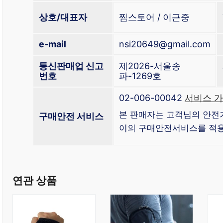
상호/대표자
찜스토어 / 이근중
e-mail
nsi20649@gmail.com
통신판매업 신고
제2026-서울송
번호
파-1269호
02-006-00042
서비스 가
본 판매자는 고객님의 안전
구매안전 서비스
이의 구매안전서비스를 적용
연관 상품