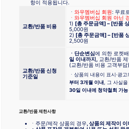
항이 적용됩니다.
ㆍ
와우멤버십 회원
: 무료
ㆍ와우멤버십 회원 아닌 
1)
[총 주문금액] – [반품
교환/반품 비용
5,000원
2)
[총 주문금액] – [반품
2,500원
ㆍ단순변심
에 의한 로켓
일 이내까지,
교환/반품 제
(교환/반품 비용 고객부담
교환/반품 신청
ㆍ상품의 내용이 표시·광고
기준일
부터 3개월 이내
, 그 사실을
30일 이내에 청약철회 가능
교환/반품 제한사항
ㆍ주문/제작 상품의 경우
, 상품의 제작이 이