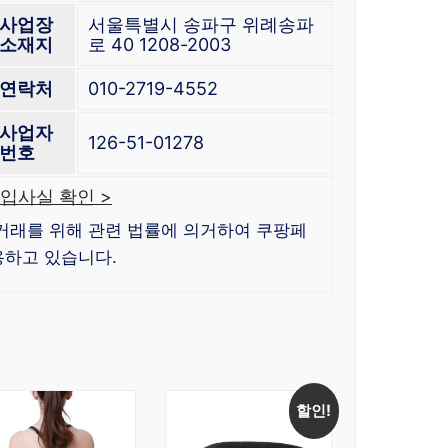
사업장
서울특별시 송파구 위례송파
소재지
로 40 1208-2003
연락처
010-2719-4552
사업자
126-51-01278
번호
입사실 확인 >
거래를 위해 관련 법률에 의거하여 쿠팡페
하고 있습니다.
할인!