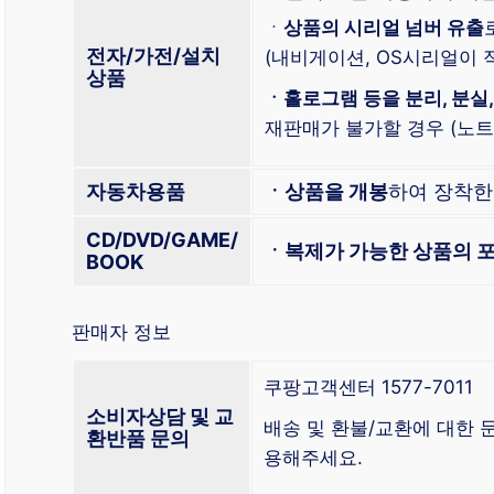
ㆍ
상품의 시리얼 넘버 유출
전자/가전/설치
(내비게이션, OS시리얼이 적
상품
ㆍ홀로그램 등을 분리, 분실,
재판매가 불가할 경우 (노트북
자동차용품
ㆍ상품을 개봉
하여 장착
CD/DVD/GAME/
ㆍ복제가 가능한 상품의 포
BOOK
판매자 정보
쿠팡고객센터 1577-7011
소비자상담 및 교
배송 및 환불/교환에 대한
환반품 문의
용해주세요.