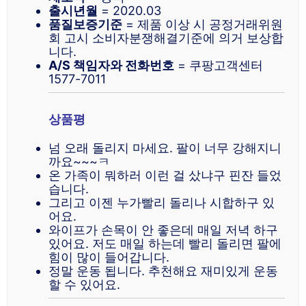
출시년월
= 2020.03
품질보증기준
= 제품 이상 시 공정거래위원
회 고시 소비자분쟁해결기준에 의거 보상합
니다.
A/S 책임자와 전화번호
= 쿠팡고객센터
1577-7011
상품평
넘 오래 돌리지 마세요. 팔이 너무 강해지니
까요~~~ㅋ
온 가족이 뭐하러 이런 걸 샀냐구 핀잔 들었
습니다.
그리고 이젠 누가빨리 돌리나 시합하구 있
어요.
와이프가 손목이 안 좋은데 매일 저녁 하구
있어요. 저도 매일 하는데 빨리 돌리면 팔에
힘이 많이 들어갑니다.
정말 운동 됩니다. 추천해요 재미있게 운동
할 수 있어요.