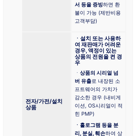
서 등을 증빙
하면 환
불이 가능 (제반비용
고객부담)
ㆍ설치 또는 사용하
여 재판매가 어려운
경우, 액정이 있는
상품의 전원을 켠 경
우
ㆍ
상품의 시리얼 넘
버 유출
로 내장된 소
프트웨어의 가치가
감소한 경우 (내비게
전자/가전/설치
이션, OS시리얼이 적
상품
힌 PMP)
ㆍ홀로그램 등을 분
리, 분실, 훼손
하여 상