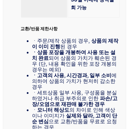
회 가능
교환/반품 제한사항
ㆍ주문/제작 상품의 경우,
상품의 제작
이 이미 진행
된 경우
ㆍ상품 포장을 개봉하여 사용 또는 설
치 완료
되어 상품의 가치가 훼손된 경
우 (단, 내용 확인을 위한 포장 개봉의
경우는 예외)
ㆍ고객의 사용, 시간경과, 일부 소비
에
의하여 상품의 가치가 현저히 감소한
경우
ㆍ세트상품 일부 사용, 구성품을 분실
하였거나 취급 부주의로 인한
파손/고
장/오염으로 재판매 불가한 경우
ㆍ
모니터 해상도
의 차이로 인해 색상
이나 이미지가
실제와 달라, 고객이 단
순 변심
으로 교환/반품을 무료로 요청
하는 경우