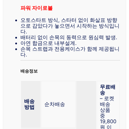
파워 자이로볼
오토스타트 방식, 스타터 없이 화살표 방향
으로 감았다가 놓으면서 시작하는 방식입니
다.
배터리 없이 손목의 동력으로 원심력 발생.
아연 합금으로 내부설계.
손목 스트랩과 전용케이스가 함께 제공됩니
다.
배송정보
무료배
송
– 로켓
배송
순차배송
배송
방법
상품
중
19,800
원 이