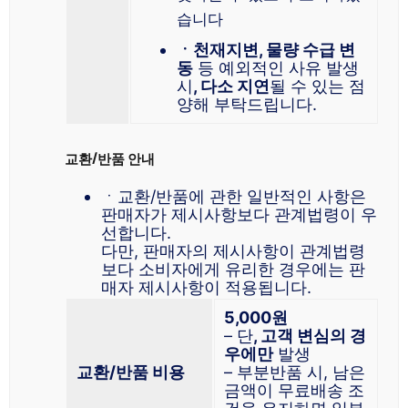
습니다
ㆍ천재지변, 물량 수급 변
동
등 예외적인 사유 발생
시
, 다소 지연
될 수 있는 점
양해 부탁드립니다.
교환/반품 안내
ㆍ교환/반품에 관한 일반적인 사항은
판매자가 제시사항보다 관계법령이 우
선합니다.
다만, 판매자의 제시사항이 관계법령
보다 소비자에게 유리한 경우에는 판
매자 제시사항이 적용됩니다.
5,000원
– 단
, 고객 변심의 경
우에만
발생
교환/반품 비용
– 부분반품 시, 남은
금액이 무료배송 조