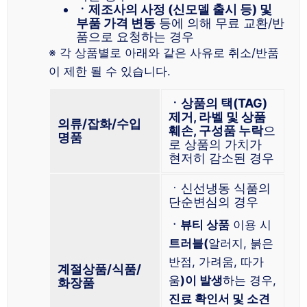
ㆍ제조사의 사정 (신모델 출시 등) 및
부품 가격 변동
등에 의해 무료 교환/반
품으로 요청하는 경우
※ 각 상품별로 아래와 같은 사유로 취소/반품
이 제한 될 수 있습니다.
ㆍ상품의 택(TAG)
제거, 라벨 및 상품
의류/잡화/수입
훼손, 구성품 누락
으
명품
로 상품의 가치가
현저히 감소된 경우
ㆍ신선냉동 식품의
단순변심의 경우
ㆍ뷰티 상품
이용 시
트러블(
알러지, 붉은
반점, 가려움, 따가
계절상품/식품/
움
)이 발생
하는 경우,
화장품
진료 확인서 및 소견