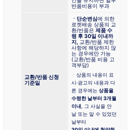
건을 유지하면 일부
반품비용이 부과
ㆍ단순변심
에 의한
로켓배송 상품의 교
환/반품은
제품 수
령 후 30일 이내까
지,
교환/반품 제한
사항에 해당하지 않
는 경우에만 가능
(교환/반품 비용 고
객부담)
ㆍ상품의 내용이 표
교환/반품 신청
기준일
시·광고의 내용과 다
른 경우에는
상품을
수령한 날부터 3개월
이내
, 그 사실을 안
날 또는 알 수 있었던
날부터
30일 이내에 청약철