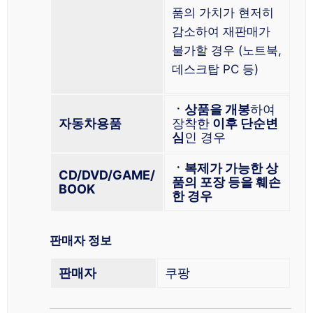
품의 가치가 현저히
감소하여 재판매가
불가할 경우 (노트북,
데스크탑 PC 등)
ㆍ상품을 개봉
하여
자동차용품
장착한
이후 단순변
심
인 경우
ㆍ복제가 가능한 상
CD/DVD/GAME/
품의 포장 등을 훼손
BOOK
한 경우
판매자 정보
판매자
쿠팡