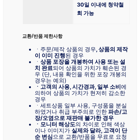
30일 이내에 청약철
회 가능
교환/반품 제한사항
ㆍ주문/제작 상품의 경우
, 상품의 제작
이 이미 진행
된 경우
ㆍ
상품 포장을 개봉하여 사용 또는 설
치 완료
되어 상품의 가치가 훼손된 경
우 (단, 내용 확인을 위한 포장 개봉의
경우는 예외)
ㆍ고객의 사용, 시간경과, 일부 소비
에
의하여 상품의 가치가 현저히 감소한
경우
ㆍ세트상품 일부 사용, 구성품을 분실
하였거나 취급 부주의로 인한
파손/고
장/오염으로 재판매 불가한 경우
ㆍ모니터 해상도
의 차이로 인해 색상
이나 이미지가
실제와 달라, 고객이 단
순 변심
으로 교환/반품을 무료로 요청