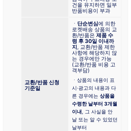
건을 유지하면 일부
반품비용이 부과
ㆍ
단순변심
에 의한
로켓배송 상품의 교
환/반품은
제품 수
령 후 30일 이내까
지
, 교환/반품 제한
사항에 해당하지 않
는 경우에만 가능
(교환/반품 비용 고
객부담)
ㆍ상품의 내용이 표
교환/반품 신청
기준일
시·광고의 내용과 다
른 경우에는
상품을
수령한 날부터 3개월
이내
, 그 사실을 안
날 또는 알 수 있었던
날부터