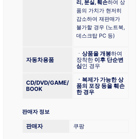
리, 분실, 훼손
하여 상
품의 가치가 현저히
감소하여 재판매가
불가할 경우 (노트북,
데스크탑 PC 등)
ㆍ
상품을 개봉
하여
자동차용품
장착한
이후 단순변
심
인 경우
ㆍ복제가 가능한 상
CD/DVD/GAME/
품의 포장 등을 훼손
BOOK
한 경우
판매자 정보
판매자
쿠팡