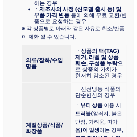
하는 경우
ㆍ제조사의 사정 (신모델 출시 등) 및
부품 가격 변동
등에 의해 무료 교환/반
품으로 요청하는 경우
※ 각 상품별로 아래와 같은 사유로 취소/반품
이 제한 될 수 있습니다.
ㆍ상품의 택(TAG)
제거, 라벨 및 상품
의류/잡화/수입
훼손, 구성품 누락
으
명품
로 상품의 가치가
현저히 감소된 경우
ㆍ신선냉동 식품의
단순변심의 경우
ㆍ뷰티 상품
이용 시
트러블(
알러지, 붉은
반점, 가려움, 따가
계절상품/식품/
움
)이 발생
하는 경우,
화장품