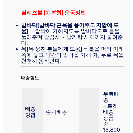
릴리즈볼 [기본형] 운동방법
발바닥[발바닥 근육을 풀어주고 지압에 도
움]
= 압박이 가해지도록 발바닥으로 볼을
눌러주며 발꿈치 ~ 발가락 사이까지 굴려준
다.
목[목 뭉친 분들에게 도움]
= 볼을 머리 아래
쪽에 놓고 약간의 압박을 가해 좌, 우로 목을
천천히 움직인다.
배송정보
무료배
송
– 로켓
배송
순차배송
배송
방법
상품
중
19,800