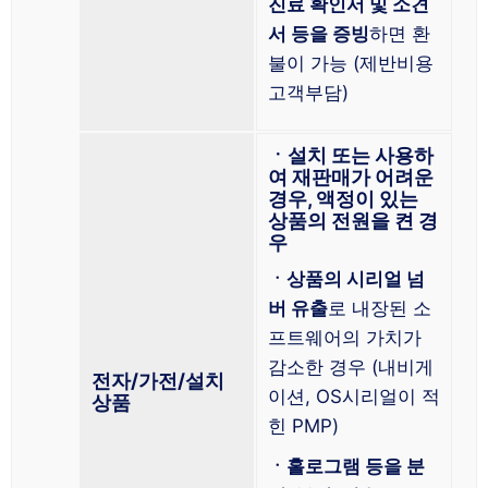
진료 확인서 및 소견
서 등을 증빙
하면 환
불이 가능 (제반비용
고객부담)
ㆍ설치 또는 사용하
여 재판매가 어려운
경우, 액정이 있는
상품의 전원을 켠 경
우
ㆍ상품의 시리얼 넘
버 유출
로 내장된 소
프트웨어의 가치가
감소한 경우 (내비게
전자/가전/설치
이션, OS시리얼이 적
상품
힌 PMP)
ㆍ홀로그램 등을 분