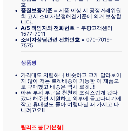
호
품질보증기준
= 제품 이상 시 공정거래위원
회 고시 소비자분쟁해결기준에 의거 보상합
니다.
A/S 책임자와 전화번호
= 쿠팡고객센터
1577-7011
소비자상담관련 전화번호
= 070-7019-
7575
상품평
가격대도 저렴하니 비슷하고 크게 달라보이
지 않아 저는 로켓배송이 가능한 이 제품으
로 구매했고 배송은 역시 로켓..!!
아픈 부위 부근을 천천히 조심스럽게 왔다
갔다 해주면 시원하고 외부에 들고다니기에
작고 휴대성도 좋아 여행다닐 때 가지고 다
니려고요!!
릴리즈 볼 [기본형]