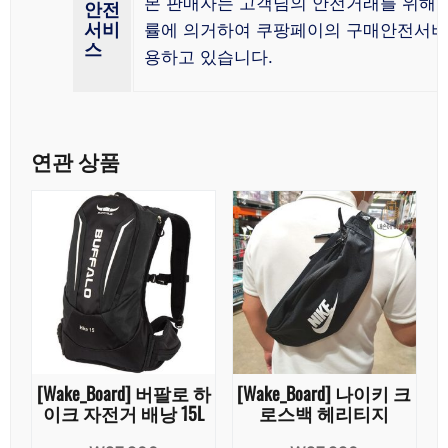
본 판매자는 고객님의 안전거래를 위해 
안전
서비
률에 의거하여 쿠팡페이의 구매안전서비
스
용하고 있습니다.
연관 상품
[Wake_Board] 버팔로 하
[Wake_Board] 나이키 크
이크 자전거 배낭 15L
로스백 헤리티지