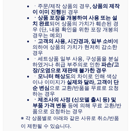
ㆍ주문/제작 상품의 경우
, 상품의 제작
이 이미 진행
된 경우
ㆍ상품 포장을 개봉하여 사용 또는 설
치 완료
되어 상품의 가치가 훼손된 경
우 (단, 내용 확인을 위한 포장 개봉의
경우는 예외)
ㆍ고객의 사용, 시간경과, 일부 소비
에
의하여 상품의 가치가 현저히 감소한
경우
ㆍ세트상품 일부 사용, 구성품을 분실
하였거나 취급 부주의로 인한
파손/고
장/오염으로 재판매 불가한 경우
ㆍ
모니터 해상도
의 차이로 인해 색상
이나 이미지가
실제와 달라, 고객이 단
순 변심
으로 교환/반품을 무료로 요청
하는 경우
ㆍ제조사의 사정 (신모델 출시 등) 및
부품 가격 변동
등에 의해 무료 교환/반
품으로 요청하는 경우
※ 각 상품별로 아래와 같은 사유로 취소/반품
이 제한될 수 있습니다.