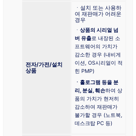
ㆍ설치 또는 사용하
여 재판매가 어려운
경우
ㆍ
상품의 시리얼 넘
버 유출
로 내장된 소
프트웨어의 가치가
감소한 경우 (내비게
이션, OS시리얼이 적
전자/가전/설치
상품
힌 PMP)
ㆍ홀로그램 등을 분
리, 분실, 훼손
하여 상
품의 가치가 현저히
감소하여 재판매가
불가할 경우 (노트북,
데스크탑 PC 등)