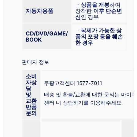
ㆍ상품을 개봉
하여
자동차용품
장착한
이후 단순변
심
인 경우
ㆍ복제가 가능한 상
CD/DVD/GAME/
품의 포장 등을 훼손
BOOK
한 경우
판매자 정보
소비
자상
쿠팡고객센터 1577-7011
담
및
배송 및 환불/교환에 대한 문의는 마이
교환
센터 내 상담하기를 이용해주세요.
반품
문의