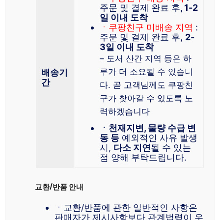
주문 및 결제 완료 후
, 1-2
일 이내 도착
ㆍ쿠팡친구 미배송 지역
:
주문 및 결제 완료 후,
2-
3일 이내 도착
– 도서 산간 지역 등은 하
루가 더 소요될 수 있습니
배송기
간
다. 곧 고객님께도 쿠팡친
구가 찾아갈 수 있도록 노
력하겠습니다
ㆍ천재지변, 물량 수급 변
동 등
예외적인 사유 발생
시,
다소 지연
될 수 있는
점 양해 부탁드립니다.
교환/반품 안내
ㆍ교환/반품에 관한 일반적인 사항은
판매자가 제시사항보다 관계법령이 우