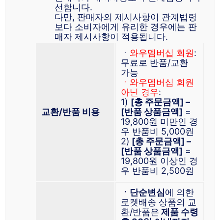
선합니다.
다만, 판매자의 제시사항이 관계법령
보다 소비자에게 유리한 경우에는 판
매자 제시사항이 적용됩니다.
ㆍ
와우멤버십 회원
:
무료로 반품/교환
가능
ㆍ와우멤버십 회원
아닌 경우
:
1)
[총 주문금액] –
교환/반품 비용
[반품 상품금액]
=
19,800원 미만인 경
우 반품비 5,000원
2)
[총 주문금액] –
[반품 상품금액]
=
19,800원 이상인 경
우 반품비 2,500원
ㆍ단순변심
에 의한
로켓배송 상품의 교
환/반품은
제품 수령