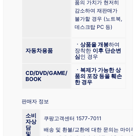
품의 가치가 현저히
감소하여 재판매가
불가할 경우 (노트북,
데스크탑 PC 등)
ㆍ상품을 개봉
하여
자동차용품
장착한
이후 단순변
심
인 경우
ㆍ복제가 가능한 상
CD/DVD/GAME/
품의 포장 등을 훼손
BOOK
한 경우
판매자 정보
소비
쿠팡고객센터 1577-7011
자상
담
배송 및 환불/교환에 대한 문의는 마이쿠
및