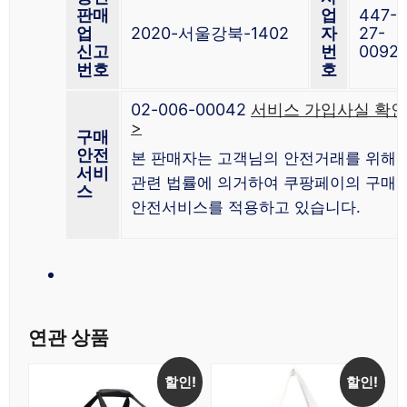
판매
업
447-
업
2020-서울강북-1402
자
27-
신고
번
0092
번호
호
02-006-00042
서비스 가입사실 확인
>
구매
안전
본 판매자는 고객님의 안전거래를 위해
서비
관련 법률에 의거하여 쿠팡페이의 구매
스
안전서비스를 적용하고 있습니다.
연관 상품
할인!
할인!