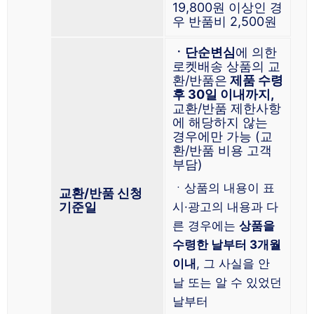
19,800원 이상인 경
우 반품비 2,500원
ㆍ단순변심
에 의한
로켓배송 상품의 교
환/반품은
제품 수령
후 30일 이내까지,
교환/반품 제한사항
에 해당하지 않는
경우에만 가능 (교
환/반품 비용 고객
부담)
ㆍ상품의 내용이 표
교환/반품 신청
기준일
시·광고의 내용과 다
른 경우에는
상품을
수령한 날부터 3개월
이내
, 그 사실을 안
날 또는 알 수 있었던
날부터