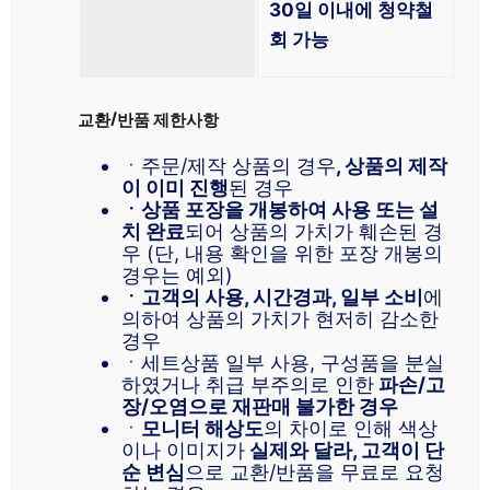
30일 이내에 청약철
회 가능
교환/반품 제한사항
ㆍ주문/제작 상품의 경우
, 상품의 제작
이 이미 진행
된 경우
ㆍ상품 포장을 개봉하여 사용 또는 설
치 완료
되어 상품의 가치가 훼손된 경
우 (단, 내용 확인을 위한 포장 개봉의
경우는 예외)
ㆍ고객의 사용, 시간경과, 일부 소비
에
의하여 상품의 가치가 현저히 감소한
경우
ㆍ세트상품 일부 사용, 구성품을 분실
하였거나 취급 부주의로 인한
파손/고
장/오염으로 재판매 불가한 경우
ㆍ
모니터 해상도
의 차이로 인해 색상
이나 이미지가
실제와 달라, 고객이 단
순 변심
으로 교환/반품을 무료로 요청