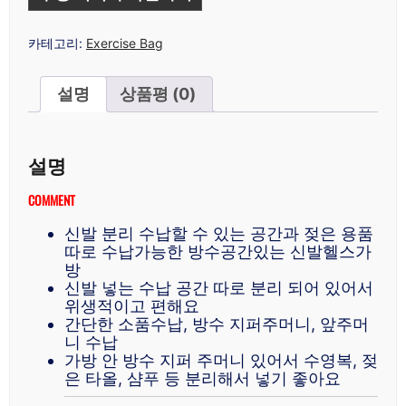
카테고리:
Exercise Bag
설명
상품평 (0)
설명
COMMENT
신발 분리 수납할 수 있는 공간과 젖은 용품
따로 수납가능한 방수공간있는 신발헬스가
방
신발 넣는 수납 공간 따로 분리 되어 있어서
위생적이고 편해요
간단한 소품수납, 방수 지퍼주머니, 앞주머
니 수납
가방 안 방수 지퍼 주머니 있어서 수영복, 젖
은 타올, 샴푸 등 분리해서 넣기 좋아요