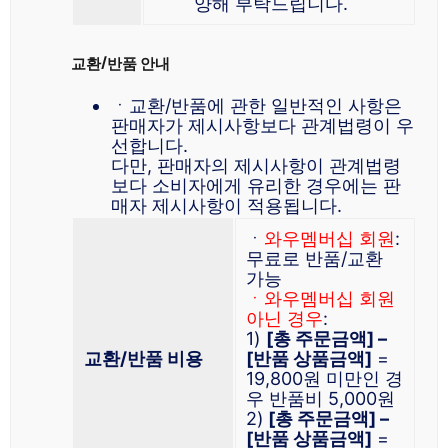
양해 부탁드립니다.
교환/반품 안내
ㆍ교환/반품에 관한 일반적인 사항은
판매자가 제시사항보다 관계법령이 우
선합니다.
다만, 판매자의 제시사항이 관계법령
보다 소비자에게 유리한 경우에는 판
매자 제시사항이 적용됩니다.
ㆍ
와우멤버십 회원
:
무료로 반품/교환
가능
ㆍ와우멤버십 회원
아닌 경우
:
1)
[총 주문금액] –
교환/반품 비용
[반품 상품금액]
=
19,800원 미만인 경
우 반품비 5,000원
2)
[총 주문금액] –
[반품 상품금액]
=