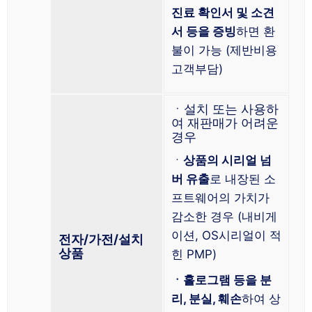
진료 확인서 및 소견
서 등을 증빙
하면 환
불이 가능 (제반비용
고객부담)
ㆍ설치 또는 사용하
여 재판매가 어려운
경우
ㆍ
상품의 시리얼 넘
버 유출
로 내장된 소
프트웨어의 가치가
감소한 경우 (내비게
이션, OS시리얼이 적
전자/가전/설치
상품
힌 PMP)
ㆍ홀로그램 등을 분
리, 분실, 훼손
하여 상