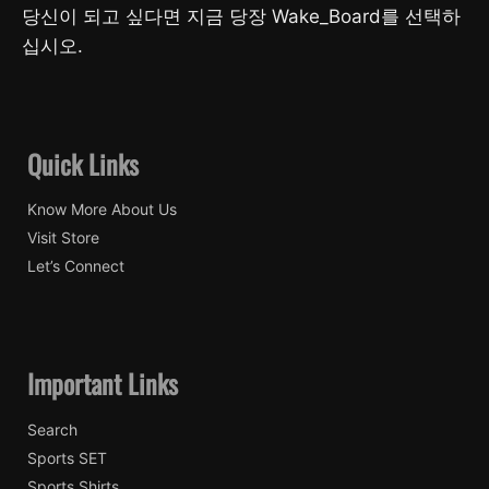
당신이 되고 싶다면 지금 당장 Wake_Board를 선택하
십시오.
Quick Links
Know More About Us
Visit Store
Let’s Connect
Important Links
Search
Sports SET
Sports Shirts