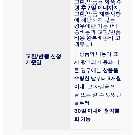
교환/반품은
제품 수
령 후 7일 이내까지
,
교환/반품 제한사항
에 해당하지 않는
경우에만 가능 (배
송비용과 교환/반품
비용 왕복배송비 고
객부담)
ㆍ상품의 내용이 표
교환/반품 신청
기준일
시·광고의 내용과 다
른 경우에는
상품을
수령한 날부터 3개월
이내
, 그 사실을 안
날 또는 알 수 있었던
날부터
30일 이내에 청약철
회 가능