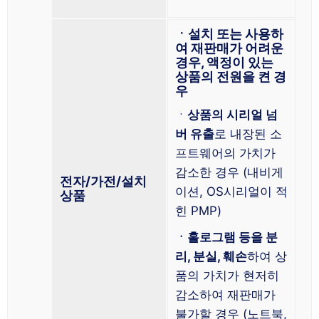
ㆍ설치 또는 사용하
여 재판매가 어려운
경우, 액정이 있는
상품의 전원을 켠 경
우
ㆍ
상품의 시리얼 넘
버 유출
로 내장된 소
프트웨어의 가치가
감소한 경우 (내비게
전자/가전/설치
이션, OS시리얼이 적
상품
힌 PMP)
ㆍ홀로그램 등을 분
리, 분실, 훼손
하여 상
품의 가치가 현저히
감소하여 재판매가
불가할 경우 (노트북,