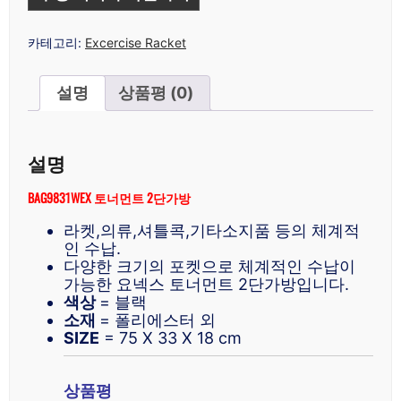
카테고리:
Excercise Racket
설명
상품평 (0)
설명
BAG9831WEX 토너먼트 2단가방
라켓,의류,셔틀콕,기타소지품 등의 체계적
인 수납.
다양한 크기의 포켓으로 체계적인 수납이
가능한 요넥스 토너먼트 2단가방입니다.
색상
= 블랙
소재
= 폴리에스터 외
SIZE
= 75 X 33 X 18 cm
상품평