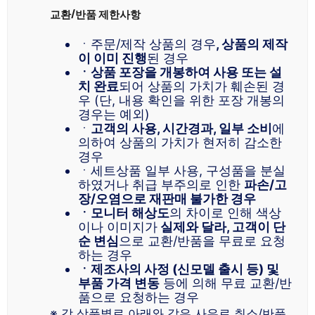
교환/반품 제한사항
ㆍ주문/제작 상품의 경우
, 상품의 제작
이 이미 진행
된 경우
ㆍ상품 포장을 개봉하여 사용 또는 설
치 완료
되어 상품의 가치가 훼손된 경
우 (단, 내용 확인을 위한 포장 개봉의
경우는 예외)
ㆍ
고객의 사용, 시간경과, 일부 소비
에
의하여 상품의 가치가 현저히 감소한
경우
ㆍ세트상품 일부 사용, 구성품을 분실
하였거나 취급 부주의로 인한
파손/고
장/오염으로 재판매 불가한 경우
ㆍ모니터 해상도
의 차이로 인해 색상
이나 이미지가
실제와 달라, 고객이 단
순 변심
으로 교환/반품을 무료로 요청
하는 경우
ㆍ제조사의 사정 (신모델 출시 등) 및
부품 가격 변동
등에 의해 무료 교환/반
품으로 요청하는 경우
※ 각 상품별로 아래와 같은 사유로 취소/반품