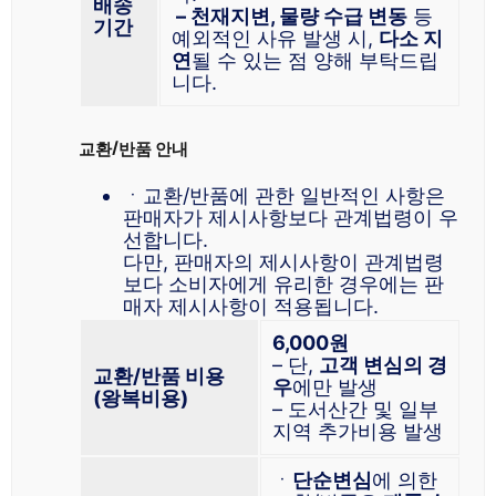
배송
– 천재지변, 물량 수급 변동
등
기간
예외적인 사유 발생 시,
다소 지
연
될 수 있는 점 양해 부탁드립
니다.
교환/반품 안내
ㆍ교환/반품에 관한 일반적인 사항은
판매자가 제시사항보다 관계법령이 우
선합니다.
다만, 판매자의 제시사항이 관계법령
보다 소비자에게 유리한 경우에는 판
매자 제시사항이 적용됩니다.
6,000원
– 단,
고객 변심의 경
교환/반품 비용
우
에만 발생
(왕복비용)
– 도서산간 및 일부
지역 추가비용 발생
ㆍ
단순변심
에 의한