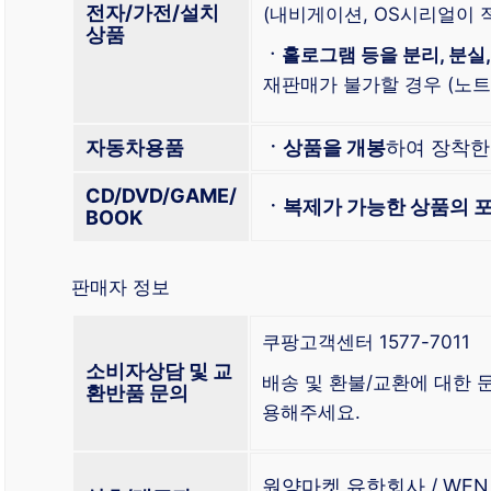
전자/가전/설치
(내비게이션, OS시리얼이 적
상품
ㆍ홀로그램 등을 분리, 분실,
재판매가 불가할 경우 (노트북
자동차용품
ㆍ상품을 개봉
하여 장착
CD/DVD/GAME/
ㆍ복제가 가능한 상품의 포
BOOK
판매자 정보
쿠팡고객센터 1577-7011
소비자상담 및 교
배송 및 환불/교환에 대한
환반품 문의
용해주세요.
원양마켓 유한회사 / WEN