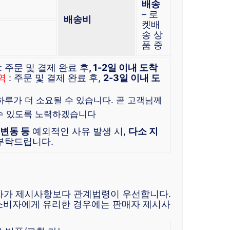
배송
– 로
배송비
켓배
송 상
품 중
: 주문 및 결제 완료 후
, 1-2일 이내 도착
역
: 주문 및 결제 완료 후,
2-3일 이내 도
 하루가 더 소요될 수 있습니다. 곧 고객님께
수 있도록 노력하겠습니다
 변동 등
예외적인 사유 발생 시,
다소 지
 부탁드립니다.
자가 제시사항보다 관계법령이 우선합니다.
소비자에게 유리한 경우에는 판매자 제시사