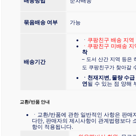
배송방법
순차배송
묶음배송 여부
가능
ㆍ
쿠팡친구 배송 지역
ㆍ쿠팡친구 미배송 지
착
– 도서 산간 지역 등은
배송기간
도 쿠팡친구가 찾아갈 
ㆍ천재지변, 물량 수급
연
될 수 있는 점 양해
교환/반품 안내
ㆍ교환/반품에 관한 일반적인 사항은 판매
다만, 판매자의 제시사항이 관계법령보다 
항이 적용됩니다.