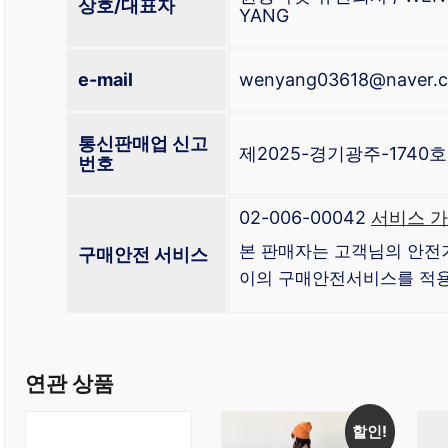
상호/대표자
YANG
e-mail
wenyang03618@naver.
통신판매업 신고
제2025-경기광주-1740호
번호
02-006-00042
서비스 가
본 판매자는 고객님의 안전
구매안전 서비스
이의 구매안전서비스를 적용
연관 상품
할인!