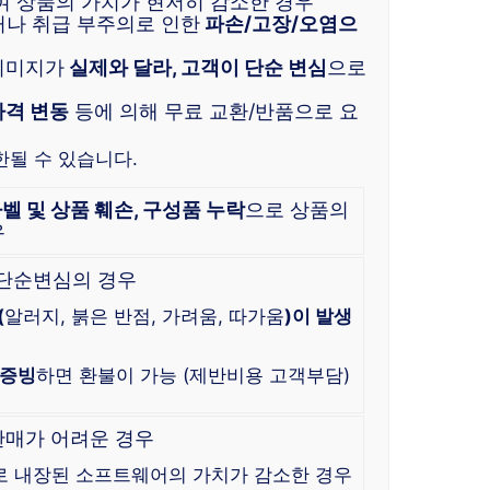
여 상품의 가치가 현저히 감소한 경우
거나 취급 부주의로 인한
파손/고장/오염으
이미지가
실제와 달라, 고객이 단순 변심
으로
가격 변동
등에 의해 무료 교환/반품으로 요
한될 수 있습니다.
라벨 및 상품 훼손, 구성품 누락
으로 상품의
우
 단순변심의 경우
(
알러지, 붉은 반점, 가려움, 따가움
)이 발생
 증빙
하면 환불이 가능 (제반비용 고객부담)
판매가 어려운 경우
로 내장된 소프트웨어의 가치가 감소한 경우