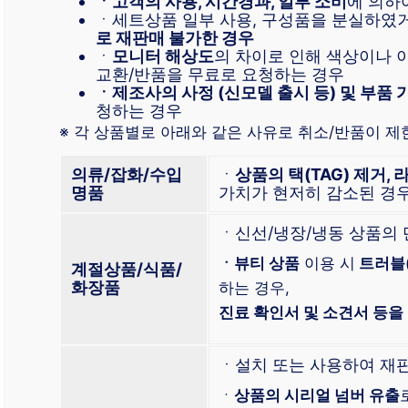
ㆍ고객의 사용, 시간경과, 일부 소비
에 의하
ㆍ세트상품 일부 사용, 구성품을 분실하였
로 재판매 불가한 경우
ㆍ
모니터 해상도
의 차이로 인해 색상이나 
교환/반품을 무료로 요청하는 경우
ㆍ제조사의 사정 (신모델 출시 등) 및 부품 
청하는 경우
※ 각 상품별로 아래와 같은 사유로 취소/반품이 제
의류/잡화/수입
ㆍ
상품의 택(TAG) 제거, 
명품
가치가 현저히 감소된 경
ㆍ신선/냉장/냉동 상품의
ㆍ뷰티 상품
이용 시
트러블
계절상품/식품/
화장품
하는 경우,
진료 확인서 및 소견서 등을
ㆍ설치 또는 사용하여 재
ㆍ
상품의 시리얼 넘버 유출