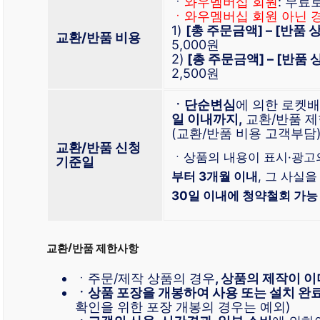
ㆍ
와우멤버십 회원
: 무료
ㆍ와우멤버십 회원 아닌 
1)
[총 주문금액] – [반품
교환/반품 비용
5,000원
2)
[총 주문금액] – [반품
2,500원
ㆍ단순변심
에 의한 로켓
일 이내까지,
교환/반품 제
(교환/반품 비용 고객부담
교환/반품 신청
ㆍ상품의 내용이 표시·광고
기준일
부터 3개월 이내
, 그 사실을
30일 이내에 청약철회 가능
교환/반품 제한사항
ㆍ주문/제작 상품의 경우
, 상품의 제작이 이
ㆍ상품 포장을 개봉하여 사용 또는 설치 완
확인을 위한 포장 개봉의 경우는 예외)