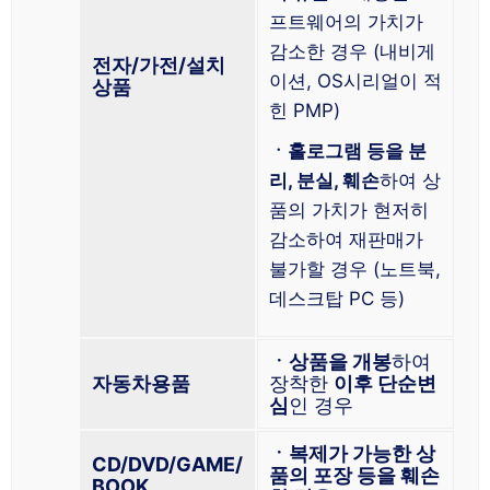
프트웨어의 가치가
감소한 경우 (내비게
전자/가전/설치
이션, OS시리얼이 적
상품
힌 PMP)
ㆍ홀로그램 등을 분
리, 분실, 훼손
하여 상
품의 가치가 현저히
감소하여 재판매가
불가할 경우 (노트북,
데스크탑 PC 등)
ㆍ상품을 개봉
하여
자동차용품
장착한
이후 단순변
심
인 경우
ㆍ복제가 가능한 상
CD/DVD/GAME/
품의 포장 등을 훼손
BOOK