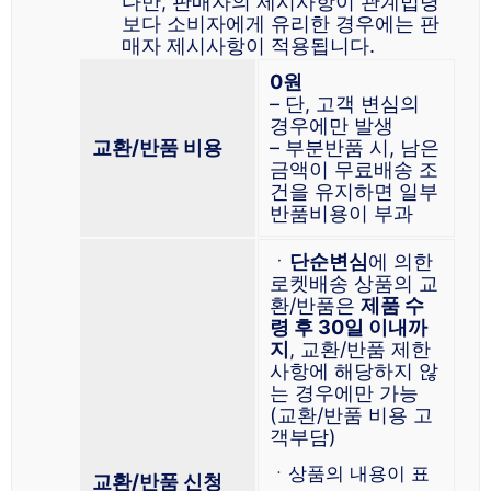
다만, 판매자의 제시사항이 관계법령
보다 소비자에게 유리한 경우에는 판
매자 제시사항이 적용됩니다.
0원
– 단, 고객 변심의
경우에만 발생
교환/반품 비용
– 부분반품 시, 남은
금액이 무료배송 조
건을 유지하면 일부
반품비용이 부과
ㆍ
단순변심
에 의한
로켓배송 상품의 교
환/반품은
제품 수
령 후 30일 이내까
지
, 교환/반품 제한
사항에 해당하지 않
는 경우에만 가능
(교환/반품 비용 고
객부담)
ㆍ상품의 내용이 표
교환/반품 신청