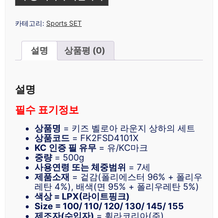
카테고리:
Sports SET
설명
상품평 (0)
설명
필수 표기정보
상품명
= 키즈 벨로아 라운지 상하의 세트
상품코드
= FK2FSD4101X
KC 인증 필 유무
= 유/KC마크
중량
= 500g
사용연령 또는 체중범위
= 7세
제품소재
= 겉감(폴리에스터 96% + 폴리우
레탄 4%), 배색(면 95% + 폴리우레탄 5%)
색상 = LPX(라이트핑크)
Size = 100/ 110/ 120/ 130/ 145/ 155
제조자(수입자)
= 휠라코리아(주)