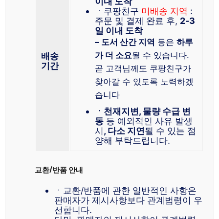
이내 도착
ㆍ쿠팡친구
미배송 지역
:
주문 및 결제 완료 후,
2-3
일 이내 도착
– 도서 산간 지역
등은
하루
가 더 소요
될 수 있습니다.
배송
기간
곧 고객님께도 쿠팡친구가
찾아갈 수 있도록 노력하겠
습니다
ㆍ천재지변, 물량 수급 변
동
등 예외적인 사유 발생
시
, 다소 지연
될 수 있는 점
양해 부탁드립니다.
교환/반품 안내
ㆍ교환/반품에 관한 일반적인 사항은
판매자가 제시사항보다 관계법령이 우
선합니다.