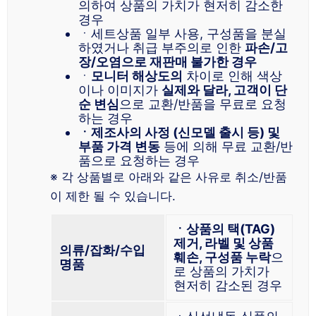
의하여 상품의 가치가 현저히 감소한
경우
ㆍ세트상품 일부 사용, 구성품을 분실
하였거나 취급 부주의로 인한
파손/고
장/오염으로 재판매 불가한 경우
ㆍ
모니터 해상도의
차이로 인해 색상
이나 이미지가
실제와 달라, 고객이 단
순 변심
으로 교환/반품을 무료로 요청
하는 경우
ㆍ제조사의 사정 (신모델 출시 등) 및
부품 가격 변동
등에 의해 무료 교환/반
품으로 요청하는 경우
※ 각 상품별로 아래와 같은 사유로 취소/반품
이 제한 될 수 있습니다.
ㆍ상품의 택(TAG)
제거, 라벨 및 상품
의류/잡화/수입
훼손, 구성품 누락
으
명품
로 상품의 가치가
현저히 감소된 경우