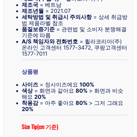
제조국
= 베트남
제조년월
= 2021.07
세탁방법
및 취급시 주의사항
= 상세 취급방
법 제품라벨 참조
품질보증기준
= 관련법 및 소비자 분쟁해결
기준에 따름
A/S 책임자와 전화번호
= 휠라코리아(주)
온라인 고객센터 1577-3472, 쿠팡고객센터
1577-7011
상품평
사이즈
= 정사이즈에요
100%
색상
= 화면과 같아요
80%
> 화면과 비슷
해요
20%
착용감
= 아주 좋아요
80%
> 그저 그래요
20%
Size Tip(cm 기준)