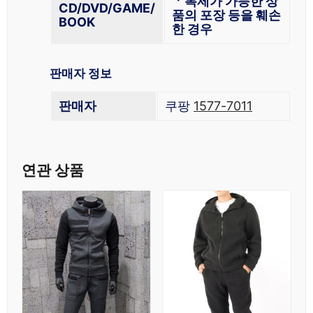
ㆍ복제가 가능한 상
CD/DVD/GAME/
품의 포장 등을 훼손
BOOK
한 경우
판매자 정보
판매자
쿠팡
1577-7011
연관 상품