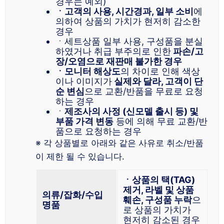
경우는 예외)
ㆍ고객의 사용, 시간경과, 일부 소비
에
의하여 상품의 가치가 현저히 감소한
경우
ㆍ세트상품 일부 사용, 구성품을 분실
하였거나 취급 부주의로 인한
파손/고
장/오염으로 재판매 불가한 경우
ㆍ모니터 해상도
의 차이로 인해 색상
이나 이미지가
실제와 달라, 고객이 단
순 변심
으로 교환/반품을 무료로 요청
하는 경우
ㆍ
제조사의 사정 (신모델 출시 등) 및
부품 가격 변동
등에 의해 무료 교환/반
품으로 요청하는 경우
※ 각 상품별로 아래와 같은 사유로 취소/반품
이 제한 될 수 있습니다.
ㆍ상품의 택(TAG)
제거, 라벨 및 상품
의류/잡화/수입
훼손, 구성품 누락
으
명
품
로 상품의 가치가
현저히 감소된 경우