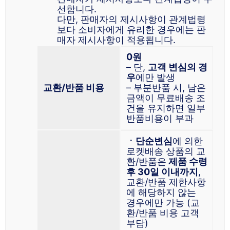
선합니다.
다만, 판매자의 제시사항이 관계법령
보다 소비자에게 유리한 경우에는 판
매자 제시사항이 적용됩니다.
0원
– 단,
고객 변심의 경
우
에만 발생
교환/반품 비용
– 부분반품 시, 남은
금액이 무료배송 조
건을 유지하면 일부
반품비용이 부과
ㆍ단순변심
에 의한
로켓배송 상품의 교
환/반품은
제품 수령
후 30일 이내까지
,
교환/반품 제한사항
에 해당하지 않는
경우에만 가능 (교
환/반품 비용 고객
부담)