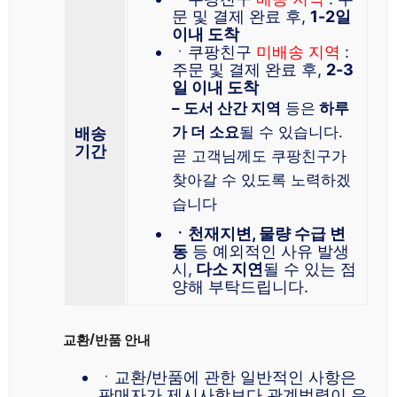
문 및 결제 완료 후,
1-2일
이내 도착
ㆍ쿠팡친구
미배송 지역
:
주문 및 결제 완료 후,
2-3
일 이내 도착
– 도서 산간 지역
등은
하루
가 더 소요
될 수 있습니다.
배송
기간
곧 고객님께도 쿠팡친구가
찾아갈 수 있도록 노력하겠
습니다
ㆍ천재지변, 물량 수급 변
동
등 예외적인 사유 발생
시,
다소 지연
될 수 있는 점
양해 부탁드립니다.
교환/반품 안내
ㆍ교환/반품에 관한 일반적인 사항은
판매자가 제시사항보다 관계법령이 우