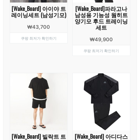
[Wake_Board] 아이야 트
[Wake_Board]파라고나
레이닝세트 (남성기모)
남성용 기능성 웜히트
양기모 후드 트레이닝
세트
₩
43,700
쿠팡 최저가 확인하기
₩
49,900
쿠팡 최저가 확인하기
[Wake_Board] 빌락트 트
[Wake_Board] 아디다스