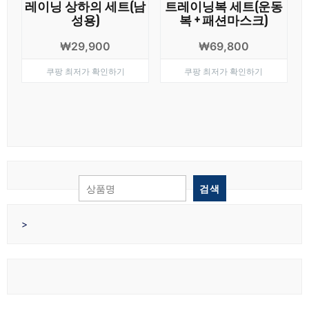
레이닝 상하의 세트(남
트레이닝복 세트(운동
성용)
복 + 패션마스크)
₩
29,900
₩
69,800
쿠팡 최저가 확인하기
쿠팡 최저가 확인하기
검색
>