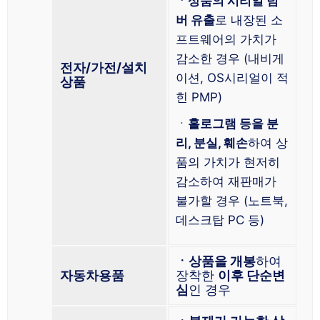
ㆍ상품의 시리얼 넘
버 유출
로 내장된 소
프트웨어의 가치가
감소한 경우 (내비게
전자/가전/설치
이션, OS시리얼이 적
상품
힌 PMP)
ㆍ
홀로그램 등을 분
리, 분실, 훼손
하여 상
품의 가치가 현저히
감소하여 재판매가
불가할 경우 (노트북,
데스크탑 PC 등)
ㆍ상품을 개봉
하여
자동차용품
장착한
이후 단순변
심
인 경우