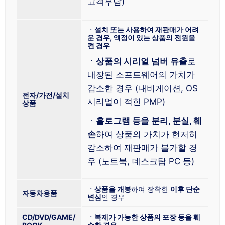
고객부담)
ㆍ설치 또는 사용하여 재판매가 어려
운 경우, 액정이 있는 상품의 전원을
켠 경우
ㆍ상품의 시리얼 넘버 유출
로
내장된 소프트웨어의 가치가
감소한 경우 (내비게이션, OS
전자/가전/설치
시리얼이 적힌 PMP)
상품
ㆍ
홀로그램 등을 분리, 분실, 훼
손
하여 상품의 가치가 현저히
감소하여 재판매가 불가할 경
우 (노트북, 데스크탑 PC 등)
ㆍ상품을 개봉
하여 장착한
이후 단순
자동차용품
변심
인 경우
CD/DVD/GAME/
ㆍ복제가 가능한 상품의 포장 등을 훼