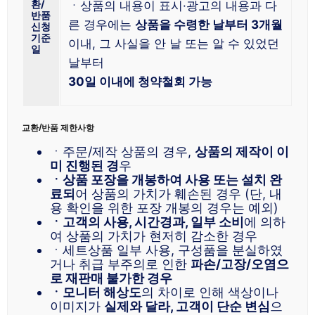
환/
ㆍ상품의 내용이 표시·광고의 내용과 다
반품
른 경우에는
상품을 수령한 날부터 3개월
신청
기준
이내, 그 사실을 안 날 또는 알 수 있었던
일
날부터
30일 이내에 청약철회 가능
교환/반품 제한사항
ㆍ주문/제작 상품의 경우,
상품의 제작이 이
미 진행된 경
우
ㆍ상품 포장을 개봉하여 사용 또는 설치 완
료되
어 상품의 가치가 훼손된 경우 (단, 내
용 확인을 위한 포장 개봉의 경우는 예외)
ㆍ고객의 사용, 시간경과, 일부 소비
에 의하
여 상품의 가치가 현저히 감소한 경우
ㆍ세트상품 일부 사용, 구성품을 분실하였
거나 취급 부주의로 인한
파손/고장/오염으
로 재판매 불가한 경우
ㆍ모니터 해상도
의 차이로 인해 색상이나
이미지가
실제와 달라, 고객이 단순 변심
으