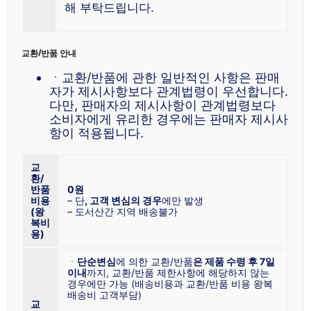
해 부탁드립니다.
교환/반품 안내
ㆍ교환/반품에 관한 일반적인 사항은 판매
자가 제시사항보다 관계법령이 우선합니다.
다만, 판매자의 제시사항이 관계법령보다
소비자에게 유리한 경우에는 판매자 제시사
항이 적용됩니다.
교
환/
반품
0원
비용
– 단
, 고객 변심의 경우
에만 발생
(왕
– 도서산간 지역 배송불가
복비
용)
ㆍ
단순변심
에 의한 교환/반품
은 제품 수령 후 7일
이내
까지, 교환/반품 제한사항에 해당하지 않는
경우에만 가능 (배송비용과 교환/반품 비용 왕복
배송비 고객부담)
교