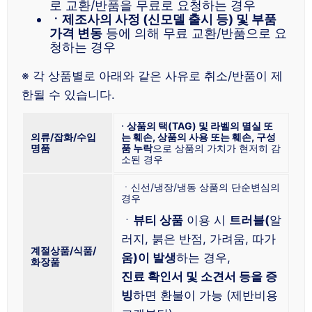
로 교환/반품을 무료로 요청하는 경우
ㆍ제조사의 사정 (신모델 출시 등) 및 부품
가격 변동
등에 의해 무료 교환/반품으로 요
청하는 경우
※ 각 상품별로 아래와 같은 사유로 취소/반품이 제
한될 수 있습니다.
⋅
상품의 택(TAG) 및 라벨의 멸실 또
의류/잡화/수입
는 훼손, 상품의 사용 또는 훼손, 구성
명품
품 누락
으로 상품의 가치가 현저히 감
소된 경우
ㆍ신선/냉장/냉동 상품의 단순변심의
경우
ㆍ
뷰티 상품
이용 시
트러블(
알
러지, 붉은 반점, 가려움, 따가
계절상품/식품/
움)이 발생
하는 경우,
화장품
진료 확인서 및 소견서 등을 증
빙
하면 환불이 가능 (제반비용