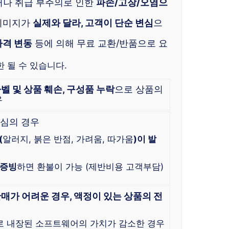
거나 취급 부주의로 인한
파손/고장/오염으
 이미지가
실제와 달라, 고객이 단순 변심
으
가격 변동
등에 의해 무료 교환/반품으로 요
 될 수 있습니다.
라벨 및 상품 훼손, 구성품 누락
으로 상품의
우
심의 경우
(
알러지, 붉은 반점, 가려움, 따가움
)이 발
 증빙
하면 환불이 가능 (제반비용 고객부담)
매가 어려운 경우, 액정이 있는 상품의 전
로 내장된 소프트웨어의 가치가 감소한 경우