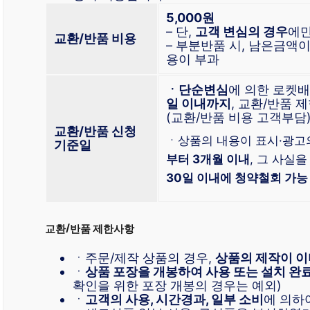
5,000원
– 단,
고객 변심의 경우
에만
교환/반품 비용
– 부분반품 시, 남은금액
용이 부과
ㆍ단순변심
에 의한 로켓
일 이내까지
, 교환/반품
(교환/반품 비용 고객부담
교환/반품 신청
ㆍ상품의 내용이 표시·광고
기준일
부터 3개월 이내
, 그 사실을
30일 이내에 청약철회 가능
교환/반품 제한사항
ㆍ주문/제작 상품의 경우,
상품의 제작이 이
ㆍ
상품 포장을 개봉하여 사용 또는 설치 완
확인을 위한 포장 개봉의 경우는 예외)
ㆍ
고객의 사용, 시간경과, 일부 소비
에 의하