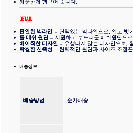
깨끗하게 헹구어 줍니다.
DETAIL
편안한 넥라인
= 탄력있는 넥라인으로, 입고 벗
롤 메쉬 원단
= 시원하고 부드러운 메쉬원단으로
베이직한 디자인
= 유행타지 않는 디자인으로, 
탁월한 신축성
= 탄력적인 원단과 사이즈 조절끈
배송정보
배송방법
순차배송