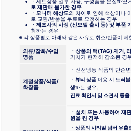
ㆍ세트상품 일부 사용, 구성품을 분실하였
로 재판매 불가한 경우
ㆍ
모니터 해상도
의 차이로 인해 색상이나
로 교환/반품을 무료로 요청하는 경우
ㆍ제조사의 사정 (신모델 출시 등) 및 부품 
청하는 경우
※ 각 상품별로 아래와 같은 사유로 취소/반품이 제한
의류/잡화/수입
ㆍ상품의 택(TAG) 제거, 
명품
가치가 현저히 감소된 경
ㆍ신선냉동 식품의 단순변
ㆍ
뷰티 상품
이용 시
트러블
계절상품/식품/
화장품
생
하는 경우,
진료 확인서 및 소견서 등을
ㆍ설치 또는 사용하여 재판
원을 켠 경우
ㆍ상품의 시리얼 넘버 유출