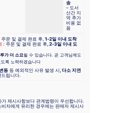
송
– 도서
산간 지
역 추가
비용 없
음
: 주문 및 결제 완료 후,
1-2일 이내 도착
역
: 주문 및 결제 완료 후
, 2-3일 이내 도
루가 더 소요
될 수 있습니다. 곧 고객님께도
있도록 노력하겠습니다
 변동
등 예외적인 사유 발생 시
, 다소 지연
탁드립니다.
자가 제시사항보다 관계법령이 우선합니다.
소비자에게 유리한 경우에는 판매자 제시사