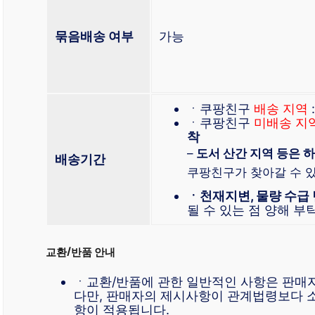
묶음배송 여부
가능
ㆍ쿠팡친구
배송 지역
ㆍ쿠팡친구
미배송 지
착
–
도서 산간 지역 등은 하
배송기간
쿠팡친구가 찾아갈 수 
ㆍ천재지변, 물량 수급
될 수 있는 점 양해 부
교환/반품 안내
ㆍ교환/반품에 관한 일반적인 사항은 판매
다만, 판매자의 제시사항이 관계법령보다 
항이 적용됩니다.