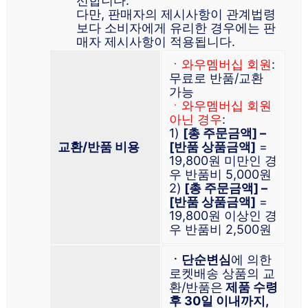
선합니다.
다만, 판매자의 제시사항이 관계법령
보다 소비자에게 유리한 경우에는 판
매자 제시사항이 적용됩니다.
ㆍ
와우멤버십 회원
:
무료로 반품/교환
가능
ㆍ와우멤버십 회원
아닌 경우
:
1)
[총 주문금액] –
교환/반품 비용
[반품 상품금액]
=
19,800원 미만인 경
우 반품비 5,000원
2)
[총 주문금액] –
[반품 상품금액]
=
19,800원 이상인 경
우 반품비 2,500원
ㆍ단순변심
에 의한
로켓배송 상품의 교
환/반품은
제품 수령
후 30일 이내까지,