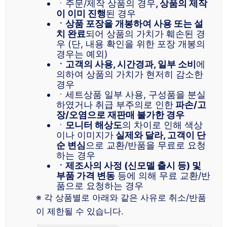
ㆍ주문/제작 상품의 경우
, 상품의 제작
이 이미 진행
된 경우
ㆍ상품 포장을 개봉하여 사용 또는 설
치 완료
되어 상품의 가치가 훼손된 경
우 (단, 내용 확인을 위한 포장 개봉의
경우는 예외)
ㆍ고객의 사용, 시간경과, 일부 소비
에
의하여 상품의 가치가 현저히 감소한
경우
ㆍ세트상품 일부 사용, 구성품을 분실
하였거나 취급 부주의로 인한
파손/고
장/오염으로 재판매 불가한 경우
ㆍ
모니터 해상도
의 차이로 인해 색상
이나 이미지가
실제와 달라, 고객이 단
순 변심
으로 교환/반품을 무료로 요청
하는 경우
ㆍ제조사의 사정 (신모델 출시 등) 및
부품 가격 변동
등에 의해 무료 교환/반
품으로 요청하는 경우
※ 각 상품별로 아래와 같은 사유로 취소/반품
이 제한될 수 있습니다.