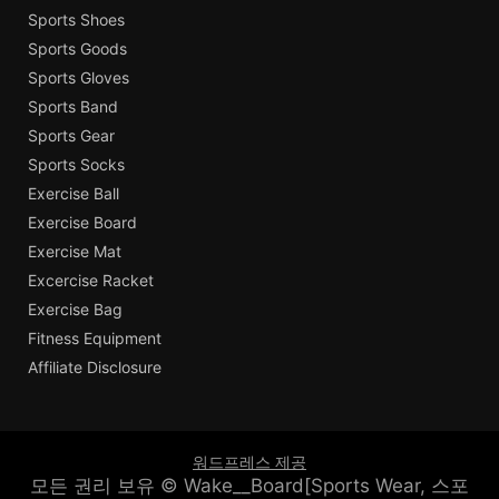
Sports Shoes
Sports Goods
Sports Gloves
Sports Band
Sports Gear
Sports Socks
Exercise Ball
Exercise Board
Exercise Mat
Excercise Racket
Exercise Bag
Fitness Equipment
Affiliate Disclosure
워드프레스 제공
모든 권리 보유 © Wake__Board[Sports Wear, 스포