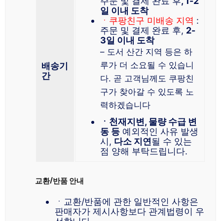
주문 및 결제 완료 후
, 1-2
일 이내 도착
ㆍ쿠팡친구 미배송 지역
:
주문 및 결제 완료 후,
2-
3일 이내 도착
– 도서 산간 지역 등은 하
루가 더 소요될 수 있습니
배송기
간
다. 곧 고객님께도 쿠팡친
구가 찾아갈 수 있도록 노
력하겠습니다
ㆍ천재지변, 물량 수급 변
동 등
예외적인 사유 발생
시,
다소 지연
될 수 있는
점 양해 부탁드립니다.
교환/반품 안내
ㆍ교환/반품에 관한 일반적인 사항은
판매자가 제시사항보다 관계법령이 우