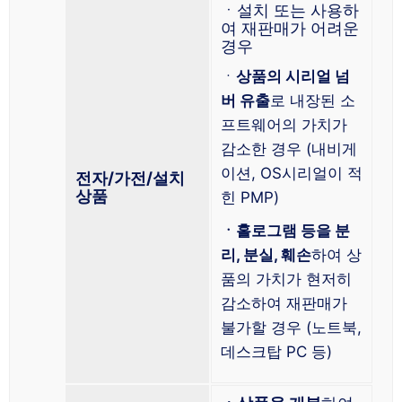
ㆍ설치 또는 사용하
여 재판매가 어려운
경우
ㆍ
상품의 시리얼 넘
버 유출
로 내장된 소
프트웨어의 가치가
감소한 경우 (내비게
이션, OS시리얼이 적
전자/가전/설치
상품
힌 PMP)
ㆍ홀로그램 등을 분
리, 분실, 훼손
하여 상
품의 가치가 현저히
감소하여 재판매가
불가할 경우 (노트북,
데스크탑 PC 등)