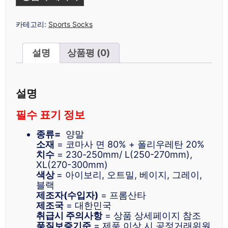
카테고리:
Sports Socks
설명
상품평 (0)
설명
필수 표기 정보
종류=
양말
소재
= 코마사 면 80% + 폴리우레탄 20%
치수
= 230-250mm/ L(250-270mm),
XL(270-300mm)
색상
= 아이보리, 오트밀, 베이지, 그레이,
블랙
제조자(수입자)
= 프롬산타
제조국
= 대한민국
취급시 주의사항
= 상품 상세페이지 참조
품질보증기준
= 제품 이상 시 공정거래위원