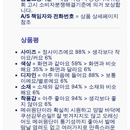
회 고시 소비자분쟁해결기준에 의거 보상합
니다.
A/S 책임자와 전화번호
= 상품 상세페이지
참조
상품평
사이즈
= 정사이즈에요 88% > 생각보다 작
아요/커요 6%
색상
= 화면과 같아요 59% > 화면과 비슷
해요 35% > 화면과 달라요 6%
디자인
= 아주 마음에 들어요 88% > 보통
이에요/별로에요 6%
소재
= 소재와 같아요 94% > 소재와 비슷
해요 6%
착용감
= 아주 좋아요 94% > 생각보다 좋
지 않아요 6%
메쉬원단이라 확실히 시원하고 양말 바닥에
쿠션감무슨일!! 잘 벗겨지지도 않고 오래신
어도 메쉬원단이 통기성까지 좋아서 발에
땀날 염려도 없고 여러가지로 만족스러운