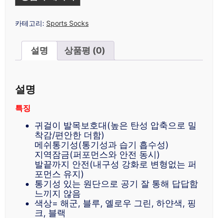
카테고리:
Sports Socks
설명
상품평 (0)
설명
특징
귀걸이 발목보호대(높은 탄성 압축으로 밀
착감/편안한 더함)
메쉬통기성(통기성과 습기 흡수성)
지역잠금(퍼포먼스와 안전 동시)
발끝까지 안전(내구성 강화로 변형없는 퍼
포먼스 유지)
통기성 있는 원단으로 공기 잘 통해 답답함
느끼지 않음
색상= 해군, 블루, 옐로우 그린, 하얀색, 핑
크, 블랙