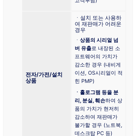
고객부담)
ㆍ설치 또는 사용하
여 재판매가 어려운
경우
ㆍ
상품의 시리얼 넘
버 유출
로 내장된 소
프트웨어의 가치가
감소한 경우 (내비게
이션, OS시리얼이 적
전자/가전/설치
상품
힌 PMP)
ㆍ홀로그램 등을 분
리, 분실, 훼손
하여 상
품의 가치가 현저히
감소하여 재판매가
불가할 경우 (노트북,
데스크탑 PC 등)