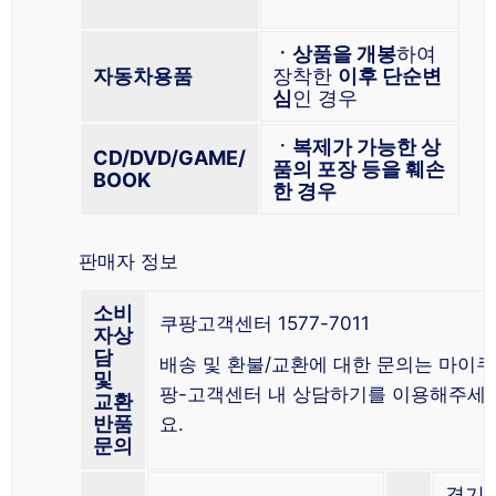
ㆍ상품을 개봉
하여
자동차용품
장착한
이후 단순변
심
인 경우
ㆍ복제가 가능한 상
CD/DVD/GAME/
품의 포장 등을 훼손
BOOK
한 경우
판매자 정보
소비
쿠팡고객센터 1577-7011
자상
담
배송 및 환불/교환에 대한 문의는 마이쿠
및
팡-고객센터 내 상담하기를 이용해주세
교환
반품
요.
문의
경기