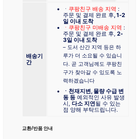
ㆍ
쿠팡친구 배송 지역
:
주문 및 결제 완료 후
, 1-2
일 이내 도착
ㆍ쿠팡친구 미배송 지역
:
주문 및 결제 완료 후,
2-
3일 이내 도착
– 도서 산간 지역 등은 하
루가 더 소요될 수 있습니
배송기
간
다. 곧 고객님께도 쿠팡친
구가 찾아갈 수 있도록 노
력하겠습니다
ㆍ천재지변, 물량 수급 변
동 등
예외적인 사유 발생
시,
다소 지연
될 수 있는
점 양해 부탁드립니다.
교환/반품 안내