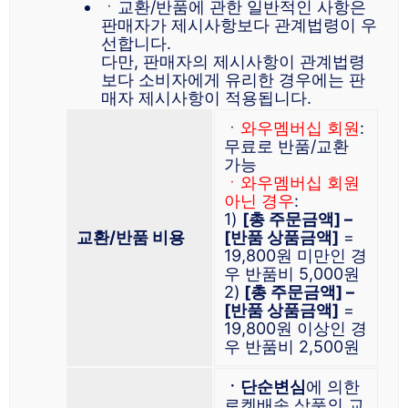
ㆍ교환/반품에 관한 일반적인 사항은
판매자가 제시사항보다 관계법령이 우
선합니다.
다만, 판매자의 제시사항이 관계법령
보다 소비자에게 유리한 경우에는 판
매자 제시사항이 적용됩니다.
ㆍ
와우멤버십 회원
:
무료로 반품/교환
가능
ㆍ와우멤버십 회원
아닌 경우
:
1)
[총 주문금액] –
교환/반품 비용
[반품 상품금액]
=
19,800원 미만인 경
우 반품비 5,000원
2)
[총 주문금액] –
[반품 상품금액]
=
19,800원 이상인 경
우 반품비 2,500원
ㆍ단순변심
에 의한
로켓배송 상품의 교