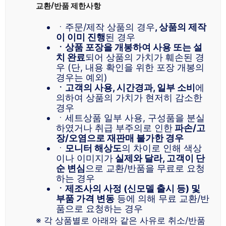
교환/반품 제한사항
ㆍ주문/제작 상품의 경우
, 상품의 제작
이 이미 진행
된 경우
ㆍ상품 포장을 개봉하여 사용 또는 설
치 완료
되어 상품의 가치가 훼손된 경
우 (단, 내용 확인을 위한 포장 개봉의
경우는 예외)
ㆍ고객의 사용, 시간경과, 일부 소비
에
의하여 상품의 가치가 현저히 감소한
경우
ㆍ세트상품 일부 사용, 구성품을 분실
하였거나 취급 부주의로 인한
파손/고
장/오염으로 재판매 불가한 경우
ㆍ
모니터 해상도
의 차이로 인해 색상
이나 이미지가
실제와 달라, 고객이 단
순 변심
으로 교환/반품을 무료로 요청
하는 경우
ㆍ제조사의 사정 (신모델 출시 등) 및
부품 가격 변동
등에 의해 무료 교환/반
품으로 요청하는 경우
※ 각 상품별로 아래와 같은 사유로 취소/반품