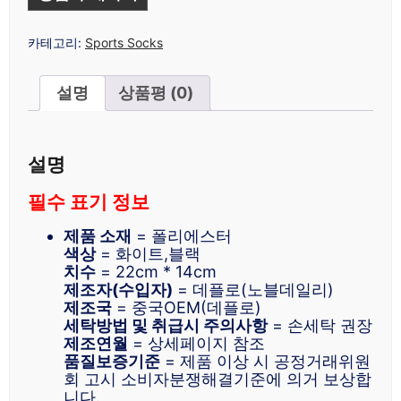
카테고리:
Sports Socks
설명
상품평 (0)
설명
필수 표기 정보
제품 소재
= 폴리에스터
색상
= 화이트,블랙
치수
= 22cm * 14cm
제조자(수입자)
= 데플로(노블데일리)
제조국
= 중국OEM(데플로)
세탁방법 및 취급시 주의사항
= 손세탁 권장
제조연월
= 상세페이지 참조
품질보증기준
= 제품 이상 시 공정거래위원
회 고시 소비자분쟁해결기준에 의거 보상합
니다.