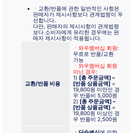
ㆍ교환/반품에 관한 일반적인 사항은
판매자가 제시사항보다 관계법령이 우
선합니다.
다만, 판매자의 제시사항이 관계법령
보다 소비자에게 유리한 경우에는 판
매자 제시사항이 적용됩니다.
ㆍ
와우멤버십 회원
:
무료로 반품/교환
가능
ㆍ와우멤버십 회원
아닌 경우
:
1)
[총 주문금액] –
교환/반품 비용
[반품 상품금액]
=
19,800원 미만인 경
우 반품비 5,000원
2)
[총 주문금액] –
[반품 상품금액]
=
19,800원 이상인 경
우 반품비 2,500원
ㆍ단순변심
에 의한