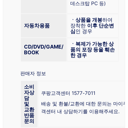
데스크탑 PC 등)
ㆍ상품을 개봉
하여
자동차용품
장착한
이후 단순변
심
인 경우
ㆍ복제가 가능한 상
CD/DVD/GAME/
품의 포장 등을 훼손
BOOK
한 경우
판매자 정보
소비
자상
쿠팡고객센터 1577-7011
담
및
배송 및 환불/교환에 대한 문의는 마이쿠
교환
객센터 내 상담하기를 이용해주세요.
반품
문의