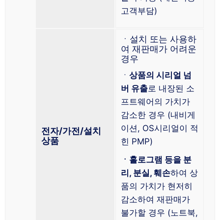
고객부담)
ㆍ설치 또는 사용하
여 재판매가 어려운
경우
ㆍ
상품의 시리얼 넘
버 유출
로 내장된 소
프트웨어의 가치가
감소한 경우 (내비게
이션, OS시리얼이 적
전자/가전/설치
상품
힌 PMP)
ㆍ홀로그램 등을 분
리, 분실, 훼손
하여 상
품의 가치가 현저히
감소하여 재판매가
불가할 경우 (노트북,