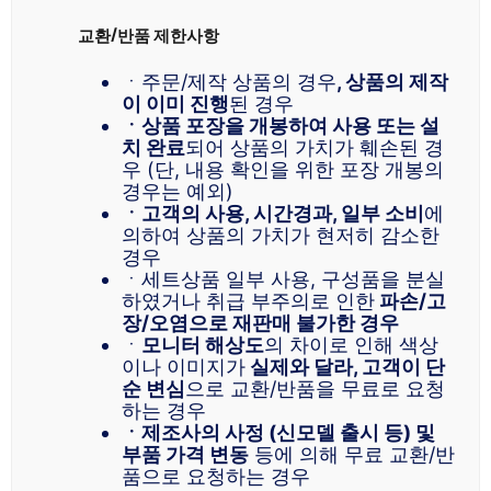
교환/반품 제한사항
ㆍ주문/제작 상품의 경우
, 상품의 제작
이 이미 진행
된 경우
ㆍ상품 포장을 개봉하여 사용 또는 설
치 완료
되어 상품의 가치가 훼손된 경
우 (단, 내용 확인을 위한 포장 개봉의
경우는 예외)
ㆍ고객의 사용, 시간경과, 일부 소비
에
의하여 상품의 가치가 현저히 감소한
경우
ㆍ세트상품 일부 사용, 구성품을 분실
하였거나 취급 부주의로 인한
파손/고
장/오염으로 재판매 불가한 경우
ㆍ
모니터 해상도
의 차이로 인해 색상
이나 이미지가
실제와 달라, 고객이 단
순 변심
으로 교환/반품을 무료로 요청
하는 경우
ㆍ제조사의 사정 (신모델 출시 등) 및
부품 가격 변동
등에 의해 무료 교환/반
품으로 요청하는 경우