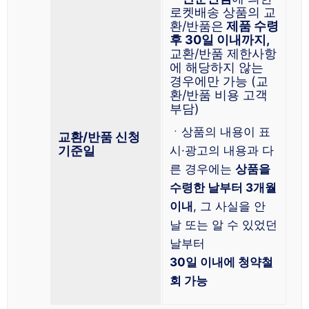
로켓배송 상품의 교
환/반품은
제품 수령
후 30일 이내까지,
교환/반품 제한사항
에 해당하지 않는
경우에만 가능 (교
환/반품 비용 고객
부담)
ㆍ상품의 내용이 표
교환/반품 신청
기준일
시·광고의 내용과 다
른 경우에는
상품을
수령한 날부터 3개월
이내
, 그 사실을 안
날 또는 알 수 있었던
날부터
30일 이내에 청약철
회 가능