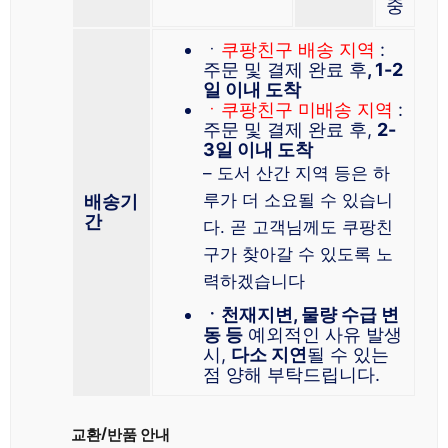
중
ㆍ
쿠팡친구 배송 지역
:
주문 및 결제 완료 후
, 1-2
일 이내 도착
ㆍ쿠팡친구 미배송 지역
:
주문 및 결제 완료 후,
2-
3일 이내 도착
– 도서 산간 지역 등은 하
루가 더 소요될 수 있습니
배송기
간
다. 곧 고객님께도 쿠팡친
구가 찾아갈 수 있도록 노
력하겠습니다
ㆍ천재지변, 물량 수급 변
동 등
예외적인 사유 발생
시,
다소 지연
될 수 있는
점 양해 부탁드립니다.
교환/반품 안내