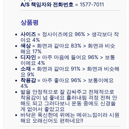
A/S 책임자와 전화번호
= 1577-7011
상품평
사이즈
= 정사이즈에요 96% > 생각보다 작
아요 4%
색상
= 화면과 같아요 83% > 화면과 비슷
해요 17%
디자인
= 아주 마음에 들어요 96% > 보통
이에요 4%
소재
= 화면과 같아요 91% > 화면과 비슷해
요 9%
착용감
= 아주 좋아요 96% > 보통이에요
4%
발을 안정적으로 잘 감싸주고 전체적으로
착용감이 넘 좋네요 흘러내림 걱정 전혀 안
해도 되고 그러다보니 운동 중에도 신경쓸
게 없어서 좋았고요
바닥은 푹신한데 위에는 메쉬느낌이라 시원
해요 오래신어도 편하네요!!