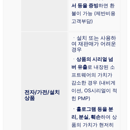
서 등을 증빙
하면 환
불이 가능 (제반비용
고객부담)
ㆍ설치 또는 사용하
여 재판매가 어려운
경우
ㆍ
상품의 시리얼 넘
버 유출
로 내장된 소
프트웨어의 가치가
감소한 경우 (내비게
이션, OS시리얼이 적
전자/가전/설치
상품
힌 PMP)
ㆍ홀로그램 등을 분
리, 분실, 훼손
하여 상
품의 가치가 현저히