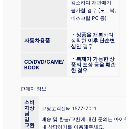
감소하여 재판매가
불가할 경우 (노트북,
데스크탑 PC 등)
ㆍ상품을 개봉
하여
자동차용품
장착한
이후 단순변
심
인 경우
ㆍ복제가 가능한 상
CD/DVD/GAME/
품의 포장 등을 훼손
BOOK
한 경우
판매자 정보
소비
자상
쿠팡고객센터 1577-7011
담
및
배송 및 환불/교환에 대한 문의는 마이
교환
내 상담하기를 이용해주세요.