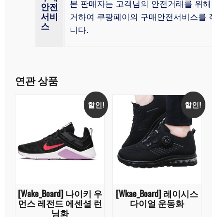
본 판매자는 고객님의 안전거래를 위해 
안전
서비
거하여 쿠팡페이의 구매안전서비스를 적
스
니다.
연관 상품
할인!
할인!
[Wake_Board] 나이키 우
[Wkae_Board] 레이시스
먼스 레전드 에센셜 런
다이얼 운동화
닝화