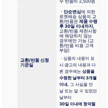
우 반품비 2,500원
ㆍ단순변심
에 의한
로켓배송 상품의 교
환/반품은
제품 수령
후 30일 이내까지,
교환/반품 제한사항
에 해당하지 않는
경우에만 가능 (교
환/반품 비용 고객
부담)
ㆍ상품의 내용이 표
교환/반품 신청
기준일
시·광고의 내용과 다
른 경우에는
상품을
수령한 날부터 3개월
이내
, 그 사실을 안
날 또는 알 수 있었던
날부터
30일 이내에 청약철