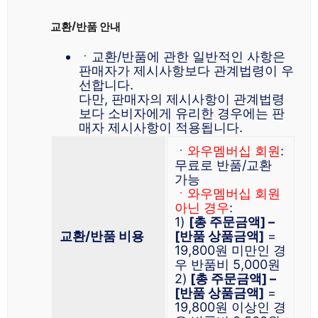
교환/반품 안내
ㆍ교환/반품에 관한 일반적인 사항은
판매자가 제시사항보다 관계법령이 우
선합니다.
다만, 판매자의 제시사항이 관계법령
보다 소비자에게 유리한 경우에는 판
매자 제시사항이 적용됩니다.
ㆍ
와우멤버십 회원
:
무료로 반품/교환
가능
ㆍ와우멤버십 회원
아닌 경우
:
1)
[총 주문금액] –
교환/반품 비용
[반품 상품금액]
=
19,800원 미만인 경
우 반품비 5,000원
2)
[총 주문금액] –
[반품 상품금액]
=
19,800원 이상인 경