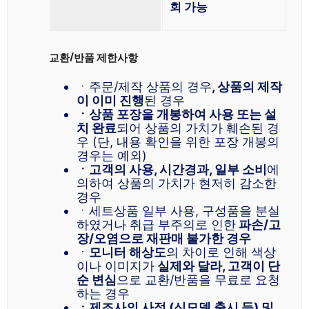
회 가능
교환/반품 제한사항
ㆍ주문/제작 상품의 경우
, 상품의 제작
이 이미 진행
된 경우
ㆍ상품 포장을 개봉하여 사용 또는 설
치 완료
되어 상품의 가치가 훼손된 경
우 (단, 내용 확인을 위한 포장 개봉의
경우는 예외)
ㆍ고객의 사용, 시간경과, 일부 소비
에
의하여 상품의 가치가 현저히 감소한
경우
ㆍ세트상품 일부 사용, 구성품을 분실
하였거나 취급 부주의로 인한
파손/고
장/오염으로 재판매 불가한 경우
ㆍ
모니터 해상도
의 차이로 인해 색상
이나 이미지가
실제와 달라, 고객이 단
순 변심
으로 교환/반품을 무료로 요청
하는 경우
ㆍ제조사의 사정 (신모델 출시 등) 및