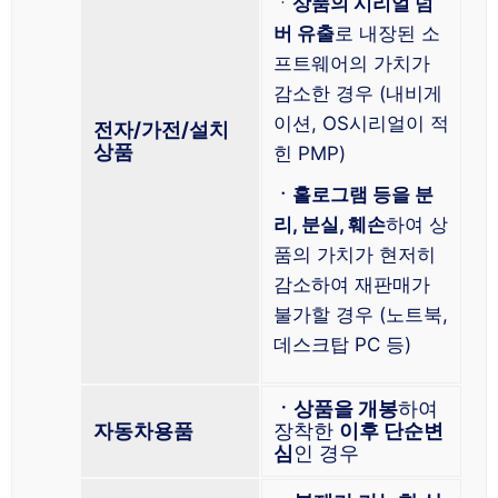
ㆍ
상품의 시리얼 넘
버 유출
로 내장된 소
프트웨어의 가치가
감소한 경우 (내비게
이션, OS시리얼이 적
전자/가전/설치
상품
힌 PMP)
ㆍ홀로그램 등을 분
리, 분실, 훼손
하여 상
품의 가치가 현저히
감소하여 재판매가
불가할 경우 (노트북,
데스크탑 PC 등)
ㆍ상품을 개봉
하여
자동차용품
장착한
이후 단순변
심
인 경우