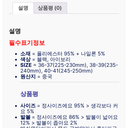
설명
상품평 (0)
설명
필수표기정보
소재
= 폴리에스터 95% + 나일론 5%
색상
= 블랙, 아이보리
SIZE
= 36-37(225-230mm), 38-39(235-
240mm), 40-41(245-250mm)
원산지
= 중국
상품평
사이즈
= 정사이즈에요 95% > 생각보다 커
요 5%
발볼
= 정사이즈에요 86% > 발볼이 넓어요
12% > 발볼이 좁아요 2%