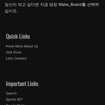
당신이 되고 싶다면 지금 당장 Wake_Board를 선택하
십시오.
Quick Links
Know More About Us
Visit Store
Let’s Connect
Important Links
Search
Sports SET