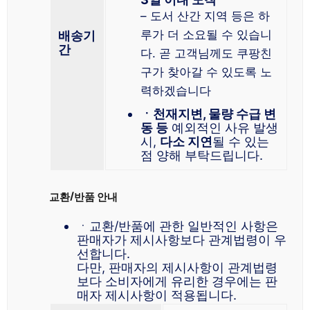
– 도서 산간 지역 등은 하
루가 더 소요될 수 있습니
배송기
간
다. 곧 고객님께도 쿠팡친
구가 찾아갈 수 있도록 노
력하겠습니다
ㆍ천재지변, 물량 수급 변
동 등
예외적인 사유 발생
시,
다소 지연
될 수 있는
점 양해 부탁드립니다.
교환/반품 안내
ㆍ교환/반품에 관한 일반적인 사항은
판매자가 제시사항보다 관계법령이 우
선합니다.
다만, 판매자의 제시사항이 관계법령
보다 소비자에게 유리한 경우에는 판
매자 제시사항이 적용됩니다.