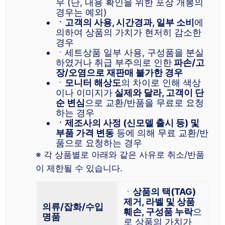
우 (단, 내용 확인을 위한 포장 개봉의
경우는 예외)
ㆍ고객의 사용, 시간경과, 일부 소비
에
의하여 상품의 가치가 현저히 감소한
경우
ㆍ세트상품 일부 사용, 구성품을 분실
하였거나 취급 부주의로 인한
파손/고
장/오염으로 재판매 불가한 경우
ㆍ
모니터 해상도
의 차이로 인해 색상
이나 이미지가
실제와 달라, 고객이 단
순 변심
으로 교환/반품을 무료로 요청
하는 경우
ㆍ제조사의 사정 (신모델 출시 등) 및
부품 가격 변동
등에 의해 무료 교환/반
품으로 요청하는 경우
※ 각 상품별로 아래와 같은 사유로 취소/반품
이 제한될 수 있습니다.
ㆍ
상품의 택(TAG)
제거, 라벨 및 상품
의류/잡화/수입
훼손, 구성품 누락
으
명품
로 상품의 가치가