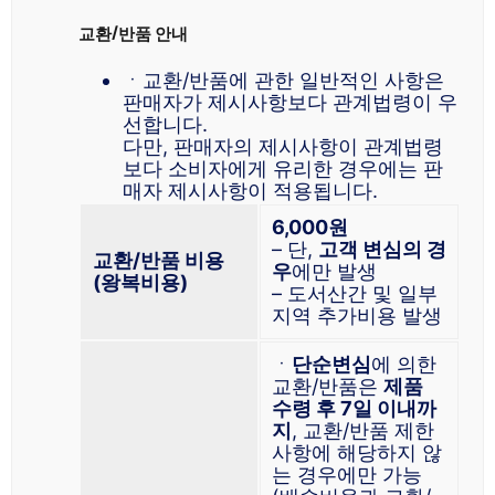
교환/반품 안내
ㆍ교환/반품에 관한 일반적인 사항은
판매자가 제시사항보다 관계법령이 우
선합니다.
다만, 판매자의 제시사항이 관계법령
보다 소비자에게 유리한 경우에는 판
매자 제시사항이 적용됩니다.
6,000원
– 단,
고객 변심의 경
교환/반품 비용
우
에만 발생
(왕복비용)
– 도서산간 및 일부
지역 추가비용 발생
ㆍ
단순변심
에 의한
교환/반품은
제품
수령 후 7일 이내까
지
, 교환/반품 제한
사항에 해당하지 않
는 경우에만 가능