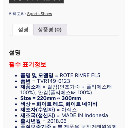
카테고리:
Sports Shoes
설명
상품평 (0)
설명
필수 표기정보
품명 및 모델명
= ROTE RIVRE FL5
품번
= TVR149-0123
제품소재
= 겉감(인조가죽 + 폴리에스터
100%), 안감(폴리에스터 100%)
Size = 220mm ~ 300mm
색상 = 화이트 레드, 화이트 네이비
제조자(수입자)
= 아식스
제조국(생산지)
= MADE IN Indonesia
출시년월
= 2018.06
품질보증기준
= 본 제품은 공정거래위원회