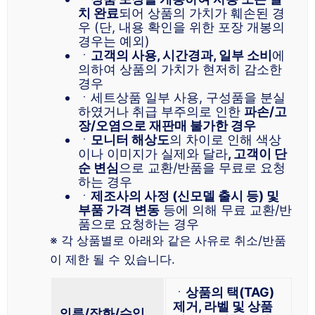
치 완료
되어 상품의 가치가 훼손된 경
우 (단, 내용 확인을 위한 포장 개봉의
경우는 예외)
ㆍ
고객의 사용, 시간경과, 일부 소비
에
의하여 상품의 가치가 현저히 감소한
경우
ㆍ세트상품 일부 사용, 구성품을 분실
하였거나 취급 부주의로 인한
파손/고
장/오염으로 재판매 불가한 경우
ㆍ
모니터 해상도
의 차이로 인해 색상
이나 이미지가 실제와 달라
, 고객이 단
순 변심
으로 교환/반품을 무료로 요청
하는 경우
ㆍ
제조사의 사정 (신모델 출시 등) 및
부품 가격 변동
등에 의해 무료 교환/반
품으로 요청하는 경우
※ 각 상품별로 아래와 같은 사유로 취소/반품
이 제한 될 수 있습니다.
ㆍ
상품의 택(TAG)
제거, 라벨 및 상품
의류/잡화/수입