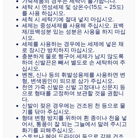
가죽제품의 경우는 세탁이 불가합니다.
세탁 시 연성세제 및 상온수(15도 ~ 25도)
를 사용 하십시오.
세척 시 세탁기에 절대 넣지 마십시오.
세제는 중성세제를 사용해 주십시오. 표백
제/표백성분 있는 성분은 사용을 하지 마십
시오.
세제를 사용하는 경우에는 세제에 넣은 채
로 장시간 방치하지 마십시오.
충분하게 물로 헹구어 세제가 남지 않도록
하여 신발끈은 빼서 별도로 손 세탁하여 주
십시오.
벤젠, 신나 등의 휘발성용제를 사용하면 변
형, 변색원인이 되므로 삼가 주십시오.
천연 가죽 신발은 신발 고정대나 신문지 등
으로 형태를 고정하여 보관할 것을 권합니
다.
신발이 젖은 경우에는 건조된 천 등으로 물
기를 닦아 주십시오.
형태 변형 방지를 위하여 흰 종이나 천을 넣
어서, 통풍이 잘 되는 그늘에서 말려 주시고
화기를 피해주십시오.
스토브나 헤어 드라이어 등으로 강제 건조