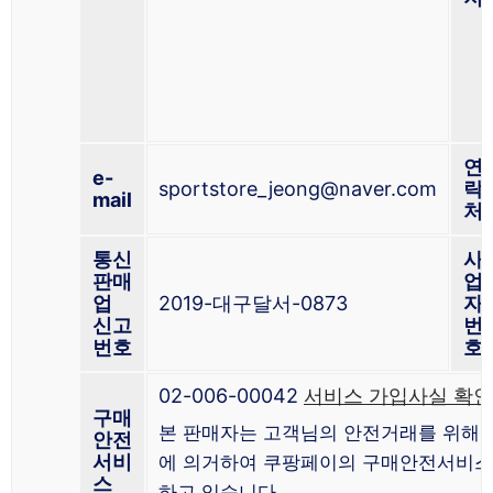
연
e-
sportstore_jeong@naver.com
락
mail
처
통신
사
판매
업
업
2019-대구달서-0873
자
신고
번
번호
호
02-006-00042
서비스 가입사실 확인
구매
본 판매자는 고객님의 안전거래를 위해 
안전
서비
에 의거하여 쿠팡페이의 구매안전서비스
스
하고 있습니다.