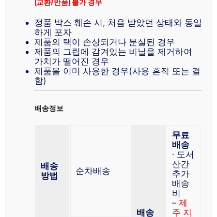
(교환/반품) 불가 경우
정품 박스 훼손 시, 처음 받았던 상태와 동일
하게 포자
제품의 택이 손상되거나 분실된 경우
제품의 그립에 감겨있는 비닐을 제거하여
가치가 떨어진 경우
제품을 이미 사용한 경우(사용 흔적 또는 결
함)
배송정보
무료
배송
· 도서
산간
배송
순차배송
추가
방법
배송
비
–
제
배송
주 지