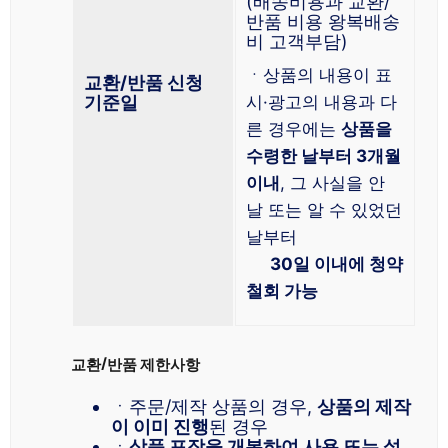
(배송비용과 교환/
반품 비용 왕복배송
비 고객부담)
ㆍ상품의 내용이 표
교환/반품 신청
기준일
시·광고의 내용과 다
른 경우에는
상품을
수령한 날부터 3개월
이내
, 그 사실을 안
날 또는 알 수 있었던
날부터
30일 이내에 청약
철회 가능
교환/반품 제한사항
ㆍ주문/제작 상품의 경우,
상품의 제작
이 이미 진행
된 경우
ㆍ
상품 포장을 개봉하여 사용 또는 설