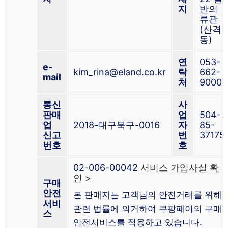
지
반의
류관
(산격
동)
연
053-
e-
kim_rina@eland.co.kr
락
662-
mail
처
9000
통신
사
판매
업
504-
업
2018-대구북구-0016
자
85-
신고
번
37175
번호
호
02-006-00042
서비스 가입사실 확
인 >
구매
안전
본 판매자는 고객님의 안전거래를 위해
서비
관련 법률에 의거하여 쿠팡페이의 구매
스
안전서비스를 적용하고 있습니다.