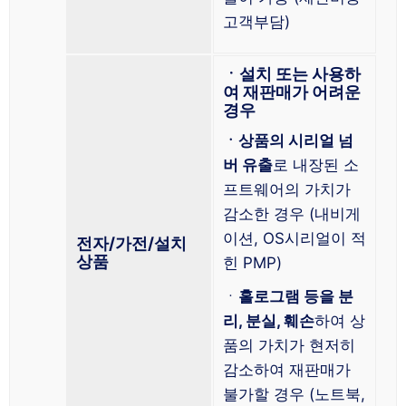
고객부담)
ㆍ설치 또는 사용하
여 재판매가 어려운
경우
ㆍ상품의 시리얼 넘
버 유출
로 내장된 소
프트웨어의 가치가
감소한 경우 (내비게
이션, OS시리얼이 적
전자/가전/설치
상품
힌 PMP)
ㆍ
홀로그램 등을 분
리, 분실, 훼손
하여 상
품의 가치가 현저히
감소하여 재판매가
불가할 경우 (노트북,