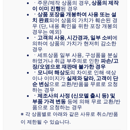
ㆍ주문/제작 상품의 경우
, 상품의 제작
이 이미 진행
된 경우
ㆍ상품 포장을 개봉하여 사용 또는 설
치 완료
되어 상품의 가치가 훼손된 경
우 (단, 내용 확인을 위한 포장 개봉의
경우는 예외)
ㆍ고객의 사용, 시간경과, 일부 소비
에
의하여 상품의 가치가 현저히 감소한
경우
ㆍ세트상품 일부 사용, 구성품을 분실
하였거나 취급 부주의로 인한
파손/고
장/오염으로 재판매 불가한 경우
ㆍ모니터 해상도
의 차이로 인해 색상
이나 이미지가
실제와 달라, 고객이 단
순 변심
으로 교환/반품을 무료로 요청
하는 경우
ㆍ제조사의 사정 (신모델 출시 등) 및
부품 가격 변동
등에 의해 무료 교환/반
품으로 요청하는 경우
※ 각 상품별로 아래와 같은 사유로 취소/반품
이 제한될 수 있습니다.