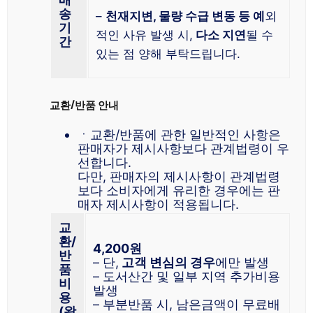
송
–
천재지변, 물량 수급 변동 등 예
외
기
적인 사유 발생 시,
다소 지연
될 수
간
있는 점 양해 부탁드립니다.
교환/반품 안내
ㆍ교환/반품에 관한 일반적인 사항은
판매자가 제시사항보다 관계법령이 우
선합니다.
다만, 판매자의 제시사항이 관계법령
보다 소비자에게 유리한 경우에는 판
매자 제시사항이 적용됩니다.
교
환/
4,200원
반
– 단,
고객 변심의 경우
에만 발생
품
– 도서산간 및 일부 지역 추가비용
비
발생
용
– 부분반품 시, 남은금액이 무료배
(왕