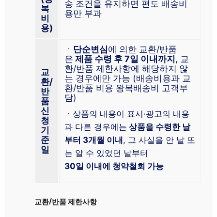
송 조건을 유지하면 편도 배송비
복
용만 부과
비
용)
ㆍ
단순변심
에 의한 교환/반품
은
제품 수령 후 7일 이내까지
, 교
환/반품 제한사항에 해당하지 않
교
는 경우에만 가능 (배송비용과 교
환/
환/반품 비용 왕복배송비 고객부
반
담)
품
신
ㆍ상품의 내용이 표시·광고의 내용
청
과 다른 경우에는
상품을 수령한 날
기
준
부터 3개월 이내
, 그 사실을 안 날 또
일
는 알 수 있었던 날부터
30일 이내에 청약철회 가능
교환/반품 제한사항