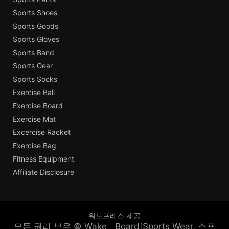
Sports Shoes
Sports Goods
Sports Gloves
Sports Band
Sports Gear
Sports Socks
Exercise Ball
Exercise Board
Exercise Mat
Excercise Racket
Exercise Bag
Fitness Equipment
Affiliate Disclosure
워드프레스 제공
모든 권리 보유 © Wake__Board[Sports Wear, 스포