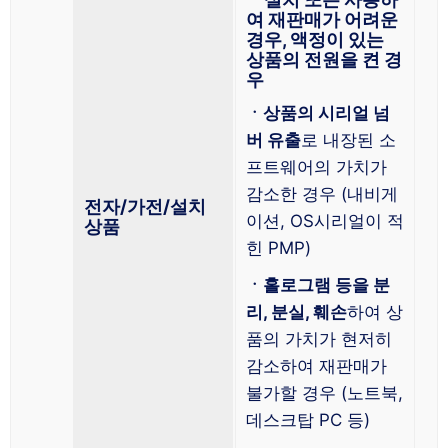
여 재판매가 어려운
경우, 액정이 있는
상품의 전원을 켠 경
우
ㆍ상품의 시리얼 넘
버 유출
로 내장된 소
프트웨어의 가치가
감소한 경우 (내비게
전자/가전/설치
이션, OS시리얼이 적
상품
힌 PMP)
ㆍ홀로그램 등을 분
리, 분실, 훼손
하여 상
품의 가치가 현저히
감소하여 재판매가
불가할 경우 (노트북,
데스크탑 PC 등)