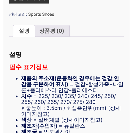
카테고리:
Sports Shoes
설명
상품평 (0)
설명
필수 표기정보
제품의 주소재(운동화인 경우에는 겉감,안
감을 구분하여 표시)
= 겉감-합성가죽+나일
론+폴리에스터 안감-폴리에스터
치수
= 225/ 230/ 235/ 240/ 245/ 250/
255/ 260/ 265/ 270/ 275/ 280
※ 굽높이 : 3.5cm / ※ 실측단위(mm) (상세
이미지참고)
색상
= 실버계열 (상세이미지참고)
제조자(수입자)
= 뉴발란스
제조국
= 인도네시아