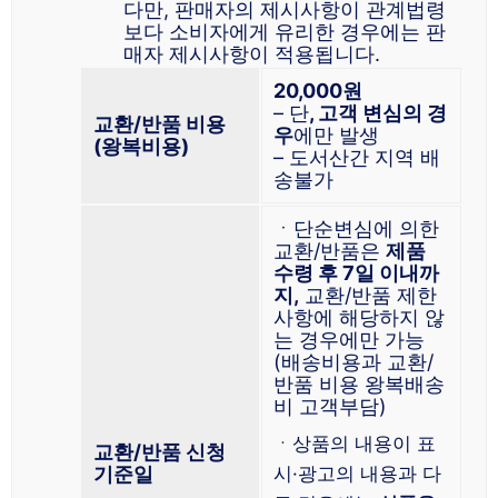
다만, 판매자의 제시사항이 관계법령
보다 소비자에게 유리한 경우에는 판
매자 제시사항이 적용됩니다.
20,000원
– 단
, 고객 변심의 경
교환/반품 비용
우
에만 발생
(왕복비용)
– 도서산간 지역 배
송불가
ㆍ단순변심에 의한
교환/반품은
제품
수령 후 7일 이내까
지,
교환/반품 제한
사항에 해당하지 않
는 경우에만 가능
(배송비용과 교환/
반품 비용 왕복배송
비 고객부담)
ㆍ상품의 내용이 표
교환/반품 신청
기준일
시·광고의 내용과 다