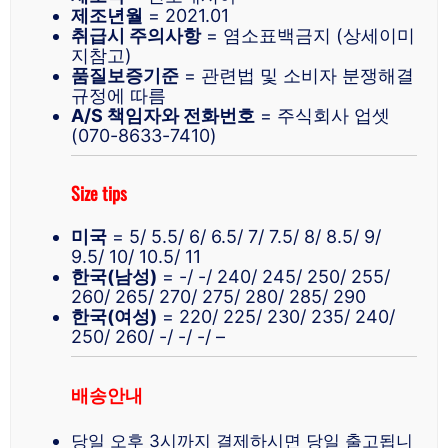
제조년월
= 2021.01
취급시 주의사항
= 염소표백금지 (상세이미
지참고)
품질보증기준
= 관련법 및 소비자 분쟁해결
규정에 따름
A/S 책임자와 전화번호
= 주식회사 업셋
(070-8633-7410)
Size tips
미국
= 5/ 5.5/ 6/ 6.5/ 7/ 7.5/ 8/ 8.5/ 9/
9.5/ 10/ 10.5/ 11
한국(남성)
= -/ -/ 240/ 245/ 250/ 255/
260/ 265/ 270/ 275/ 280/ 285/ 290
한국(여성)
= 220/ 225/ 230/ 235/ 240/
250/ 260/ -/ -/ -/ –
배송안내
당일 오후 3시까지 결제하시면 당일 출고됩니