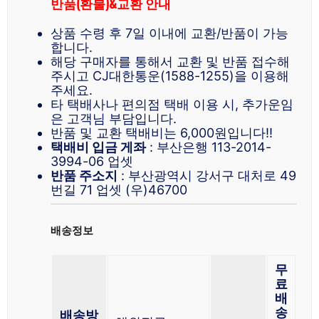
반품(환불)&교환 안내
상품 수령 후 7일 이내에 교환/반품이 가능
합니다.
해당 구매자를 통해서 교환 및 반품 접수해
주시고 CJ대한통운(1588-1255)을 이용해
주세요.
타 택배사나 편의점 택배 이용 시, 추가운임
은 고객님 부담입니다.
반품 및 교환 택배비는 6,000원입니다!!
택배비 입금 게좌
: 부산은행 113-2014-
3994-06 업셋
반품 주소지
: 부산광역시 강서구 대처로 49
번길 71 업셋 (우)46700
배송정보
무
료
배
송
배송방