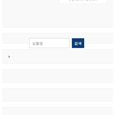
가
가
격:
격:
격:
격:
₩34,090.
₩23,410.
₩51,900.
₩48,2
검색
>