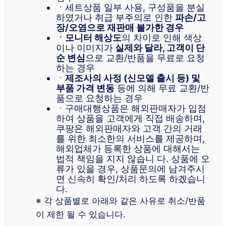
ㆍ세트상품 일부 사용, 구성품을 분실
하였거나 취급 부주의로 인한
파손/고
장/오염으로 재판매 불가한 경우
ㆍ모니터 해상도
의 차이로 인해 색상
이나 이미지가
실제와 달라, 고객이 단
순 변심
으로 교환/반품을 무료로 요청
하는 경우
ㆍ
제조사의 사정 (신모델 출시 등) 및
부품 가격 변동
등에 의해 무료 교환/반
품으로 요청하는 경우
ㆍ구매대행상품은 해외판매자가 입점
하여 상품을 고객에게 직접 배송하며,
쿠팡은 해외판매자와 고객 간의 거래
를 위한 최소한의 서비스를 제공하며,
해외업체가 등록한 상품에 대해서는
법적 책임을 지지 않습니 다. 상품에 오
류가 있을 경우, 상품문의에 남겨주시
면 신속히 확인/처리 하도록 하겠습니
다.
※ 각 상품별로 아래와 같은 사유로 취소/반품
이 제한 될 수 있습니다.