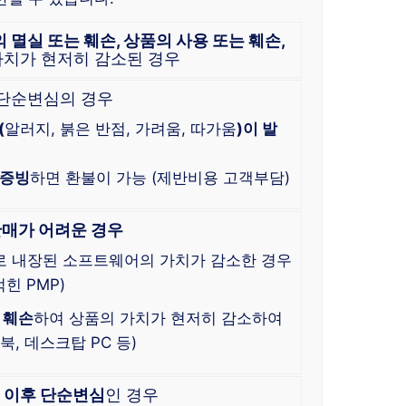
의 멸실 또는 훼손, 상품의 사용 또는 훼손,
가치가 현저히 감소된 경우
 단순변심의 경우
(
알러지, 붉은 반점, 가려움, 따가움
)이 발
 증빙
하면 환불이 가능 (제반비용 고객부담)
판매가 어려운 경우
로 내장된 소프트웨어의 가치가 감소한 경우
힌 PMP)
 훼손
하여 상품의 가치가 현저히 감소하여
, 데스크탑 PC 등)
한
이후 단순변심
인 경우