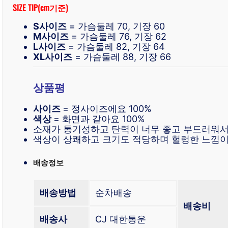
SIZE TIP(cm기준)
S사이즈
= 가슴둘레 70, 기장 60
M사이즈
= 가슴둘레 76, 기장 62
L사이즈
= 가슴둘레 82, 기장 64
XL사이즈
= 가슴둘레 88, 기장 66
상품평
사이즈
= 정사이즈에요 100%
색상
= 화면과 같아요 100%
소재가 통기성하고 탄력이 너무 좋고 부드러워서
색상이 상쾌하고 크기도 적당하며 헐렁한 느낌이
배송정보
배송방법
순차배송
배송비
배송사
CJ 대한통운