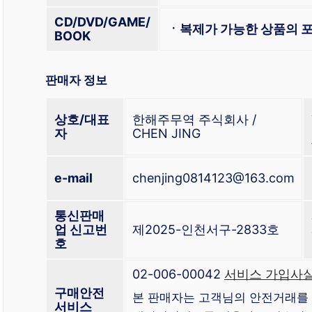
CD/DVD/GAME/
ㆍ복제가 가능한 상품의 포
BOOK
판매자 정보
상호/대표
한해주무역 주식회사 /
자
CHEN JING
e-mail
chenjing0814123@163.com
통신판매
업 신고번
제2025-인천서구-2833호
호
02-006-00042
서비스 가입사실
구매안전
본 판매자는 고객님의 안전거래를 
서비스