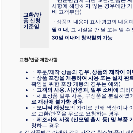
사항에 해당하지 않는 경우에만 가
비 고객부담)
교환/반
품 신청
ㆍ상품의 내용이 표시·광고의 내용과
기준일
월 이내,
그 사실을 안 날 또는 알 수
30일 이내에 청약철회 가능
교환/반품 제한사항
ㆍ주문/제작 상품의 경
우, 상품의 제작이 이
ㆍ상품 포장을 개봉하여 사용 또는 설치 완
확인을 위한 포장 개봉의 경우는 예외)
ㆍ
고객의 사용, 시간경과, 일부 소비
에 의하
ㆍ세트상품 일부 사용, 구성품을 분실하였
로 재판매 불가한 경우
ㆍ모니터 해상도
의 차이로 인해 색상이나
로 교환/반품을 무료로 요청하는 경우
ㆍ
제조사의 사정 (신모델 출시 등) 및 부품 
청하는 경우
※ 각 상품별로 아래와 같은 사유로 취소/반품이 제