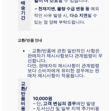
일이 더 소요
될 수 있습니다.
배
송
– 천재지변, 물량 수급 변동 등
예외
기
적인 사유 발생 시,
다소 지연
될 수
간
있는 점 양해 부탁드립니다.
교환/반품 안내
ㆍ교환/반품에 관한 일반적인 사항은
판매자가 제시사항보다 관계법령이 우
선합니다.
다만, 판매자의 제시사항이 관계법령
보다 소비자에게 유리한 경우에는 판
매자 제시사항이 적용됩니다.
교
환/
반
품
10,000원
비
– 단
, 고객 변심의 경우
에만 발생
용
– 도서산간 및 일부 지역 추가비용