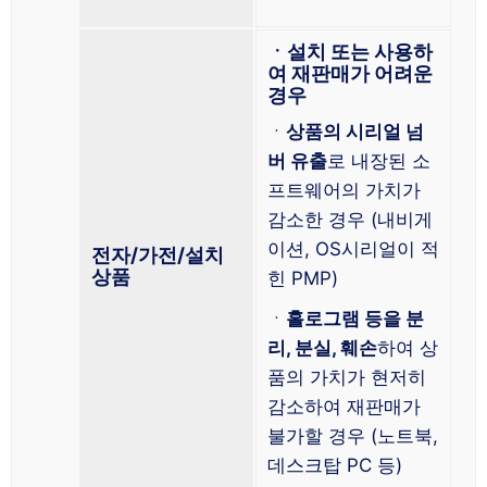
ㆍ설치 또는 사용하
여 재판매가 어려운
경우
ㆍ
상품의 시리얼 넘
버 유출
로 내장된 소
프트웨어의 가치가
감소한 경우 (내비게
이션, OS시리얼이 적
전자/가전/설치
상품
힌 PMP)
ㆍ
홀로그램 등을 분
리, 분실, 훼손
하여 상
품의 가치가 현저히
감소하여 재판매가
불가할 경우 (노트북,
데스크탑 PC 등)