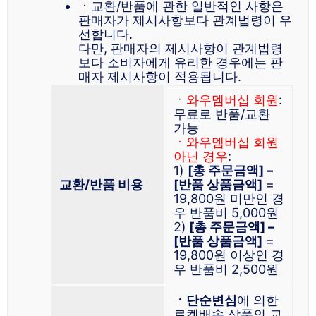
ㆍ교환/반품에 관한 일반적인 사항은
판매자가 제시사항보다 관계법령이 우
선합니다.
다만, 판매자의 제시사항이 관계법령
보다 소비자에게 유리한 경우에는 판
매자 제시사항이 적용됩니다.
ㆍ
와우멤버십 회원
:
무료로 반품/교환
가능
ㆍ와우멤버십 회원
아닌 경우
:
1)
[총 주문금액] –
교환/반품 비용
[반품 상품금액]
=
19,800원 미만인 경
우 반품비 5,000원
2)
[총 주문금액] –
[반품 상품금액]
=
19,800원 이상인 경
우 반품비 2,500원
ㆍ단순변심
에 의한
로켓배송 상품의 교