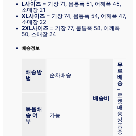
L사이즈
= 기장 71, 몸통폭 51, 어깨폭 45,
소매장 21
XL사이즈
= 기장 74, 몸통폭 54, 어깨폭 47,
소매장 22
2XL사이즈
= 기장 77, 몸통폭 58, 어깨폭
50, 소매장 24
배송정보
무
료
배송방
순차배송
배
법
송
–
로
배송비
켓
배
묶음배
송
송 여
가능
상
부
품
중