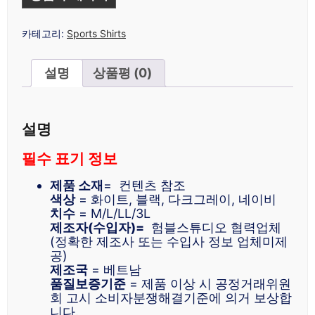
카테고리:
Sports Shirts
설명
상품평 (0)
설명
필수 표기 정보
제품 소재
= 컨텐츠 참조
색상
= 화이트, 블랙, 다크그레이, 네이비
치수
= M/L/LL/3L
제조자(수입자)=
험블스튜디오 협력업체
(정확한 제조사 또는 수입사 정보 업체미제
공)
제조국
= 베트남
품질보증기준
= 제품 이상 시 공정거래위원
회 고시 소비자분쟁해결기준에 의거 보상합
니다.