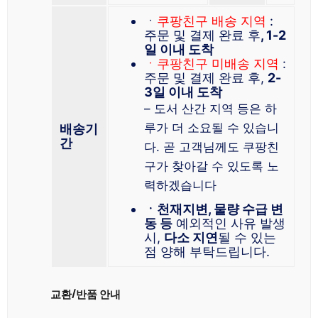
ㆍ
쿠팡친구 배송 지역
:
주문 및 결제 완료 후
, 1-2
일 이내 도착
ㆍ쿠팡친구 미배송 지역
:
주문 및 결제 완료 후,
2-
3일 이내 도착
– 도서 산간 지역 등은 하
루가 더 소요될 수 있습니
배송기
간
다. 곧 고객님께도 쿠팡친
구가 찾아갈 수 있도록 노
력하겠습니다
ㆍ천재지변, 물량 수급 변
동 등
예외적인 사유 발생
시,
다소 지연
될 수 있는
점 양해 부탁드립니다.
교환/반품 안내