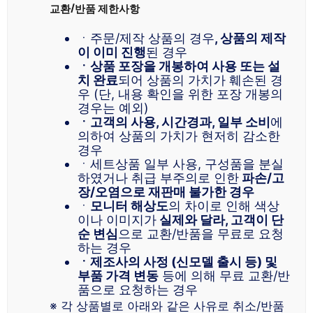
교환/반품 제한사항
ㆍ주문/제작 상품의 경우
, 상품의 제작
이 이미 진행
된 경우
ㆍ상품 포장을 개봉하여 사용 또는 설
치 완료
되어 상품의 가치가 훼손된 경
우 (단, 내용 확인을 위한 포장 개봉의
경우는 예외)
ㆍ고객의 사용, 시간경과, 일부 소비
에
의하여 상품의 가치가 현저히 감소한
경우
ㆍ세트상품 일부 사용, 구성품을 분실
하였거나 취급 부주의로 인한
파손/고
장/오염으로 재판매 불가한 경우
ㆍ
모니터 해상도
의 차이로 인해 색상
이나 이미지가
실제와 달라, 고객이 단
순 변심
으로 교환/반품을 무료로 요청
하는 경우
ㆍ제조사의 사정 (신모델 출시 등) 및
부품 가격 변동
등에 의해 무료 교환/반
품으로 요청하는 경우
※ 각 상품별로 아래와 같은 사유로 취소/반품