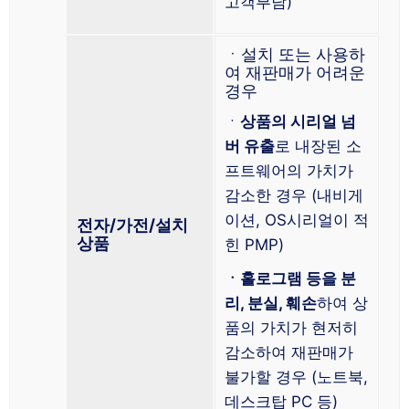
고객부담)
ㆍ설치 또는 사용하
여 재판매가 어려운
경우
ㆍ
상품의 시리얼 넘
버 유출
로 내장된 소
프트웨어의 가치가
감소한 경우 (내비게
이션, OS시리얼이 적
전자/가전/설치
상품
힌 PMP)
ㆍ홀로그램 등을 분
리, 분실, 훼손
하여 상
품의 가치가 현저히
감소하여 재판매가
불가할 경우 (노트북,
데스크탑 PC 등)