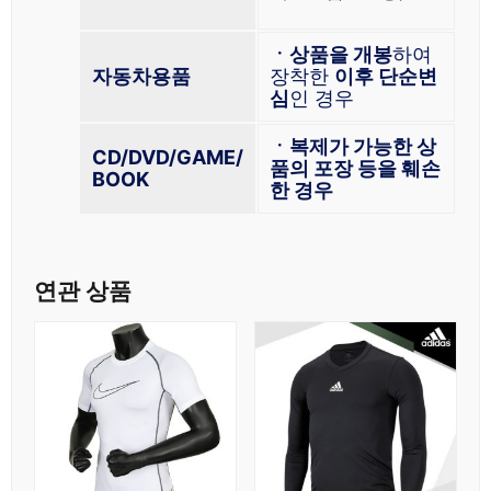
ㆍ상품을 개봉
하여
자동차용품
장착한
이후 단순변
심
인 경우
ㆍ복제가 가능한 상
CD/DVD/GAME/
품의 포장 등을 훼손
BOOK
한 경우
연관 상품