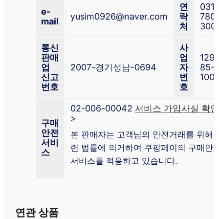
연
031-
e-
yusim0926@naver.com
락
780
mail
처
300
통신
사
판매
업
129-
업
2007-경기성남-0694
자
85-
신고
번
100
번호
호
02-006-00042
서비스 가입사실 확인
>
구매
안전
본 판매자는 고객님의 안전거래를 위해 
서비
련 법률에 의거하여 쿠팡페이의 구매안
스
서비스를 적용하고 있습니다.
연관 상품