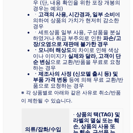
우 (단, 내용 확인을 위한 포장 개봉의
경우는 예외)
ㆍ
고객의 사용, 시간경과, 일부 소비
에
의하여 상품의 가치가 현저히 감소한
경우
ㆍ세트상품 일부 사용, 구성품을 분실
하였거나 취급 부주의로 인한
파손/고
장/오염으로 재판매 불가한 경우
ㆍ모니터 해상도
의 차이로 인해 색상
이나 이미지가
실제와 달라, 고객이 단
순 변심
으로 교환/반품을 무료로 요청
하는 경우
ㆍ제조사의 사정 (신모델 출시 등) 및
부품 가격 변동
등에 의해 무료 교환/반
품으로 요청하는 경우
※ 각 상품별로 아래와 같은 사유로 취소/반품
이 제한될 수 있습니다.
⋅
상품의 택(TAG) 및
라벨의 멸실 또는 훼
손, 상품의 사용 또
의류/잡화/수입
는 훼손, 구성품 누