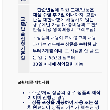
ㆍ
단순변심
에 의한 교환/반품
은
제품 수령 후 7일 이내
까지, 교환/
교
반품 제한사항에 해당하지 않는
환/
경우에만 가능 (배송비용과 교환/
반
반품 비용 왕복배송비 고객부담)
품
ㆍ상품의 내용이 표시·광고의 내용
신
청
과 다른 경우에
는 상품을 수령한 날
기
부터 3개월 이내,
그 사실을 안 날 또
준
는 알 수 있었던 날부터
일
30일 이내에 청약철회 가능
교환/반품 제한사항
ㆍ주문/제작 상품의 경우
, 상품의 제작
이 이미 진행
된 경우
ㆍ상품 포장을 개봉하여 사용 또는 설
치 완
료되어 상품의 가치가 훼손된 경