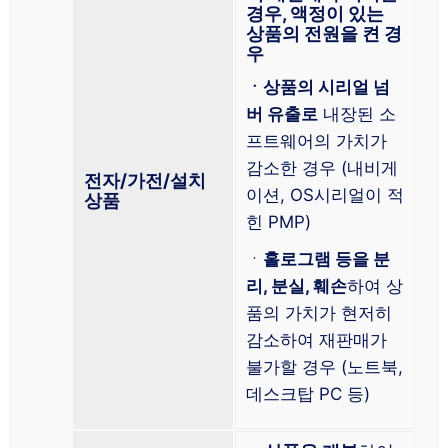
경우, 액정이 있는
상품의 전원을 켠 경
우
ㆍ상품의 시리얼 넘
버 유출로
내장된 소
프트웨어의 가치가
감소한 경우 (내비게
전자/가전/설치
이션, OS시리얼이 적
상품
힌 PMP)
ㆍ
홀로그램 등을 분
리, 분실, 훼손
하여 상
품의 가치가 현저히
감소하여 재판매가
불가할 경우 (노트북,
데스크탑 PC 등)