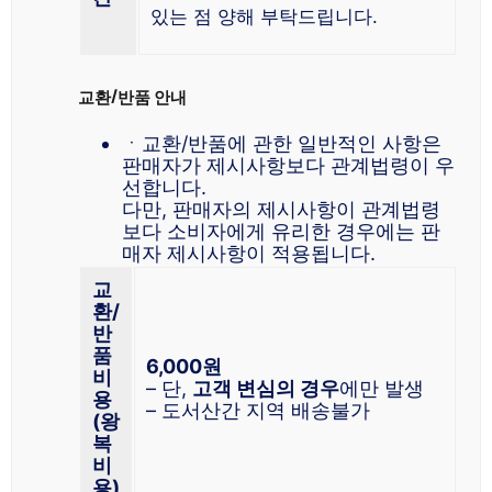
있는 점 양해 부탁드립니다.
교환/반품 안내
ㆍ교환/반품에 관한 일반적인 사항은
판매자가 제시사항보다 관계법령이 우
선합니다.
다만, 판매자의 제시사항이 관계법령
보다 소비자에게 유리한 경우에는 판
매자 제시사항이 적용됩니다.
교
환/
반
품
6,000원
비
– 단,
고객 변심의 경우
에만 발생
용
– 도서산간 지역 배송불가
(왕
복
비
용)