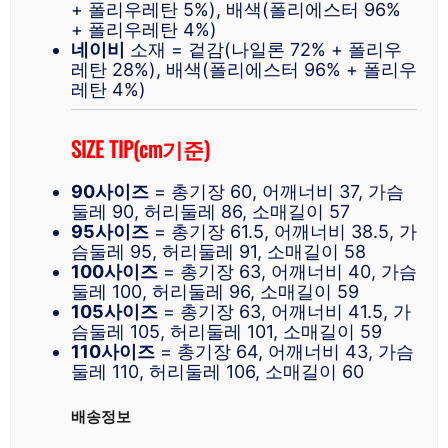
+ 폴리우레탄 5%), 배색(폴리에스터 96%
+ 폴리우레탄 4%)
네이비
소재 = 겉감(나일론 72% + 폴리우
레탄 28%), 배색(폴리에스터 96% + 폴리우
레탄 4%)
SIZE TIP(cm기준)
90사이즈
= 총기장 60, 어깨너비 37, 가슴
둘레 90, 허리둘레 86, 소매길이 57
95사이즈
= 총기장 61.5, 어깨너비 38.5, 가
슴둘레 95, 허리둘레 91, 소매길이 58
100사이즈
= 총기장 63, 어깨너비 40, 가슴
둘레 100, 허리둘레 96, 소매길이 59
105사이즈
= 총기장 63, 어깨너비 41.5, 가
슴둘레 105, 허리둘레 101, 소매길이 59
110사이즈
= 총기장 64, 어깨너비 43, 가슴
둘레 110, 허리둘레 106, 소매길이 60
배송정보