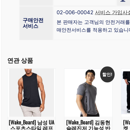
02-006-00042
서비스 가입사실
구매안전
본 판매자는 고객님의 안전거래를
서비스
매안전서비스를 적용하고 있습니
연관 상품
할인!
[Wake_Board] 남성 UA
[Wake_Board] 김동현
[W
스포츠스타일 레프
슬레진저 기능성 반
켓