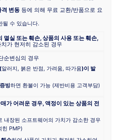
가격 변동
등에 의해 무료 교환/반품으로 요
한될 수 있습니다.
벨의 멸실 또는 훼손, 상품의 사용 또는 훼손,
가치가 현저히 감소된 경우
 단순변심의 경우
(
알러지, 붉은 반점, 가려움, 따가움
)이 발
 증빙
하면 환불이 가능 (제반비용 고객부담)
매가 어려운 경우, 액정이 있는 상품의 전
로 내장된 소프트웨어의 가치가 감소한 경우
힌 PMP)
 훼손
하여 상품의 가치가 현저히 감소하여