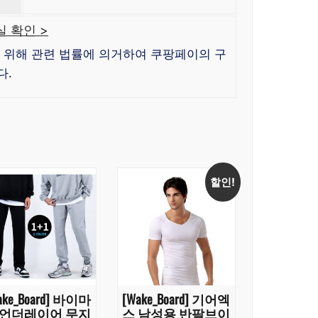
 확인 >
 위해 관련 법률에 의거하여 쿠팡페이의 구
다.
할인!
ake_Board] 바이마
[Wake_Board] 기어엑
 언더레이어 무지
스 남성용 반팔브이