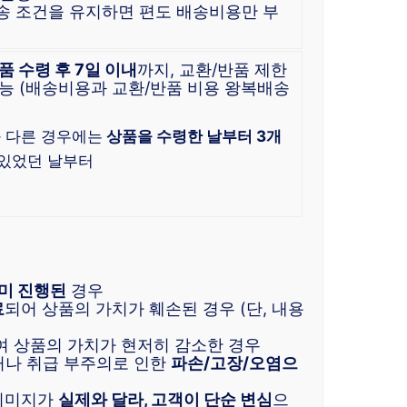
배송 조건을 유지하면 편도 배송비용만 부
품 수령 후 7일 이내
까지, 교환/반품 제한
능 (배송비용과 교환/반품 비용 왕복배송
 다른 경우에는
상품을 수령한 날부터 3개
 있었던 날부터
미 진행된
경우
료
되어 상품의 가치가 훼손된 경우 (단, 내용
 상품의 가치가 현저히 감소한 경우
거나 취급 부주의로 인한
파손/고장/오염으
 이미지가
실제와 달라, 고객이 단순 변심
으