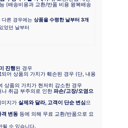
능 (배송비용과 교환/반품 비용 왕복배송
과 다른 경우에는
상품을 수령한 날부터 3개
수 있었던 날부터
미 진행
된 경우
료
되어 상품의 가치가 훼손된 경우 (단, 내용
여 상품의 가치가 현저히 감소한 경우
거나 취급 부주의로 인한
파손/고장/오염으
 이미지가
실제와 달라, 고객이 단순 변심
으
가격 변동
등에 의해 무료 교환/반품으로 요
한될 수 있습니다.