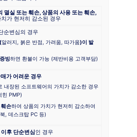
의 멸실 또는 훼손, 상품의 사용 또는 훼손,
가치가 현저히 감소된 경우
 단순변심의 경우
(
알러지, 붉은 반점, 가려움, 따가움
)이 발
 증빙
하면 환불이 가능 (제반비용 고객부담)
판매가 어려운 경우
로 내장된 소프트웨어의 가치가 감소한 경우
힌 PMP)
 훼손
하여 상품의 가치가 현저히 감소하여
, 데스크탑 PC 등)
이후 단순변심
인 경우