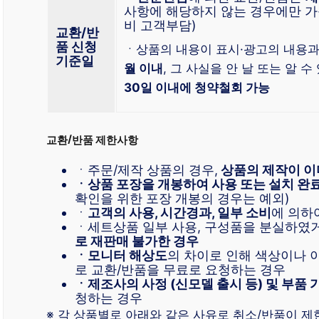
사항에 해당하지 않는 경우에만 가
비 고객부담)
교환/반
품 신청
ㆍ상품의 내용이 표시·광고의 내용
기준일
월 이내
, 그 사실을 안 날 또는 알 
30일 이내에 청약철회 가능
교환/반품 제한사항
ㆍ주문/제작 상품의 경우,
상품의 제작이 이
ㆍ상품 포장을 개봉하여 사용 또는 설치 완
확인을 위한 포장 개봉의 경우는 예외)
ㆍ
고객의 사용, 시간경과, 일부 소비
에 의하
ㆍ세트상품 일부 사용, 구성품을 분실하였
로 재판매 불가한 경우
ㆍ모니터 해상도
의 차이로 인해 색상이나
로 교환/반품을 무료로 요청하는 경우
ㆍ제조사의 사정 (신모델 출시 등) 및 부품 
청하는 경우
※ 각 상품별로 아래와 같은 사유로 취소/반품이 제