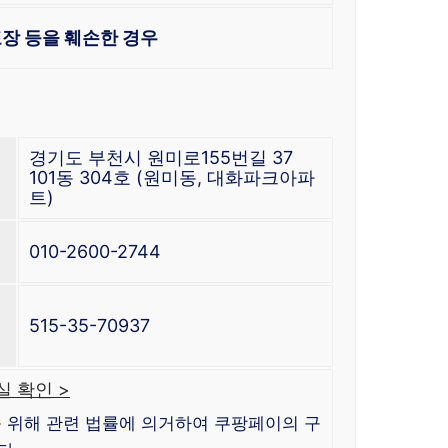
장 등을 훼손한 경우
경기도 부천시 원미로155번길 37
101동 304호 (원미동, 대화파크아파
트)
010-2600-2744
515-35-70937
 확인 >
 위해 관련 법률에 의거하여 쿠팡페이의 구