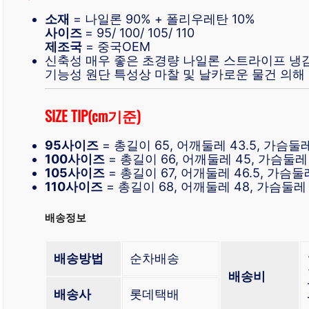
소재
= 나일론 90% + 폴리우레탄 10%
사이즈
= 95/ 100/ 105/ 110
제조국
= 중국OEM
신축성 매우 좋은 초경량 나일론 스트라이프 냉
기능성 원단 특성상 마찰 및 날카로운 물건 의해 
SIZE TIP(cm기준)
95사이즈
= 총길이 65, 어깨둘레 43.5, 가슴둘레
100사이즈
= 총길이 66, 어깨둘레 45, 가슴둘레 
105사이즈
= 총길이 67, 어개둘레 46.5, 가슴둘레
110사이즈
= 총길이 68, 어깨둘레 48, 가슴둘레 
배송정보
배송방법
순차배송
배송비
배송사
롯데택배