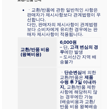
ㆍ교환/반품에 관한 일반적인 사항은
판매자가 제시사항보다 관계법령이 우
선합니다.
다만, 판매자의 제시사항이 관계법령
보다 소비자에게 유리한 경우에는 판
매자 제시사항이 적용됩니다.
6,000원
– 단,
고객 변심의 경
교환/반품 비용
우
에만 발생
(왕복비용)
– 도서산간 지역 배
송불가
ㆍ
단순변심
에 의한
교환/반품은
제품
수령 후 7일 이내까
지,
교환/반품 제한
사항에 해당하지 않
는 경우에만 가능
(배송비용과 교환/
반품 비용 왕복배송