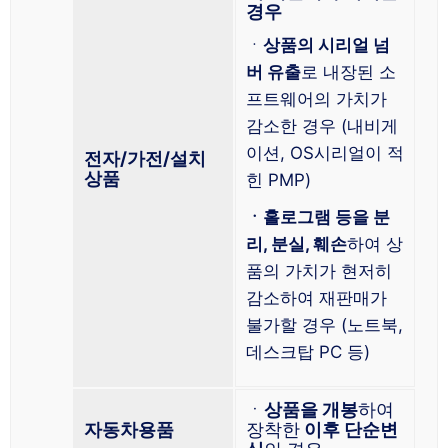
경우
ㆍ
상품의 시리얼 넘
버 유출
로 내장된 소
프트웨어의 가치가
감소한 경우 (내비게
이션, OS시리얼이 적
전자/가전/설치
상품
힌 PMP)
ㆍ홀로그램 등을 분
리, 분실, 훼손
하여 상
품의 가치가 현저히
감소하여 재판매가
불가할 경우 (노트북,
데스크탑 PC 등)
ㆍ
상품을 개봉
하여
자동차용품
장착한
이후 단순변