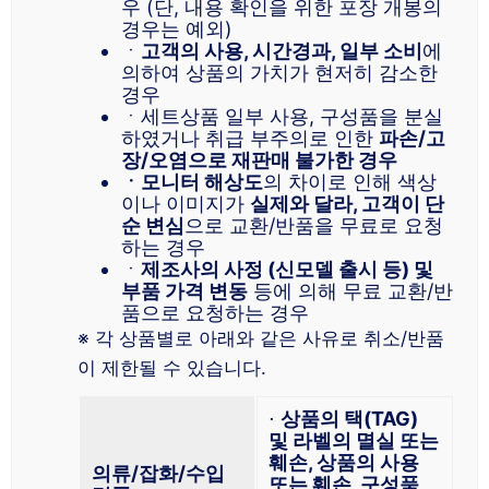
우 (단, 내용 확인을 위한 포장 개봉의
경우는 예외)
ㆍ
고객의 사용, 시간경과, 일부 소비
에
의하여 상품의 가치가 현저히 감소한
경우
ㆍ세트상품 일부 사용, 구성품을 분실
하였거나 취급 부주의로 인한
파손/고
장/오염으로 재판매 불가한 경우
ㆍ모니터 해상도
의 차이로 인해 색상
이나 이미지가
실제와 달라, 고객이 단
순 변심
으로 교환/반품을 무료로 요청
하는 경우
ㆍ
제조사의 사정 (신모델 출시 등) 및
부품 가격 변동
등에 의해 무료 교환/반
품으로 요청하는 경우
※ 각 상품별로 아래와 같은 사유로 취소/반품
이 제한될 수 있습니다.
⋅
상품의 택(TAG)
및 라벨의 멸실 또는
훼손, 상품의 사용
의류/잡화/수입
또는 훼손, 구성품