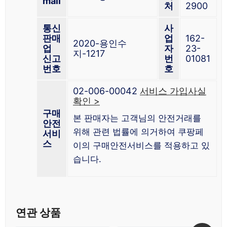
mail
처
2900
통신
사
판매
업
162-
2020-용인수
업
자
23-
지-1217
신고
번
01081
번호
호
02-006-00042
서비스 가입사실
확인 >
구매
본 판매자는 고객님의 안전거래를
안전
위해 관련 법률에 의거하여 쿠팡페
서비
스
이의 구매안전서비스를 적용하고 있
습니다.
연관 상품