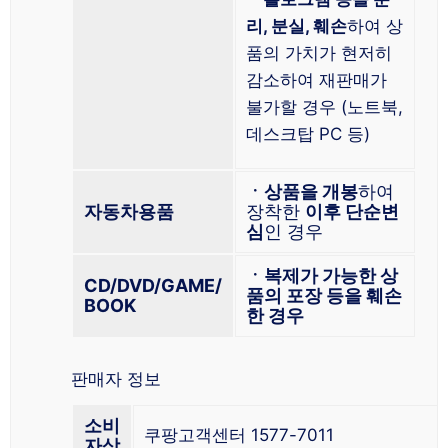
리, 분실, 훼손
하여 상
품의 가치가 현저히
감소하여 재판매가
불가할 경우 (노트북,
데스크탑 PC 등)
ㆍ상품을 개봉
하여
자동차용품
장착한
이후 단순변
심
인 경우
ㆍ복제가 가능한 상
CD/DVD/GAME/
품의 포장 등을 훼손
BOOK
한 경우
판매자 정보
소비
쿠팡고객센터 1577-7011
자상