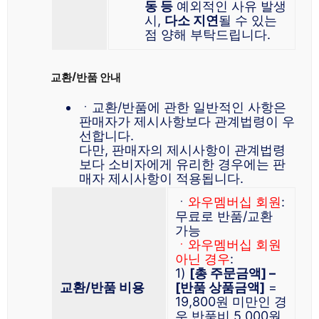
동 등
예외적인 사유 발생
시,
다소 지연
될 수 있는
점 양해 부탁드립니다.
교환/반품 안내
ㆍ교환/반품에 관한 일반적인 사항은
판매자가 제시사항보다 관계법령이 우
선합니다.
다만, 판매자의 제시사항이 관계법령
보다 소비자에게 유리한 경우에는 판
매자 제시사항이 적용됩니다.
ㆍ
와우멤버십 회원
:
무료로 반품/교환
가능
ㆍ와우멤버십 회원
아닌 경우
:
1)
[총 주문금액] –
교환/반품 비용
[반품 상품금액]
=
19,800원 미만인 경
우 반품비 5,000원