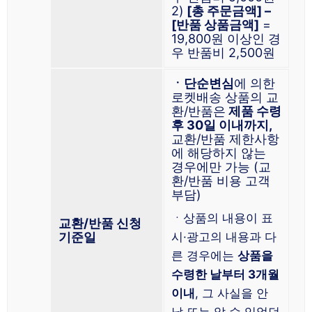
2)
[총 주문금액] –
[반품 상품금액]
=
19,800원 이상인 경
우 반품비 2,500원
ㆍ단순변심
에 의한
로켓배송 상품의 교
환/반품은
제품 수령
후 30일 이내까지,
교환/반품 제한사항
에 해당하지 않는
경우에만 가능 (교
환/반품 비용 고객
부담)
ㆍ상품의 내용이 표
교환/반품 신청
기준일
시·광고의 내용과 다
른 경우에는
상품을
수령한 날부터 3개월
이내
, 그 사실을 안
날 또는 알 수 있었던