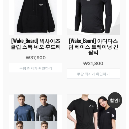
[Wake_Board] 빅사이즈
[Wake_Board] 아디다스
클럽 스톡 네오 후드티
팀 베이스 트레이닝 긴
팔티
₩
37,900
₩
21,800
쿠팡 최저가 확인하기
쿠팡 최저가 확인하기
할인!