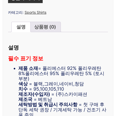
카테고리:
Sports Shirts
설명
상품평 (0)
설명
필수 표기 정보
제품 소재
= 폴리에스터 92% 폴리우레탄
8%폴리에스터 95% 폴리우레탄 5% (토시
부분)
색상
= 블랙,그레이,네이비,청담
치수
= 95,100,105,110
제조자(수입자)
= (주)스카이패션
제조국
= 베트남
세탁방법 및 취급시 주의사항
= 첫 구매 후
단독 세탁 권장 / 기계세탁 가능 / 건조기 사
용 주의