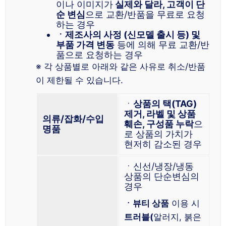
이나 이미지가
실제와 달라, 고객이 단
순 변심
으로 교환/반품을 무료로 요청
하는 경우
ㆍ제조사의 사정 (신모델 출시 등) 및
부품 가격 변동
등에 의해 무료 교환/반
품으로 요청하는 경우
※ 각 상품별로 아래와 같은 사유로 취소/반품
이 제한될 수 있습니다.
ㆍ
상품의 택(TAG)
제거, 라벨 및 상품
의류/잡화/수입
훼손, 구성품 누락
으
명품
로 상품의 가치가
현저히 감소된 경우
ㆍ신선/냉장/냉동
상품의 단순변심의
경우
ㆍ뷰티 상품
이용 시
트러블(
알러지, 붉은