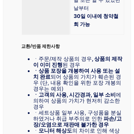
날부터
30일 이내에 청약철
회 가능
교환/반품 제한사항
ㆍ주문/제작 상품의 경우
, 상품의 제작
이 이미 진행
된 경우
ㆍ상품 포장을 개봉하여 사용 또는 설
치 완료
되어 상품의 가치가 훼손된 경
우 (단, 내용 확인을 위한 포장 개봉의
경우는 예외)
ㆍ고객의 사용, 시간경과, 일부 소비
에
의하여 상품의 가치가 현저히 감소한
경우
ㆍ세트상품 일부 사용, 구성품을 분실
하였거나 취급 부주의로 인한
파손/고
장/오염으로 재판매 불가한 경우
ㆍ
모니터 해상도
의 차이로 인해 색상