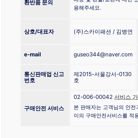
환반품 문의
용해주세요.
상호/대표자
(주)스카이패션 / 김병연
e-mail
guseo344@naver.com
통신판매업 신고
제2015-서울강서-0130
번호
호
02-006-00042
서비스 가
본 판매자는 고객님의 안전
구매안전 서비스
이의 구매안전서비스를 적용