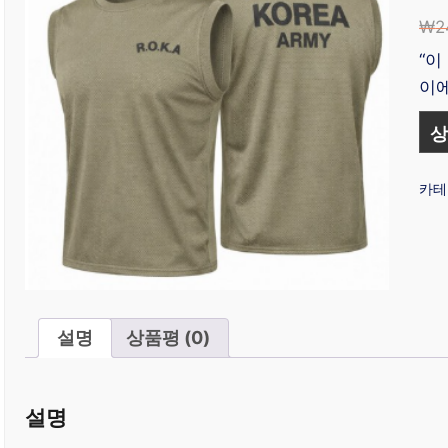
₩
2
“이
이에
상
카테
설명
상품평 (0)
설명