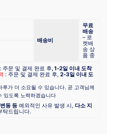
무료
배송
– 로
배송비
켓배
송 상
품 중
: 주문 및 결제 완료 후
, 1-2일 이내 도착
역
: 주문 및 결제 완료 후,
2-3일 이내 도
 하루가 더 소요될 수 있습니다. 곧 고객님께
수 있도록 노력하겠습니다
 변동 등
예외적인 사유 발생 시,
다소 지
 부탁드립니다.