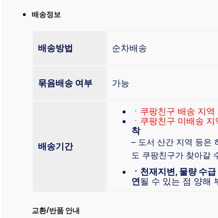
배송정보
배송방법
순차배송
묶음배송 여부
가능
ㆍ
쿠팡친구 배송 지역
ㆍ쿠팡친구 미배송 지
착
– 도서 산간 지역 등은
배송기간
도 쿠팡친구가 찾아갈 
ㆍ천재지변, 물량 수급
연
될 수 있는 점 양해
교환/반품 안내