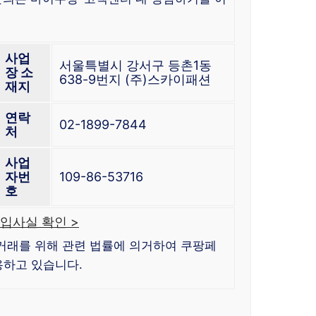
사업
서울특별시 강서구 등촌1동
장 소
638-9번지 (주)스카이패션
재지
연락
02-1899-7844
처
사업
자번
109-86-53716
호
입사실 확인 >
거래를 위해 관련 법률에 의거하여 쿠팡페
하고 있습니다.