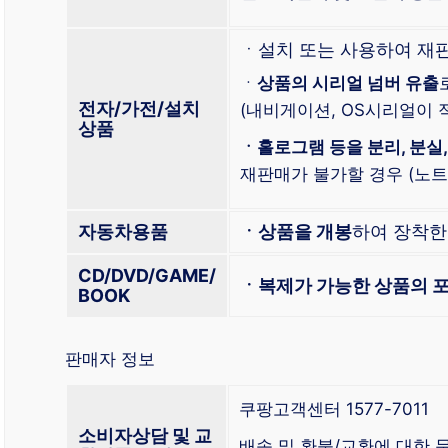
ㆍ설치 또는 사용하여 재
ㆍ
상품의 시리얼 넘버 유출
전자/가전/설치
(내비게이션, OS시리얼이 적
상품
ㆍ홀로그램 등을 분리, 분실,
재판매가 불가할 경우 (노트북
자동차용품
ㆍ상품을 개봉
하여 장착
CD/DVD/GAME/
ㆍ복제가 가능한 상품의 포
BOOK
판매자 정보
쿠팡고객센터 1577-7011
소비자상담 및 교
배송 및 환불/교환에 대한