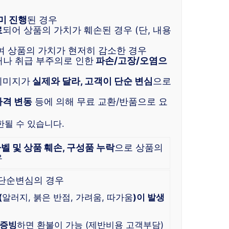
미 진행
된 경우
료
되어 상품의 가치가 훼손된 경우 (단, 내용
여 상품의 가치가 현저히 감소한 경우
거나 취급 부주의로 인한
파손/고장/오염으
이미지가
실제와 달라, 고객이 단순 변심
으로
가격 변동
등에 의해 무료 교환/반품으로 요
한될 수 있습니다.
라벨 및 상품 훼손, 구성품 누락
으로 상품의
우
 단순변심의 경우
(
알러지, 붉은 반점, 가려움, 따가움
)이 발생
 증빙
하면 환불이 가능 (제반비용 고객부담)