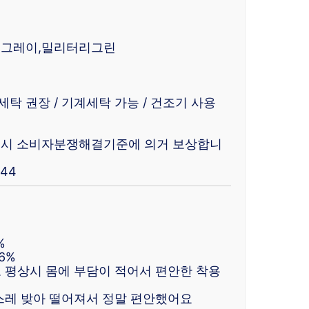
리그레이,밀리터리그린
 세탁 권장 / 기계세탁 가능 / 건조기 사용
 고시 소비자분쟁해결기준에 의거 보상합니
844
%
6%
 평상시 몸에 부담이 적어서 편안한 착용
스레 밪아 떨어져서 정말 편안했어요