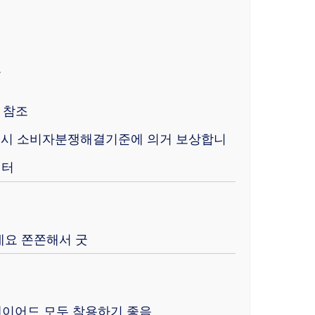
.
 참조
 고시 소비자분쟁해결기준에 의거 보상합니
센터
네요 쫀쫀해서 굿
 레이어드 모두 착용하기 좋음