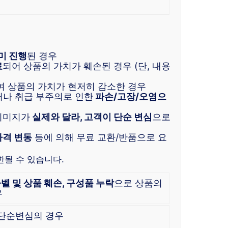
미 진행
된 경우
료
되어 상품의 가치가 훼손된 경우 (단, 내용
여 상품의 가치가 현저히 감소한 경우
거나 취급 부주의로 인한
파손/고장/오염으
이미지가
실제와 달라, 고객이 단순 변심
으로
가격 변동
등에 의해 무료 교환/반품으로 요
한될 수 있습니다.
라벨 및 상품 훼손, 구성품 누락
으로 상품의
우
 단순변심의 경우