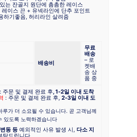
 있는 잔골지 원단에 촘촘한 레이스
 레이스 끈 + 유넥라인에 단추 포인트
착용하기좋음, 허리라인 살려줌
무료
배송
– 로
배송비
켓배
송 상
품 중
: 주문 및 결제 완료 후
, 1-2일 이내 도착
역
: 주문 및 결제 완료 후,
2-3일 이내 도
 하루가 더 소요될 수 있습니다. 곧 고객님께
수 있도록 노력하겠습니다
 변동 등
예외적인 사유 발생 시,
다소 지
 부탁드립니다.