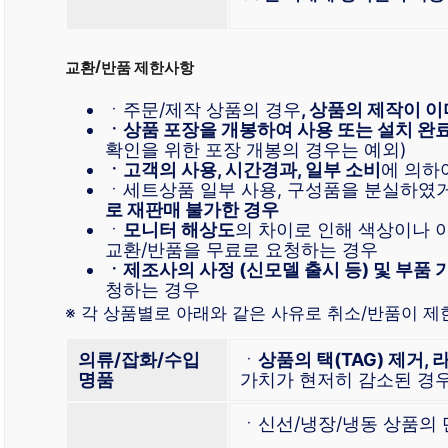
교환/반품 제한사항
ㆍ주문/제작 상품의 경우
, 상품의 제작이 이
ㆍ상품 포장을 개봉하여 사용 또는 설치 완
확인을 위한 포장 개봉의 경우는 예외)
ㆍ고객의 사용, 시간경과, 일부 소비
에 의하
ㆍ세트상품 일부 사용, 구성품을 분실하였
로 재판매 불가한 경우
ㆍ
모니터 해상도
의 차이로 인해 색상이나 
교환/반품을 무료로 요청하는 경우
ㆍ제조사의 사정 (신모델 출시 등) 및 부품 
청하는 경우
※ 각 상품별로 아래와 같은 사유로 취소/반품이 제
의류/잡화/수입
ㆍ
상품의 택(TAG) 제거, 
명품
가치가 현저히 감소된 경
ㆍ신선/냉장/냉동 상품의