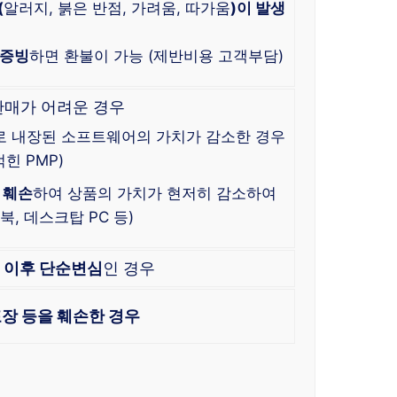
(
알러지, 붉은 반점, 가려움, 따가움
)이 발생
 증빙
하면 환불이 가능 (제반비용 고객부담)
판매가 어려운 경우
로 내장된 소프트웨어의 가치가 감소한 경우
힌 PMP)
 훼손
하여 상품의 가치가 현저히 감소하여
, 데스크탑 PC 등)
한
이후 단순변심
인 경우
장 등을 훼손한 경우