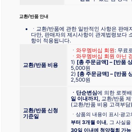
교환/반품 안내
ㆍ교환/반품에 관한 일반적인 사항은 판매
다만, 판매자의 제시사항이 관계법령보다 
항이 적용됩니다.
ㆍ
와우멤버십 회원
: 무료
ㆍ와우멤버십 회원 아닌 
1)
[총 주문금액] – [반품
교환/반품 비용
5,000원
2)
[총 주문금액] – [반품
2,500원
ㆍ단순변심
에 의한 로켓
일 이내까지,
교환/반품 제
(교환/반품 비용 고객부담
교환/반품 신청
ㆍ상품의 내용이 표시·광고
기준일
부터 3개월 이내
, 그 사실을
30일 이내에 청약철회 가능