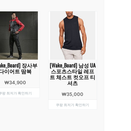
ake_Board] 장사부
[Wake_Board] 남성 UA
다이어트 땀복
스포츠스타일 레프
트 체스트 컷오프 티
셔츠
₩
34,900
쿠팡 최저가 확인하기
₩
35,000
쿠팡 최저가 확인하기