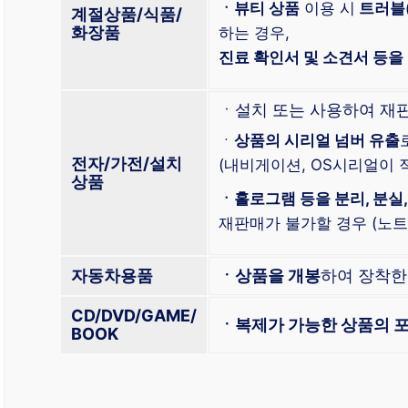
ㆍ뷰티 상품
이용 시
트러블
계절상품/식품/
화장품
하는 경우,
진료 확인서 및 소견서 등을
ㆍ설치 또는 사용하여 재
ㆍ
상품의 시리얼 넘버 유출
전자/가전/설치
(내비게이션, OS시리얼이 적
상품
ㆍ홀로그램 등을 분리, 분실,
재판매가 불가할 경우 (노트북
자동차용품
ㆍ상품을 개봉
하여 장착
CD/DVD/GAME/
ㆍ복제가 가능한 상품의 포
BOOK