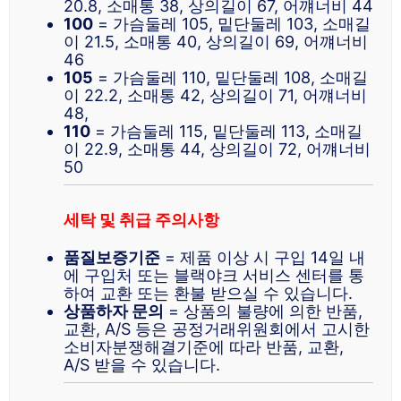
20.8, 소매통 38, 상의길이 67, 어꺠너비 44
100
= 가슴둘레 105, 밑단둘레 103, 소매길
이 21.5, 소매통 40, 상의길이 69, 어꺠너비
46
105
= 가슴둘레 110, 밑단둘레 108, 소매길
이 22.2, 소매통 42, 상의길이 71, 어꺠너비
48,
110
= 가슴둘레 115, 밑단둘레 113, 소매길
이 22.9, 소매통 44, 상의길이 72, 어꺠너비
50
세탁 및 취급 주의사항
품질보증기준
= 제품 이상 시 구입 14일 내
에 구입처 또는 블랙야크 서비스 센터를 통
하여 교환 또는 환불 받으실 수 있습니다.
상품하자 문의
= 상품의 불량에 의한 반품,
교환, A/S 등은 공정거래위원회에서 고시한
소비자분쟁해결기준에 따라 반품, 교환,
A/S 받을 수 있습니다.