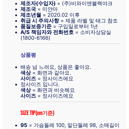
제조자(수입자)
= (주)비와이앤블랙야크
제조국
= 미얀마
제조년월
= 2020.02 이후
취급 시 주의사항
= 제품 라벨 및 태그 참조
품질보증기준
= 구입일로부터 1년
A/S
책임자와 전화번호
= 소비자상담실
(1800-6166)
상품평
배송 넘 느려요, 상품은 좋아요.
색상
= 화면과 같아요.
사이즈
= 정사이즈에요
정사이즈 입니다.
색상
= 화면과 비슷해요
사이즈
= 정사이즈에요
SIZE TIP(cm기준)
95
= 가슴둘레 100, 밑단둘레 98, 소매길이