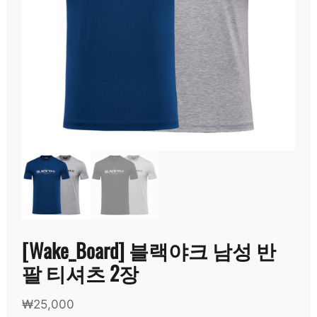
[Wake_Board] 블랙야크 남성 반
팔 티셔츠 2장
₩
25,000