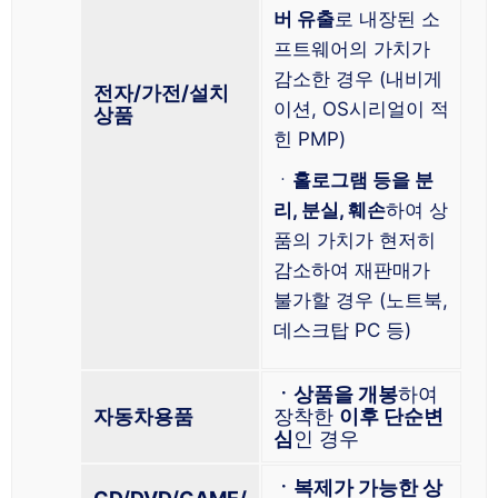
버 유출
로 내장된 소
프트웨어의 가치가
감소한 경우 (내비게
전자/가전/설치
이션, OS시리얼이 적
상품
힌 PMP)
ㆍ
홀로그램 등을 분
리, 분실, 훼손
하여 상
품의 가치가 현저히
감소하여 재판매가
불가할 경우 (노트북,
데스크탑 PC 등)
ㆍ상품을 개봉
하여
자동차용품
장착한
이후 단순변
심
인 경우
ㆍ복제가 가능한 상