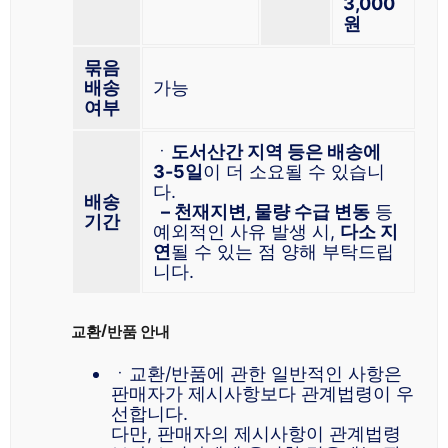
3,000
원
묶음
배송
가능
여부
ㆍ
도서산간 지역 등은 배송에
3-5일
이 더 소요될 수 있습니
다.
배송
– 천재지변, 물량 수급 변동
등
기간
예외적인 사유 발생 시,
다소 지
연
될 수 있는 점 양해 부탁드립
니다.
교환/반품 안내
ㆍ교환/반품에 관한 일반적인 사항은
판매자가 제시사항보다 관계법령이 우
선합니다.
다만, 판매자의 제시사항이 관계법령