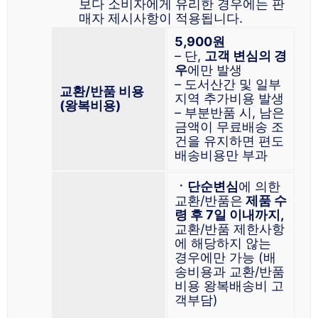
보다 소비자에게 유리한 경우에는 판
매자 제시사항이 적용됩니다.
5,900원
– 단,
고객 변심의 경
우
에만 발생
– 도서산간 및 일부
교환/반품 비용
지역 추가비용 발생
(왕복비용)
– 부분반품 시, 남은
금액이 무료배송 조
건을 유지하면 편도
배송비용만 부과
ㆍ단순변심
에 의한
교환/반품은
제품 수
령 후 7일 이내까지,
교환/반품 제한사항
에 해당하지 않는
경우에만 가능 (배
송비용과 교환/반품
비용 왕복배송비 고
객부담)