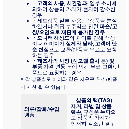
ㆍ고객의 사용, 시간경과, 일부 소비
에
의하여 상품의 가치가 현저히 감소한
경우
ㆍ세트상품 일부 사용, 구성품을 분실
하였거나 취급 부주의로 인한
파손/고
장/오염으로 재판매 불가한 경우
ㆍ모니터 해상도
의 차이로 인해 색상
이나 이미지가
실제와 달라, 고객이 단
순 변심으
로 교환/반품을 무료로 요청
하는 경우
ㆍ제조사의 사정 (신모델 출시 등) 및
부품 가격 변동
등에 의해 무료 교환/반
품으로 요청하는 경우
※ 각 상품별로 아래와 같은 사유로 취소/반품
이 제한 될 수 있습니다.
ㆍ
상품의 택(TAG)
제거, 라벨 및 상품
의류/잡화/수입
훼손, 구성품 누락
으
명품
로 상품의 가치가
현저히 감소된 경우