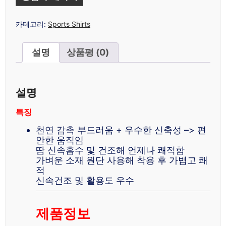
카테고리:
Sports Shirts
설명
상품평 (0)
설명
특징
천연 감촉 부드러움 + 우수한 신축성 –> 편
안한 움직임
땀 신속흡수 및 건조해 언제나 쾌적함
가벼운 소재 원단 사용해 착용 후 가볍고 쾌
적
신속건조 및 활용도 우수
제품정보