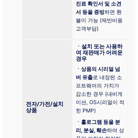
진료 확인서 및 소견
서 등을 증빙
하면 환
불이 가능 (제반비용
고객부담)
ㆍ설치 또는 사용하
여 재판매가 어려운
경우
ㆍ상품의 시리얼 넘
버 유출
로 내장된 소
프트웨어의 가치가
감소한 경우 (내비게
이션, OS시리얼이 적
전자/가전/설치
상품
힌 PMP)
ㆍ홀로그램 등을 분
리, 분실, 훼손
하여 상