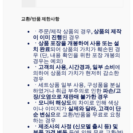
교환/반품 제한사항
ㆍ주문/제작 상품의 경우
, 상품의 제작
이 이미 진행
된 경우
ㆍ상품 포장을 개봉하여 사용 또는 설
치 완료
되어 상품의 가치가 훼손된 경
우 (단, 내용 확인을 위한 포장 개봉의
경우는 예외)
ㆍ고객의 사용, 시간경과, 일부 소비
에
의하여 상품의 가치가 현저히 감소한
경우
ㆍ세트상품 일부 사용, 구성품을 분실
하였거나 취급 부주의로 인한
파손/고
장/오염으로 재판매 불가한 경우
ㆍ모니터 해상도
의 차이로 인해 색상
이나 이미지가
실제와 달라, 고객이 단
순 변심으
로 교환/반품을 무료로 요청
하는 경우
ㆍ제조사의 사정 (신모델 출시 등) 및
부품 가격 변동
등에 의해 무료 교환/반