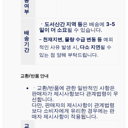
송
여
부
ㆍ도서산간 지역 등
은 배송에
3-5
일이 더 소요
될 수 있습니다.
배
송
–
천재지변, 물량 수급 변동 등
예외
기
적인 사유 발생 시
, 다소 지연
될 수
간
있는 점 양해 부탁드립니다.
교환/반품 안내
ㆍ교환/반품에 관한 일반적인 사항은
판매자가 제시사항보다 관계법령이 우
선합니다.
다만, 판매자의 제시사항이 관계법령
보다 소비자에게 유리한 경우에는 판
매자 제시사항이 적용됩니다.
교